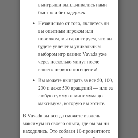
выигрыши выплачивались нами
быстро и без задержек.
Независимо от того, являетесь ли
вы опытным игроком или
новичком, мы гарантируем, что вы
будете увлечены уникальным
выбором игр казино Vavada уже
через несколько минут после
вашего первого посещения!
Вы можете выиграть за все 50, 100,
200 и даже 500 вращений — или за
любую сумму от минимума до
максимума, которую вы хотите.
В Vavada вы всегда сможете извлечь
максимум из своего опыта, где бы вы ни
находились. Это соблазн 10-процентного