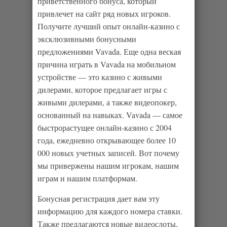
приветственного бонуса, который
привлечет на сайт ряд новых игроков.
Получите лучший опыт онлайн-казино с
эксклюзивными бонусными
предложениями Vavada. Еще одна веская
причина играть в Vavada на мобильном
устройстве — это казино с живыми
дилерами, которое предлагает игры с
живыми дилерами, а также видеопокер,
основанный на навыках. Vavada — самое
быстрорастущее онлайн-казино с 2004
года, ежедневно открывающее более 10
000 новых учетных записей. Вот почему
мы привержены нашим игрокам, нашим
играм и нашим платформам.
Бонусная регистрация дает вам эту
информацию для каждого номера ставки.
Также предлагаются новые видеослоты,