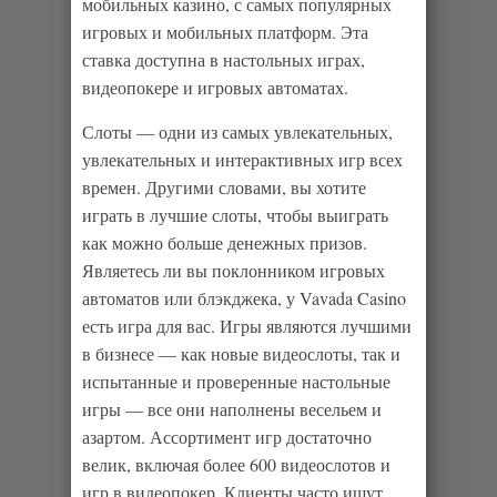
мобильных казино, с самых популярных
игровых и мобильных платформ. Эта
ставка доступна в настольных играх,
видеопокере и игровых автоматах.
Слоты — одни из самых увлекательных,
увлекательных и интерактивных игр всех
времен. Другими словами, вы хотите
играть в лучшие слоты, чтобы выиграть
как можно больше денежных призов.
Являетесь ли вы поклонником игровых
автоматов или блэкджека, у Vavada Casino
есть игра для вас. Игры являются лучшими
в бизнесе — как новые видеослоты, так и
испытанные и проверенные настольные
игры — все они наполнены весельем и
азартом. Ассортимент игр достаточно
велик, включая более 600 видеослотов и
игр в видеопокер. Клиенты часто ищут