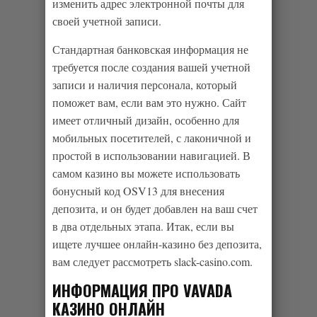
изменить адрес электронной почты для
своей учетной записи.
Стандартная банковская информация не
требуется после создания вашей учетной
записи и наличия персонала, который
поможет вам, если вам это нужно. Сайт
имеет отличный дизайн, особенно для
мобильных посетителей, с лаконичной и
простой в использовании навигацией. В
самом казино вы можете использовать
бонусный код OSV13 для внесения
депозита, и он будет добавлен на ваш счет
в два отдельных этапа. Итак, если вы
ищете лучшее онлайн-казино без депозита,
вам следует рассмотреть slack-casino.com.
ИНФОРМАЦИЯ ПРО VAVADA
КАЗИНО ОНЛАЙН