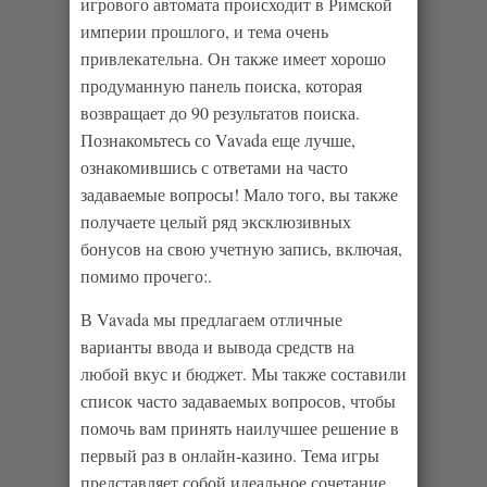
игрового автомата происходит в Римской
империи прошлого, и тема очень
привлекательна. Он также имеет хорошо
продуманную панель поиска, которая
возвращает до 90 результатов поиска.
Познакомьтесь со Vavada еще лучше,
ознакомившись с ответами на часто
задаваемые вопросы! Мало того, вы также
получаете целый ряд эксклюзивных
бонусов на свою учетную запись, включая,
помимо прочего:.
В Vavada мы предлагаем отличные
варианты ввода и вывода средств на
любой вкус и бюджет. Мы также составили
список часто задаваемых вопросов, чтобы
помочь вам принять наилучшее решение в
первый раз в онлайн-казино. Тема игры
представляет собой идеальное сочетание