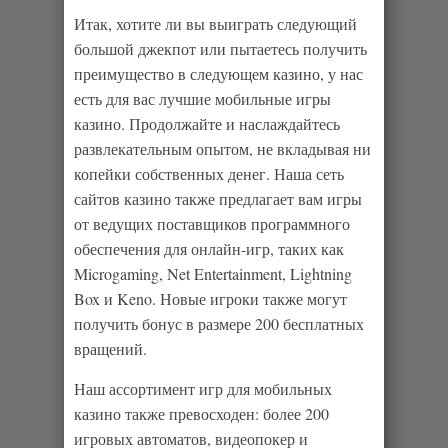
Итак, хотите ли вы выиграть следующий
большой джекпот или пытаетесь получить
преимущество в следующем казино, у нас
есть для вас лучшие мобильные игры
казино. Продолжайте и наслаждайтесь
развлекательным опытом, не вкладывая ни
копейки собственных денег. Наша сеть
сайтов казино также предлагает вам игры
от ведущих поставщиков программного
обеспечения для онлайн-игр, таких как
Microgaming, Net Entertainment, Lightning
Box и Keno. Новые игроки также могут
получить бонус в размере 200 бесплатных
вращений.
Наш ассортимент игр для мобильных
казино также превосходен: более 200
игровых автоматов, видеопокер и