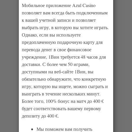
Мобильное приложение Azul Casino
позволяет вам всегда быть подключенным
к вашей учетной записи и позволяет
выбрать игру, в которую вы хотите играть.
Однако, если вы используете
предоплаченную подарочную карту для
перевода денег в свое финансовое
учреждение, 1Вин требуется 48 часов для
доставки. С более чем 50 играми,
доступными на веб-сайте 1Вин, вы
обязательно обнаружите, что конкретную
игру, которую вы ищете, можно сыграть и
выиграть в течение нескольких минут.
Более того, 100% бонус на матч до 400 €
будет соответствовать вашему первому
депозиту до 400 €.
Мы поможем вам получить