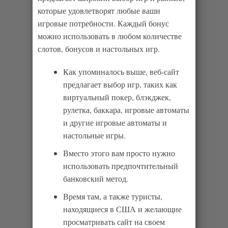
которые удовлетворят любые ваши
игровые потребности. Каждый бонус
можно использовать в любом количестве
слотов, бонусов и настольных игр.
Как упоминалось выше, веб-сайт
предлагает выбор игр, таких как
виртуальный покер, блэкджек,
рулетка, баккара, игровые автоматы
и другие игровые автоматы и
настольные игры.
Вместо этого вам просто нужно
использовать предпочтительный
банковский метод.
Время там, а также туристы,
находящиеся в США и желающие
просматривать сайт на своем