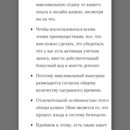
максимальную отдачу от вашего
опыта в онлайн-казино, несмотря
ни на что.
Чтобы воспользоваться всеми
этими преимуществами, все, что
вам нужно сделать, это убедиться,
что у вас есть активная учетная
запись, ввести действительный
бонусный код и внести депозит.
Поэтому максимальный выигрыш
размещается согласно общему
количеству сыгранного времени.
Отличительной особенностью этого
обзора казино 1Вин является то, что
процесс входа в систему безопасен.
Вдобавок к этому, есть также пакет