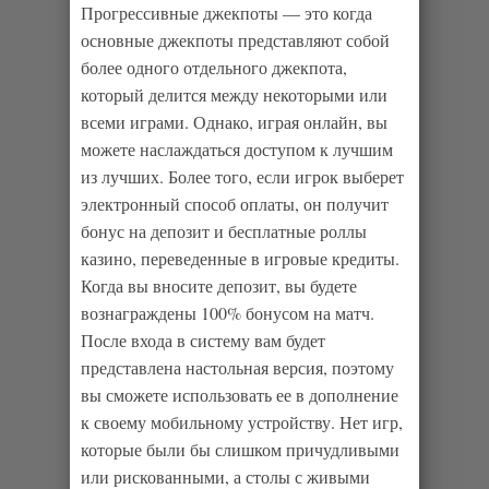
Прогрессивные джекпоты — это когда
основные джекпоты представляют собой
более одного отдельного джекпота,
который делится между некоторыми или
всеми играми. Однако, играя онлайн, вы
можете наслаждаться доступом к лучшим
из лучших. Более того, если игрок выберет
электронный способ оплаты, он получит
бонус на депозит и бесплатные роллы
казино, переведенные в игровые кредиты.
Когда вы вносите депозит, вы будете
вознаграждены 100% бонусом на матч.
После входа в систему вам будет
представлена настольная версия, поэтому
вы сможете использовать ее в дополнение
к своему мобильному устройству. Нет игр,
которые были бы слишком причудливыми
или рискованными, а столы с живыми