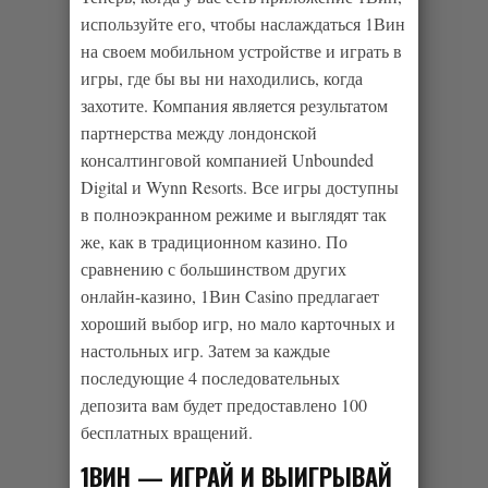
используйте его, чтобы наслаждаться 1Вин
на своем мобильном устройстве и играть в
игры, где бы вы ни находились, когда
захотите. Компания является результатом
партнерства между лондонской
консалтинговой компанией Unbounded
Digital и Wynn Resorts. Все игры доступны
в полноэкранном режиме и выглядят так
же, как в традиционном казино. По
сравнению с большинством других
онлайн-казино, 1Вин Casino предлагает
хороший выбор игр, но мало карточных и
настольных игр. Затем за каждые
последующие 4 последовательных
депозита вам будет предоставлено 100
бесплатных вращений.
1ВИН — ИГРАЙ И ВЫИГРЫВАЙ