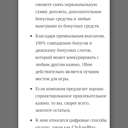
сможете снять первоначальную
сумму депозита, дополнительные
бонусные средства и любые
выигрыши из бонусных средств.
Благодаря премиальным выплатам,
100% совпадению бонусов и
диапазону бонусных слотов,
который может конкурировать с
любым другим казино, 1Вин
действительно является лучшим
местом для игры.
Если компания предлагает хорошо
спроектированное привлекательное
казино, то вы, скорее всего,
захотите остаться.
К ним относятся цифровые способы
оплаты, такие как ClickandBuy,