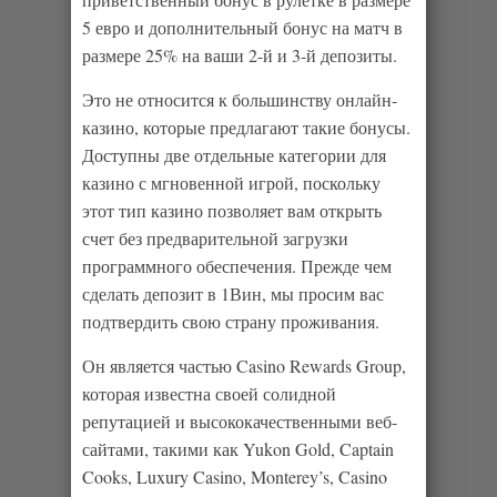
5 евро и дополнительный бонус на матч в
размере 25% на ваши 2-й и 3-й депозиты.
Это не относится к большинству онлайн-
казино, которые предлагают такие бонусы.
Доступны две отдельные категории для
казино с мгновенной игрой, поскольку
этот тип казино позволяет вам открыть
счет без предварительной загрузки
программного обеспечения. Прежде чем
сделать депозит в 1Вин, мы просим вас
подтвердить свою страну проживания.
Он является частью Casino Rewards Group,
которая известна своей солидной
репутацией и высококачественными веб-
сайтами, такими как Yukon Gold, Captain
Cooks, Luxury Casino, Monterey’s, Casino