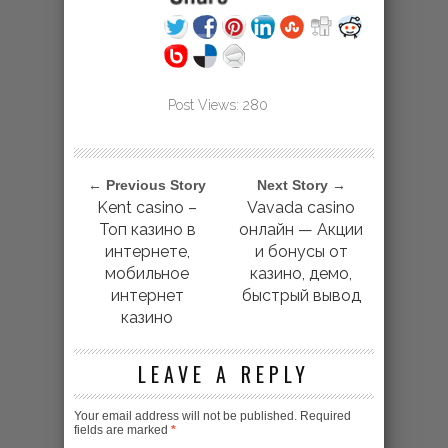
Post Views:
280
← Previous Story
Next Story →
Kent casino –
Vavada casino
Топ казино в
онлайн — Акции
интернете,
и бонусы от
мобильное
казино, демо,
интернет
быстрый вывод
казино
LEAVE A REPLY
Your email address will not be published.
Required
fields are marked
*