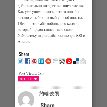
действительно интересные впечатления.
Как уже упоминалось, в этом онлайн-
казино есть безопасный способ оплаты.
1Вин — это сайт мобильного казино,
который предоставляет всю свою
библиотеку игр онлайн-казино для iOS и
Android.
Post Views:
280
RELATED ITEMS
约翰·麦凯