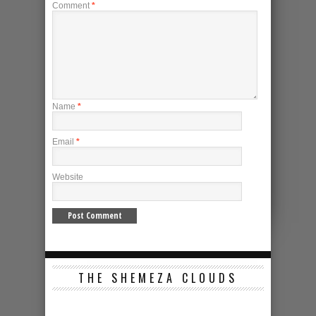
Comment
*
Name
*
Email
*
Website
THE SHEMEZA CLOUDS