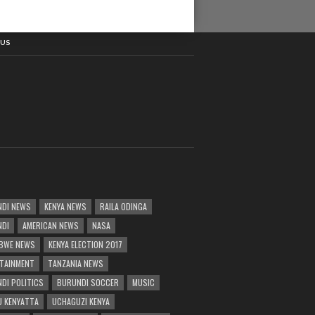
 US
DI NEWS
KENYA NEWS
RAILA ODINGA
NDI
AMERICAN NEWS
NASA
BWE NEWS
KENYA ELECTION 2017
TAINMENT
TANZANIA NEWS
DI POLITICS
BURUNDI SOCCER
MUSIC
 KENYATTA
UCHAGUZI KENYA