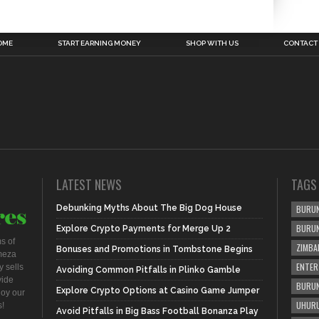
OME
START EARNING MONEY
SHOP WITH US
CONTACT
LATEST NEWS
TAGS
Debunking Myths About The Big Dog House
BURUN
BURU
Explore Crypto Payments for Merge Up 2
s of
ZIMBA
Bonuses and Promotions in Tombstone Begins
meza
ENTER
 sells
Avoiding Common Pitfalls in Plinko Gamble
vide
BURUN
Explore Crypto Options at Casino Game Jumper
joy our
UHURU
s!
Avoid Pitfalls in Big Bass Football Bonanza Play