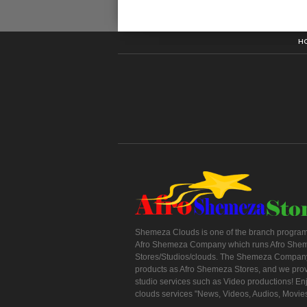
H
Shemeza Clouds is one of the branch program
Afro Shemeza Company which runs Afro She
Stores/Studios/clouds. The Shemeza Company
products as Afro Shemeza Stores, and we pro
studio services such as Video productions! En
clouds services "News, Videos, Audios, Movie