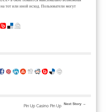
на тот или иной исход. Пользователи могут
Next Story →
Pin Up Casino Pin Up