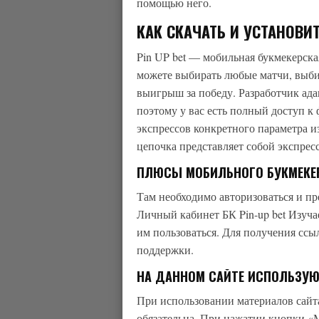
помощью него.
КАК СКАЧАТЬ И УСТАНОВИ
Pin UP bet — мобильная букмекерская
можете выбирать любые матчи, выб
выигрыш за победу. Разработчик ада
поэтому у вас есть полный доступ к
экспрессов конкретного параметра и
цепочка представляет собой экспресс
ПЛЮСЫ МОБИЛЬНОГО БУКМЕКЕРА
Там необходимо авторизоваться и пр
Личный кабинет БК Pin-up bet Изуча
им пользоваться. Для получения сс
поддержки.
НА ДАННОМ САЙТЕ ИСПОЛЬЗУЮ
При использовании материалов сайта
обязательна. При нажатии кнопки «