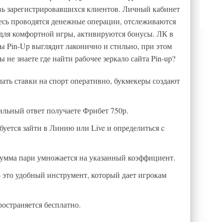
ь зарегистрировавшихся клиентов. Личный кабинет
Здесь проводятся денежные операции, отслеживаются
 для комфортной игры, активируются бонусы. ЛК в
ы Pin-Up выглядит лаконично и стильно, при этом
не знаете где найти рабочее зеркало сайта Pin-up?
лать ставки на спорт оперативно, букмекеры создают
вильный ответ получаете Фрибет 750р.
буется зайти в Линию или Live и определиться c
умма пари умножается на указанный коэффициент.
 это удобный инструмент, который дает игрокам
остраняется бесплатно.