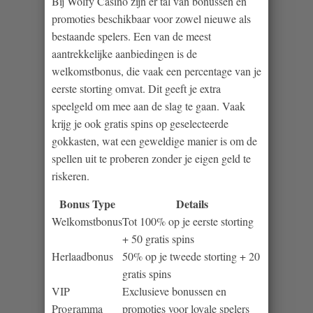
Bij Wolfy Casino zijn er tal van bonussen en
promoties beschikbaar voor zowel nieuwe als
bestaande spelers. Een van de meest
aantrekkelijke aanbiedingen is de
welkomstbonus, die vaak een percentage van je
eerste storting omvat. Dit geeft je extra
speelgeld om mee aan de slag te gaan. Vaak
krijg je ook gratis spins op geselecteerde
gokkasten, wat een geweldige manier is om de
spellen uit te proberen zonder je eigen geld te
riskeren.
Bonus Type
Details
Welkomstbonus
Tot 100% op je eerste storting
+ 50 gratis spins
Herlaadbonus
50% op je tweede storting + 20
gratis spins
VIP
Exclusieve bonussen en
Programma
promoties voor loyale spelers