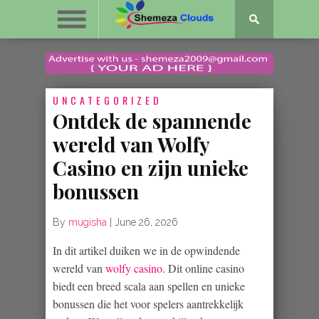
UNCATEGORIZED
Ontdek de spannende
wereld van Wolfy
Casino en zijn unieke
bonussen
By
mugisha
|
June 26, 2026
In dit artikel duiken we in de opwindende
wereld van
wolfy casino
. Dit online casino
biedt een breed scala aan spellen en unieke
bonussen die het voor spelers aantrekkelijk