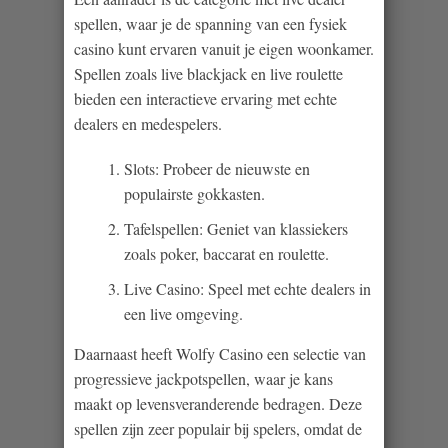
spellen, waar je de spanning van een fysiek
casino kunt ervaren vanuit je eigen woonkamer.
Spellen zoals live blackjack en live roulette
bieden een interactieve ervaring met echte
dealers en medespelers.
Slots: Probeer de nieuwste en
populairste gokkasten.
Tafelspellen: Geniet van klassiekers
zoals poker, baccarat en roulette.
Live Casino: Speel met echte dealers in
een live omgeving.
Daarnaast heeft Wolfy Casino een selectie van
progressieve jackpotspellen, waar je kans
maakt op levensveranderende bedragen. Deze
spellen zijn zeer populair bij spelers, omdat de