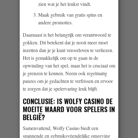
zien wat je het leukst vindt.
Maak gebruik van gratis spins en
andere promoties.
Daarnaast is het belangrijk om verantwoord te
gokken. Dit betekent dat je nooit meer moet
inzetten dan je je kunt veroorloven te verliezen.
Het is gemakkelijk om op te gaan in de
opwinding van het spel, maar het is cruciaal om
je grenzen te kennen. Neem ook regelmatig
pauzes om je gedachten te verfrissen en ervoor
te zorgen dat je spelervaring leuk blijft.
CONCLUSIE: IS WOLFY CASINO DE
MOEITE WAARD VOOR SPELERS IN
BELGIË?
Samenvattend, Wolfy Casino biedt een
spannende en gebruiksvriendelijke omgeving