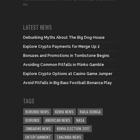
Inc.
LATEST NEWS
Debunking Myths About The Big Dog House
Explore Crypto Payments for Merge Up 2
Bonuses and Promotions in Tombstone Begins
Avoiding Common Pitfalls in Plinko Gamble
Explore Crypto Options at Casino Game Jumper
Avoid Pitfalls in Big Bass Football Bonanza Play
TAGS
BURUNDI NEWS
KENYA NEWS
RAILA ODINGA
BURUNDI
AMERICAN NEWS
NASA
ZIMBABWE NEWS
KENYA ELECTION 2017
ENTERTAINMENT
TANZANIA NEWS