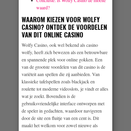
Conclusie: Is Wolfy Casino de moeite
waard?
WAAROM KIEZEN VOOR WOLFY
CASINO? ONTDEK DE VOORDELEN
VAN DIT ONLINE CASINO
Wolfy Casino, ook wel bekend als casino
wolfy, heeft zich bewezen als een betrouwbare
en spannende plek voor online gokken. Een
van de grootste voordelen van dit casino is de
variëteit aan spellen die zij aanbieden. Van
klassieke tafelspellen zoals blackjack en
roulette tot moderne videoslots, je vindt er alles
wat je zoekt. Bovendien is de
gebruiksvriendelijke interface ontworpen met
de speler in gedachten, waardoor navigeren
door de site een fluitje van een cent is. Dit
maakt het welkom voor zowel nieuwe als