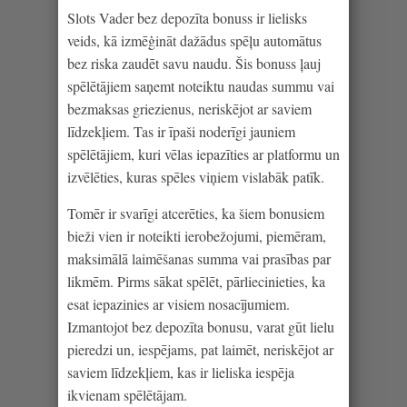
Slots Vader bez depozīta bonuss ir lielisks
veids, kā izmēģināt dažādus spēļu automātus
bez riska zaudēt savu naudu. Šis bonuss ļauj
spēlētājiem saņemt noteiktu naudas summu vai
bezmaksas griezienus, neriskējot ar saviem
līdzekļiem. Tas ir īpaši noderīgi jauniem
spēlētājiem, kuri vēlas iepazīties ar platformu un
izvēlēties, kuras spēles viņiem vislabāk patīk.
Tomēr ir svarīgi atcerēties, ka šiem bonusiem
bieži vien ir noteikti ierobežojumi, piemēram,
maksimālā laimēšanas summa vai prasības par
likmēm. Pirms sākat spēlēt, pārliecinieties, ka
esat iepazinies ar visiem nosacījumiem.
Izmantojot bez depozīta bonusu, varat gūt lielu
pieredzi un, iespējams, pat laimēt, neriskējot ar
saviem līdzekļiem, kas ir lieliska iespēja
ikvienam spēlētājam.