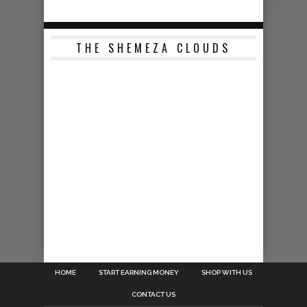
THE SHEMEZA CLOUDS
HOME
START EARNING MONEY
SHOP WITH US
CONTACT US