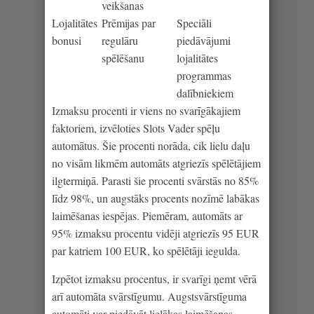
veikšanas
IZVĒLĒT
Lojalitātes
Prēmijas par
Speciāli
LABĀKO
bonusi
regulāru
piedāvājumi
spēlēšanu
lojalitātes
programmas
dalībniekiem
Izmaksu procenti ir viens no svarīgākajiem
faktoriem, izvēloties Slots Vader spēļu
automātus. Šie procenti norāda, cik lielu daļu
no visām likmēm automāts atgriezīs spēlētājiem
ilgtermiņā. Parasti šie procenti svārstās no 85%
līdz 98%, un augstāks procents nozīmē labākas
laimēšanas iespējas. Piemēram, automāts ar
95% izmaksu procentu vidēji atgriezīs 95 EUR
par katriem 100 EUR, ko spēlētāji iegulda.
Izpētot izmaksu procentus, ir svarīgi ņemt vērā
arī automāta svārstīgumu. Augstsvārstīguma
automāti var piedāvāt lielākas laimēšanas