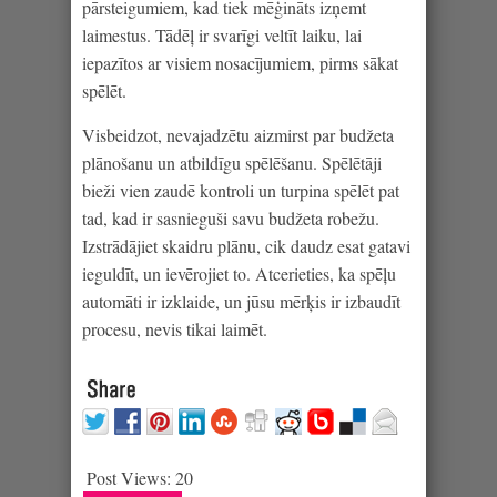
pārsteigumiem, kad tiek mēģināts izņemt
laimestus. Tādēļ ir svarīgi veltīt laiku, lai
iepazītos ar visiem nosacījumiem, pirms sākat
spēlēt.
Visbeidzot, nevajadzētu aizmirst par budžeta
plānošanu un atbildīgu spēlēšanu. Spēlētāji
bieži vien zaudē kontroli un turpina spēlēt pat
tad, kad ir sasnieguši savu budžeta robežu.
Izstrādājiet skaidru plānu, cik daudz esat gatavi
ieguldīt, un ievērojiet to. Atcerieties, ka spēļu
automāti ir izklaide, un jūsu mērķis ir izbaudīt
procesu, nevis tikai laimēt.
Post Views:
20