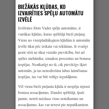
BIEŽĀKĀS KĻŪDAS, KO
IZVAIRĪTIES SPĒĻU AUTOMĀTU
IZVĒLĒ
Izvēloties Slots Vader spēļu automātus, ir
vairākas kļūdas, kuras spēlētāji bieži pieļauj.
Viens no visizplatītākajiem kļūdām ir automātu
izvēle tikai pēc izskata vai reklāmas. Ir svarīgi
ņemt vērā ne tikai vizuālo pievilcību, bet arī
spēles mehāniku, izmaksu procentus un bonusa
iespējas. Neatkarīgi no tā, cik pievilcīgs šķiet
automāts, ja tas nenodrošina labas laimēšanas
iespējas, tas var būt veltīgs ieguldījums.
Vēl viena bieži pieļauta kļūda ir nespēja izprast
bonusa nosacījumus. Daudzi spēlētāji, īpaši
jaunie, nereti neizlasa visus noteikumus un
nosacījumus, kas var novest pie nepatīkamiem