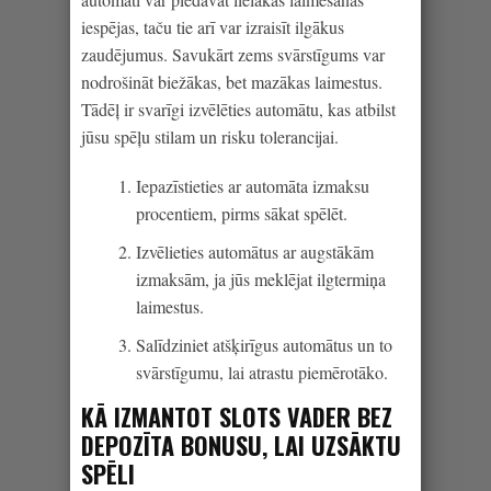
iespējas, taču tie arī var izraisīt ilgākus
zaudējumus. Savukārt zems svārstīgums var
nodrošināt biežākas, bet mazākas laimestus.
Tādēļ ir svarīgi izvēlēties automātu, kas atbilst
jūsu spēļu stilam un risku tolerancijai.
Iepazīstieties ar automāta izmaksu
procentiem, pirms sākat spēlēt.
Izvēlieties automātus ar augstākām
izmaksām, ja jūs meklējat ilgtermiņa
laimestus.
Salīdziniet atšķirīgus automātus un to
svārstīgumu, lai atrastu piemērotāko.
KĀ IZMANTOT SLOTS VADER BEZ
DEPOZĪTA BONUSU, LAI UZSĀKTU
SPĒLI