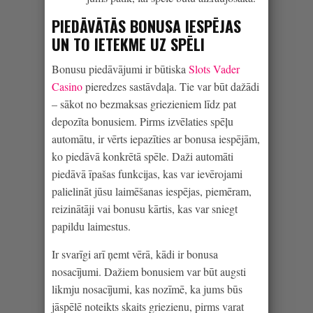
PIEDĀVĀTĀS BONUSA IESPĒJAS
UN TO IETEKME UZ SPĒLI
Bonusu piedāvājumi ir būtiska
Slots Vader
Casino
pieredzes sastāvdaļa. Tie var būt dažādi
– sākot no bezmaksas griezieniem līdz pat
depozīta bonusiem. Pirms izvēlaties spēļu
automātu, ir vērts iepazīties ar bonusa iespējām,
ko piedāvā konkrētā spēle. Daži automāti
piedāvā īpašas funkcijas, kas var ievērojami
palielināt jūsu laimēšanas iespējas, piemēram,
reizinātāji vai bonusu kārtis, kas var sniegt
papildu laimestus.
Ir svarīgi arī ņemt vērā, kādi ir bonusa
nosacījumi. Dažiem bonusiem var būt augsti
likmju nosacījumi, kas nozīmē, ka jums būs
jāspēlē noteikts skaits griezienu, pirms varat