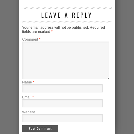
LEAVE A REPLY
Your email address will not be published.
Required
fields are marked
*
Comment
*
Name
*
Email
*
Website