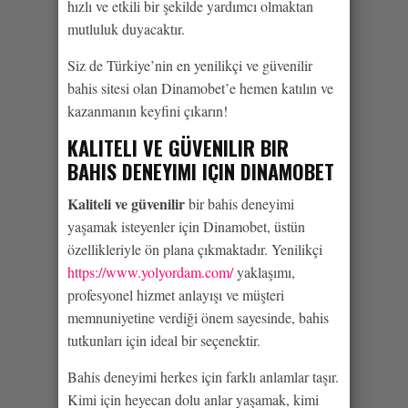
hızlı ve etkili bir şekilde yardımcı olmaktan
mutluluk duyacaktır.
Siz de Türkiye’nin en yenilikçi ve güvenilir
bahis sitesi olan Dinamobet’e hemen katılın ve
kazanmanın keyfini çıkarın!
KALITELI VE GÜVENILIR BIR
BAHIS DENEYIMI IÇIN DINAMOBET
Kaliteli ve güvenilir
bir bahis deneyimi
yaşamak isteyenler için Dinamobet, üstün
özellikleriyle ön plana çıkmaktadır. Yenilikçi
https://www.yolyordam.com/
yaklaşımı,
profesyonel hizmet anlayışı ve müşteri
memnuniyetine verdiği önem sayesinde, bahis
tutkunları için ideal bir seçenektir.
Bahis deneyimi herkes için farklı anlamlar taşır.
Kimi için heyecan dolu anlar yaşamak, kimi