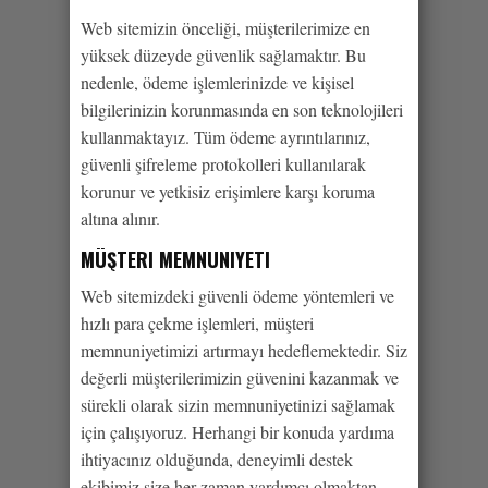
Web sitemizin önceliği, müşterilerimize en
yüksek düzeyde güvenlik sağlamaktır. Bu
nedenle, ödeme işlemlerinizde ve kişisel
bilgilerinizin korunmasında en son teknolojileri
kullanmaktayız. Tüm ödeme ayrıntılarınız,
güvenli şifreleme protokolleri kullanılarak
korunur ve yetkisiz erişimlere karşı koruma
altına alınır.
MÜŞTERI MEMNUNIYETI
Web sitemizdeki güvenli ödeme yöntemleri ve
hızlı para çekme işlemleri, müşteri
memnuniyetimizi artırmayı hedeflemektedir. Siz
değerli müşterilerimizin güvenini kazanmak ve
sürekli olarak sizin memnuniyetinizi sağlamak
için çalışıyoruz. Herhangi bir konuda yardıma
ihtiyacınız olduğunda, deneyimli destek
ekibimiz size her zaman yardımcı olmaktan