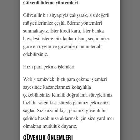
Güvenli ödeme yöntemleri
Güvenilir bir altyapıyla çalışarak, siz değerli
müşterilerimize çeşitli ödeme yöntemleri
sunmaktayız. İster kredi kartı, ister banka
havalesi, ister e-cüzdanlar olsun, seçiminize
göre en uygun ve güvende olanını tercih
edebilirsiniz.
Hızlı para çekme işlemleri
Web sitemizdeki hızlı para çekme işlemleri
sayesinde kazançlarınızı kolaylıkla
çekebilirsiniz. Kimlik doğrulama süreçlerimiz
hızlıdır ve en kısa sürede paranızı çekmenizi
sağlar. Siz kazandıkça, paranızı güvenli bir
şekilde hesabınıza aktarmak için size yardımcı
olmaktan mutluluk duyarız.
GÜVENLIK ÖNLEMLERI