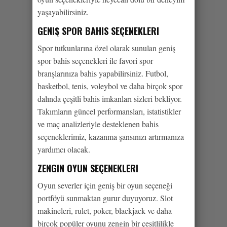
yaşayabilirsiniz.
GENIŞ SPOR BAHIS SEÇENEKLERI
Spor tutkunlarına özel olarak sunulan geniş
spor bahis seçenekleri ile favori spor
branşlarınıza bahis yapabilirsiniz. Futbol,
basketbol, tenis, voleybol ve daha birçok spor
dalında çeşitli bahis imkanları sizleri bekliyor.
Takımların güncel performansları, istatistikler
ve maç analizleriyle desteklenen bahis
seçeneklerimiz, kazanma şansınızı artırmanıza
yardımcı olacak.
ZENGIN OYUN SEÇENEKLERI
Oyun severler için geniş bir oyun seçeneği
portföyü sunmaktan gurur duyuyoruz. Slot
makineleri, rulet, poker, blackjack ve daha
birçok popüler oyunu zengin bir çeşitlilikle