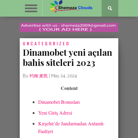
UNCATEGORIZED
Dinamobet yeni açılan
bahis siteleri 2023
By
约翰·麦凯
|
May 24, 2024
Content
Dinamobet Bonusları
Yeni Giriş Adresi
Kırşehir’de Jandarmadan Anlamlı
Faaliyet