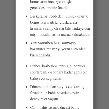
bonuslarını inceleyerek işlem
gerçekleştirmeniz önerilir.
Bu kuralları reddeden, yüksek oran ve
bonus veren siteler uluslararası
lisanslara sahip olsalar bile Türkiye’den
erişim kısıtlamasına maruz kalmaktadır.
Yani yatırırken bilgi sormayıp
kazanınca müşteriyi yoran sitelerden
birisi değildir.
Futbol, basketbol, tenis gibi popüler
sporlardan, e-sporlara kadar geniş bir
bahis seçeneği sunar.
Dinamik oranları ve yüksek kazanç
fırsatları ile bahis severlere eşsiz
deneyimler yaşatır.
Canlı bahis ve maç öncesi bahis