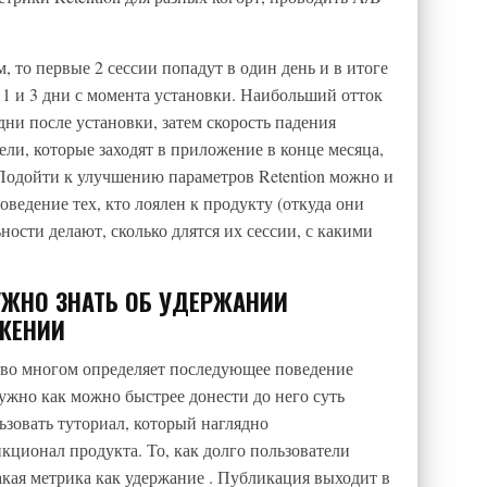
м, то первые 2 сессии попадут в один день и в итоге
 1 и 3 дни с момента установки. Наибольший отток
дни после установки, затем скорость падения
ели, которые заходят в приложение в конце месяца,
 Подойти к улучшению параметров Retention можно и
оведение тех, кто лоялен к продукту (откуда они
ности делают, сколько длятся их сессии, с какими
 НУЖНО ЗНАТЬ ОБ УДЕРЖАНИИ
ЖЕНИИ
я во многом определяет последующее поведение
нужно как можно быстрее донести до него суть
зовать туториал, который наглядно
ционал продукта. То, как долго пользователи
акая метрика как удержание . Публикация выходит в