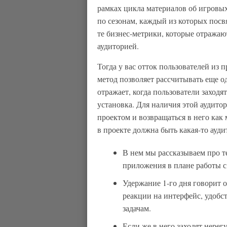
рамках цикла материалов об игровых
по сезонам, каждый из которых посв
те бизнес-метрики, которые отражаю
аудиторией.
Тогда у вас отток пользователей из 
метод позволяет рассчитывать еще о
отражает, когда пользователи заходят
установка. Для наличия этой аудито
проектом и возвращаться в него как
в проекте должна быть какая-то аудит
В нем мы рассказываем про т
приложения в плане работы с
Удержание 1-го дня говорит о
реакции на интерфейс, удобс
задачам.
Если же в него заходят нерегу