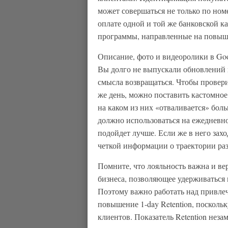
может совершаться не только по ном
оплате одной и той же банковской к
программы, направленные на повыше
Описание, фото и видеоролики в Goog
Вы долго не выпускали обновлений и
смысла возвращаться. Чтобы провери
же день, можно поставить кастомное
на каком из них «отваливается» бол
должно использоваться на ежедневно
подойдет лучше. Если же в него захо
четкой информации о траектории ра
Помните, что лояльность важна и в
бизнеса, позволяющее удерживаться 
Поэтому важно работать над привлеч
повышение 1-day Retention, посколь
клиентов. Показатель Retention нез