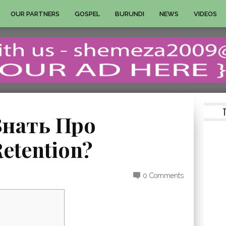
OUR PARTNERS
GOSPEL
BURUNDI
NEWS
VIDEOS
Знать Про
etention?
0 Comments