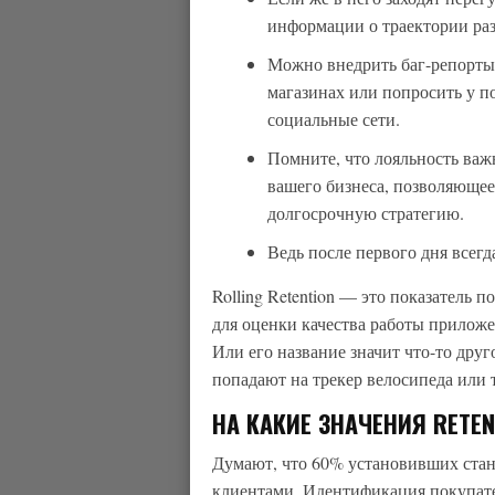
информации о траектории ра
Можно внедрить баг-репорты
магазинах или попросить у п
социальные сети.
Помните, что лояльность ва
вашего бизнеса, позволяющее
долгосрочную стратегию.
Ведь после первого дня всег
Rolling Retention — это показатель 
для оценки качества работы приложе
Или его название значит что-то друг
попадают на трекер велосипеда или 
НА КАКИЕ ЗНАЧЕНИЯ RETE
Думают, что 60% установивших ста
клиентами. Идентификация покупате