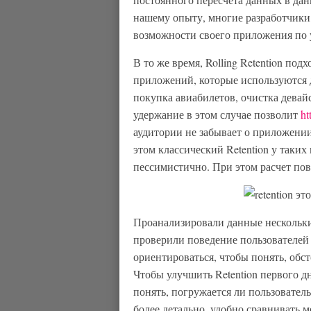
нашему опыту, многие разработчики
возможности своего приложения по 
В то же время, Rolling Retention под
приложений, которые используются 
покупка авиабилетов, очистка девайс
удержание в этом случае позволит
ht
аудитории не забывает о приложении
этом классический Retention у таки
пессимистично. При этом расчет по
Проанализировали данные нескольки
проверили поведение пользователей
ориентироваться, чтобы понять, обст
Чтобы улучшить Retention первого д
понять, погружается ли пользователь
более детально, удобно сравнивать м