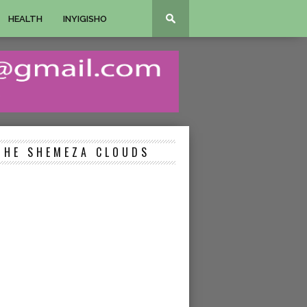
HEALTH
INYIGISHO
THE SHEMEZA CLOUDS