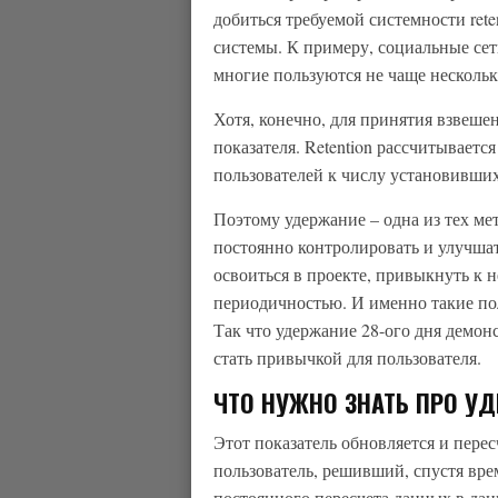
добиться требуемой системности ret
системы. К примеру, социальные сет
многие пользуются не чаще нескольк
Хотя, конечно, для принятия взвеше
показателя. Retention рассчитывает
пользователей к числу установивших
Поэтому удержание – одна из тех ме
постоянно контролировать и улучшат
освоиться в проекте, привыкнуть к н
периодичностью. И именно такие пол
Так что удержание 28-ого дня демон
стать привычкой для пользователя.
ЧТО НУЖНО ЗНАТЬ ПРО УД
Этот показатель обновляется и пере
пользователь, решивший, спустя вре
постоянного пересчета данных в данн