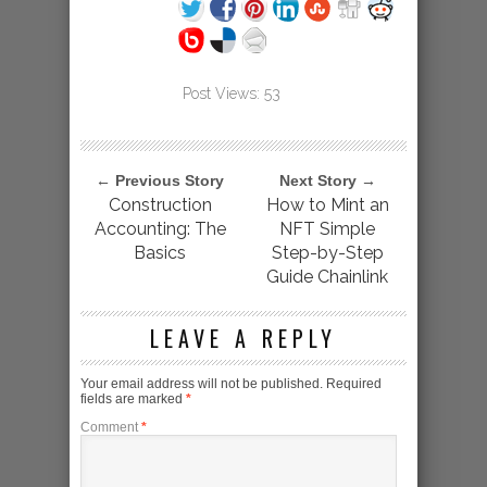
Post Views:
53
← Previous Story
Next Story →
Construction
How to Mint an
Accounting: The
NFT Simple
Basics
Step-by-Step
Guide Chainlink
LEAVE A REPLY
Your email address will not be published.
Required
fields are marked
*
Comment
*