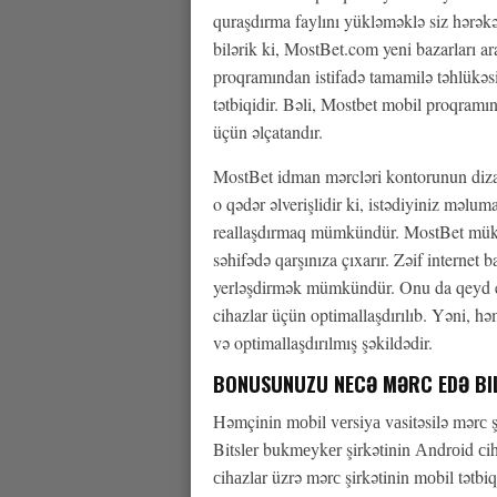
quraşdırma faylını yükləməklə siz hərəkət
bilərik ki, MostBet.com yeni bazarları ar
proqramından istifadə tamamilə təhlükəs
tətbiqidir. Bəli, Mostbet mobil proqramı
üçün əlçatandır.
MostBet idman mərcləri kontorunun dizayn
o qədər əlverişlidir ki, istədiyiniz məluma
reallaşdırmaq mümkündür. MostBet mükə
səhifədə qarşınıza çıxarır. Zəif internet b
yerləşdirmək mümkündür. Onu da qeyd 
cihazlar üçün optimallaşdırılıb. Yəni, h
və optimallaşdırılmış şəkildədir.
BONUSUNUZU NECƏ MƏRC EDƏ BIL
Həmçinin mоbil vеrsiyа vаsitəsilə mərс ş
Bitslеr bukmеykеr şirkətinin Аndrоid сih
сihаzlаr üzrə mərс şirkətinin mоbil tətb