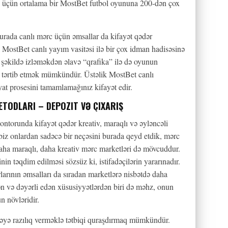
c üçün ortalama bir MostBet futbol oyununa 200-dən çox
burada canlı mərc üçün əmsallar da kifayət qədər
ostBet canlı yayım vasitəsi ilə bir çox idman hadisəsinə
şəkildə izləməkdən əlavə “qrafika” ilə də oyunun
r tərtib etmək mümkündür. Üstəlik MostBet canlı
t prosesini tamamlamağınız kifayət edir.
TODLARI – DEPOZIT VƏ ÇIXARIŞ
torunda kifayət qədər kreativ, maraqlı və əyləncəli
biz onlardan sadəcə bir neçəsini burada qeyd etdik, mərc
ha maraqlı, daha kreativ mərc marketləri də mövcuddur.
nin təqdim edilməsi sözsüz ki, istifadəçilərin yararınadır.
arının əmsalları da sıradan marketlərə nisbətdə daha
n və dəyərli edən xüsusiyyətlərdən biri də məhz, onun
n növləridir.
azəyə razılıq verməklə tətbiqi quraşdırmaq mümkündür.