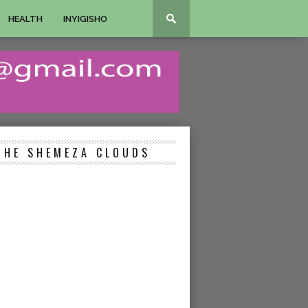
HEALTH
INYIGISHO
THE SHEMEZA CLOUDS