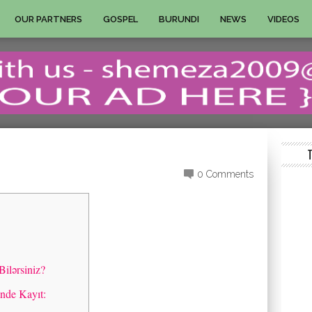
OUR PARTNERS
GOSPEL
BURUNDI
NEWS
VIDEOS
0 Comments
ilərsiniz?
inde Kayıt: