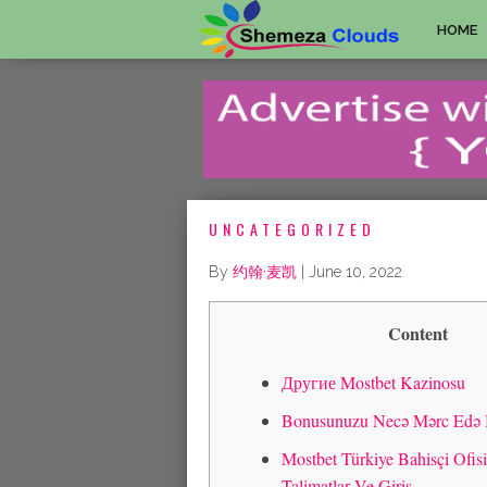
HOME
UNCATEGORIZED
By
约翰·麦凯
|
June 10, 2022
Content
Другие Mostbet Kazinosu
Bonusunuzu Necə Mərc Edə B
Mostbet Türkiye Bahisçi Ofis
Talimatlar Ve Giriş