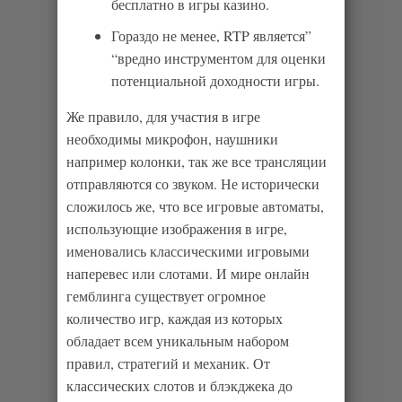
бесплатно в игры казино.
Гораздо не менее, RTP является”
“вредно инструментом для оценки
потенциальной доходности игры.
Же правило, для участия в игре
необходимы микрофон, наушники
например колонки, так же все трансляции
отправляются со звуком. Не исторически
сложилось же, что все игровые автоматы,
использующие изображения в игре,
именовались классическими игровыми
наперевес или слотами. И мире онлайн
гемблинга существует огромное
количество игр, каждая из которых
обладает всем уникальным набором
правил, стратегий и механик. От
классических слотов и блэкджека до