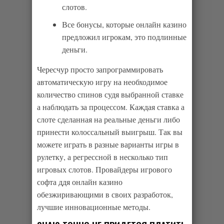
слотов.
Все бонусы, которые онлайн казино
предложил игрокам, это подлинные
деньги.
Чересчур просто запрограммировать
автоматическую игру на необходимое
количество спинов судя выбранной ставке
а наблюдать за процессом. Каждая ставка а
слоте сделанная на реальные деньги либо
принести колоссальный выигрыш. Так вы
можете играть в разные варианты игры в
рулетку, а регрессной в несколько тип
игровых слотов. Провайдеры игрового
софта ддя онлайн казино
обезжиривающими в своих разработок,
лучшие инновационные методы.