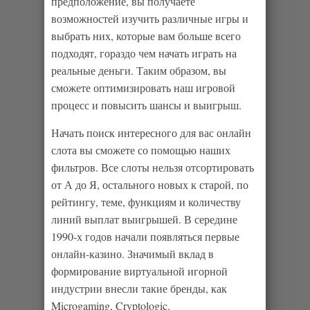
предположение, вы получаете
возможностей изучить различные игры и
выбрать них, которые вам больше всего
подходят, гораздо чем начать играть на
реальные деньги. Таким образом, вы
сможете оптимизировать наш игровой
процесс и повысить шансы и выигрыш.
Начать поиск интересного для вас онлайн
слота вы сможете со помощью наших
фильтров. Все слоты нельзя отсортировать
от А до Я, остального новых к старой, по
рейтингу, теме, функциям и количеству
линий выплат выигрышей. В середине
1990-х годов начали появляться первые
онлайн-казино. Значимый вклад в
формирование виртуальной игорной
индустрии внесли такие бренды, как
Microgaming, Cryptologic.