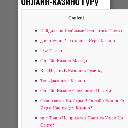
ОНЛАЙН-КАЗИНО ГУРУ
Content
Найди свои Любимые Бесплатные Слоты
достаточно Экзотичные Игры Казино
Live Casino
Онлайн Казино Месяца
Как Играть В Казино и Рулетку
Топ Джекпоты Казино
Онлайн Казино С лучшими Играми
Отличаются Ли Игры В Онлайн Казино От
Игр в Настоящем Казино?
мне Точно Не придется Платить У вам На
Сайте?