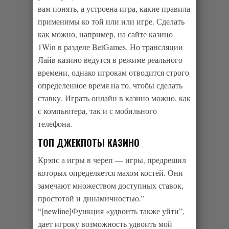
вам понять, а устроена игра, какие правила
применимы ко той или или игре. Сделать
как можно, например, на сайте казино
1Win в разделе BetGames. Но трансляции
Лайв казино ведутся в режиме реального
времени, однако игрокам отводится строго
определенное время на то, чтобы сделать
ставку. Играть онлайн в казино можно, как
с компьютера, так и с мобильного
телефона.
ТОП ДЖЕКПОТЫ КАЗИНО
Крэпс а игры в череп — игры, предрешил
которых определяется махом костей. Они
замечают множеством доступных ставок,
простотой и динамичностью.”
“[newline]Функция «удвоить также уйти”,
дает игроку возможность удвоить мой