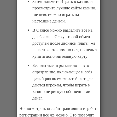
Затем нажмите Играть в казино и
просмотрите лучшие сайты казино,
где невозможно играть на
настоящие деньги.
В Оазисе можно разделить все на
два бокса, в Crazy второй обмен
доступен после двойной платы, же
в шестикарточном но нет, но нельзя
купить дополнительную карту.
Бесплатные игры казино — это
определение, включающее и себя
целый ряд возможностей, которые
даются игрокам, чтобы играть в
казино не рискуя собственными
денег.
Но посмотреть онлайн трансляции игр без
регистрации всё же можно. Это позволит