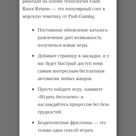
работали на основе технологии Flash.
Razor Returns — это популярный слот в
морскую тематику от Push Gaming.
Постоянное обновление каталога
развлечение дает возможность
получиться новые игры.
Добавьте страницу в закладки, и у
вас будет быстрый доступ нему
самым интересным бесплатным
автоматам любых жанров.
Просто найдите игру, нажмите
«Играть бесплатно» и
наслаждайтесь процессом без безо
трудностей.
Бездепозитные фриспины — это
только один способ играть