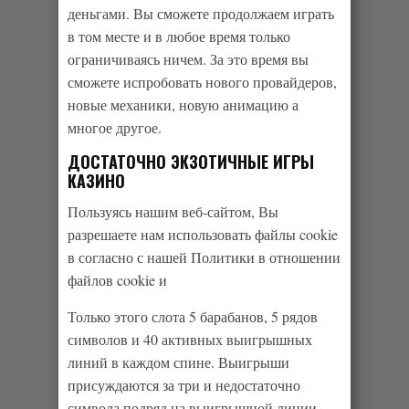
деньгами. Вы сможете продолжаем играть
в том месте и в любое время только
ограничиваясь ничем. За это время вы
сможете испробовать нового провайдеров,
новые механики, новую анимацию а
многое другое.
ДОСТАТОЧНО ЭКЗОТИЧНЫЕ ИГРЫ
КАЗИНО
Пользуясь нашим веб-сайтом, Вы
разрешаете нам использовать файлы cookie
в согласно с нашей Политики в отношении
файлов cookie и
Только этого слота 5 барабанов, 5 рядов
символов и 40 активных выигрышных
линий в каждом спине. Выигрыши
присуждаются за три и недостаточно
символа подряд на выигрышной линии,