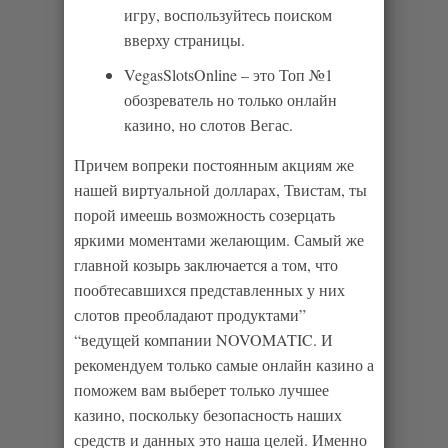
игру, воспользуйтесь поиском
вверху страницы.
VegasSlotsOnline – это Топ №1
обозреватель но только онлайн
казино, но слотов Вегас.
Причем вопреки постоянным акциям же
нашей виртуальной долларах, Твистам, ты
порой имеешь возможность созерцать
яркими моментами желающим. Самый же
главной козырь заключается а том, что
пообтесавшихся представленных у них
слотов преобладают продуктами”
“ведущей компании NOVOMATIC. И
рекомендуем только самые онлайн казино а
поможем вам выберет только лучшее
казино, поскольку безопасность наших
средств и данных это наша целей. Именно