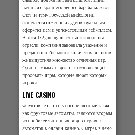
начиная с крайнего левого барабана. Этот
слот на тему греческой мифологии
отличается отменный аудиовизуальным
оформлением и увлекательным геймплеем.
А хотя 1x2gaming не считается лидером
отрасли, компания завоевала уважение и
преданность большого количества игроков
же выпустила множество отличных игр.
Один из самых надежных позволяющих —
пробовать игры, которые любят которых
игроки.
LIVE CASINO
Фруктовые слоты, многочисленные также
как фруктовые автоматы, являются вторым
из наиболее типичных видов игровых
автоматов в онлайн-казино. Сыграв в демо