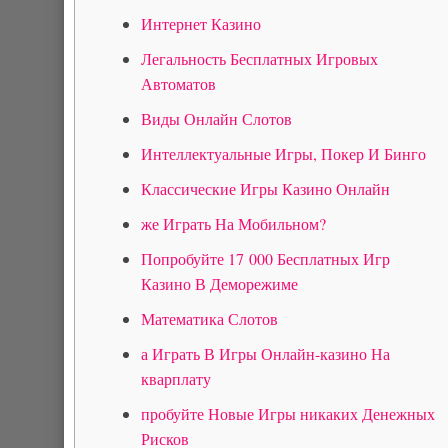
Интернет Казино
Легальность Бесплатных Игровых
Автоматов
Виды Онлайн Слотов
Интеллектуальные Игры, Покер И Бинго
Классические Игры Казино Онлайн
же Играть На Мобильном?
Попробуйте 17 000 Бесплатных Игр
Казино В Деморежиме
Математика Слотов
а Играть В Игры Онлайн-казино На
кварплату
пробуйте Новые Игры никаких Денежных
Рисков