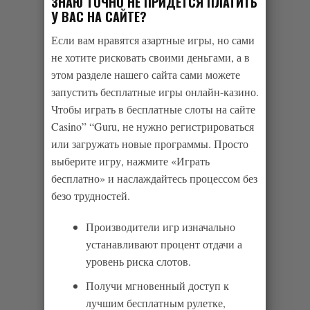
ЗНАЮ ТОЧНО НЕ ПРИДЕТСЯ ПЛАТИТЬ
У ВАС НА САЙТЕ?
Если вам нравятся азартные игры, но сами
не хотите рисковать своими деньгами, а в
этом разделе нашего сайта сами можете
запустить бесплатные игры онлайн-казино.
Чтобы играть в бесплатные слоты на сайте
Casino” “Guru, не нужно регистрироваться
или загружать новые программы. Просто
выберите игру, нажмите «Играть
бесплатно» и наслаждайтесь процессом без
безо трудностей.
Производители игр изначально
устанавливают процент отдачи а
уровень риска слотов.
Получи мгновенный доступ к
лучшим бесплатным рулетке,