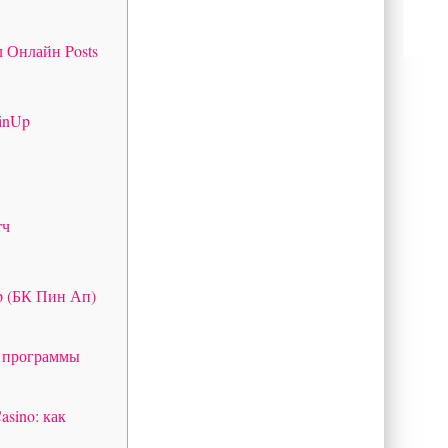
 Онлайн Posts
inUp
и
тч
p (БК Пин Ап)
у программы
asino: как