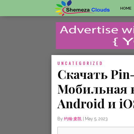
HOME
UNCATEGORIZED
Скачать Pin
Мобильная 
Android и iO
By
约翰·麦凯
|
May 5, 2023