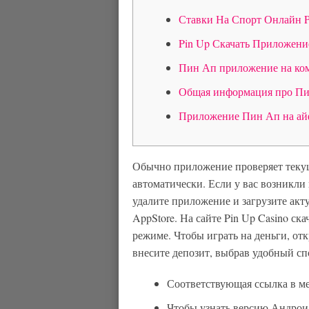
Ставки На Спорт Онлайн P
Pin Up Скачать Приложени
Пин Ап приложение на ко
Общая информация про Пи
Приложение Пин Ап на а
Обычно приложение проверяет теку
автоматически. Если у вас возникли
удалите приложение и загрузите ак
AppStore. На сайте Pin Up Casino ск
режиме. Чтобы играть на деньги, от
внесите депозит, выбрав удобный сп
Соответствующая ссылка в ме
Чтобы узнать версию Андроид