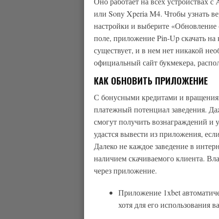
Оно работает на всех устройствах с 
или Sony Xperia M4. Чтобы узнать в
настройки и выберите «Обновление 
поле, приложение Pin-Up скачать на
существует, и в нем нет никакой нео
официальный сайт букмекера, распол
КАК ОБНОВИТЬ ПРИЛОЖЕНИЕ
С бонусными кредитами и вращениям
платежный потенциал заведения. Да
смогут получить вознаграждений и 
удастся вывести из приложения, есл
Далеко не каждое заведение в интер
наличием скачиваемого клиента. Вл
через приложение.
Приложение 1xbet автоматиче
хотя для его использования 