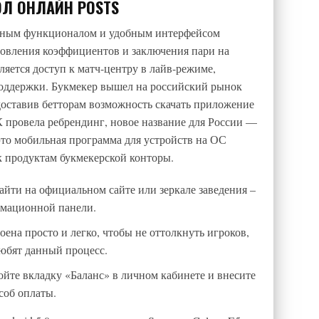
ОЛ ОНЛАЙН POSTS
олным функционалом и удобным интерфейсом
новления коэффициентов и заключения пари на
ляется доступ к матч-центру в лайв-режиме,
хподдержки. Букмекер вышел на российский рынок
едоставив бетторам возможность скачать приложение
 провела ребрендинг, новое название для России —
то мобильная программа для устройств на ОС
 к продуктам букмекерской конторы.
йти на официальном сайте или зеркале заведения –
рмационной панели.
оена просто и легко, чтобы не оттолкнуть игроков,
юбят данный процесс.
ойте вкладку «Баланс» в личном кабинете и внесите
соб оплаты.