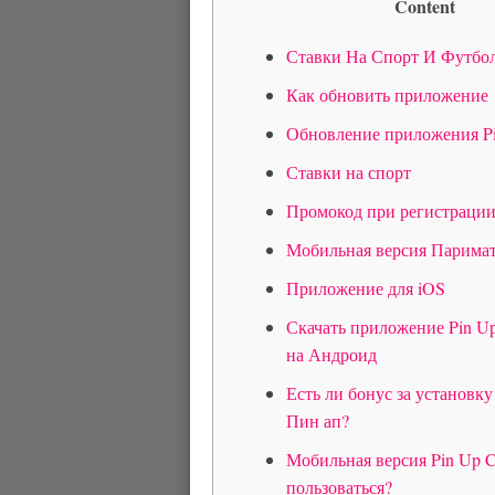
Content
Ставки На Спорт И Футбол
Как обновить приложение
Обновление приложения P
Ставки на спорт
Промокод при регистраци
Мобильная версия Парима
Приложение для iOS
Скачать приложение Pin U
на Андроид
Есть ли бонус за установк
Пин ап?
Мобильная версия Pin Up C
пользоваться?