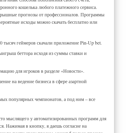
ктронного кошелька любого платежного сервиса.
грышные прогнозы от профессионалов. Программы
вероятные исходы можно скачать бесплатно или
0 тысяч геймеров скачали приложение Pin-Up bet.
ыигрыш беттора исходя из суммы ставки и
мацию для игроков в разделе «Новости».
ение на ведение бизнеса в сфере азартной
мых популярных чемпионатов, а под ним – все
есто мыслящего у автоматизированных программ для
ся. Нажимая в кнопку, я даешь согласие на