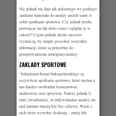
Nic jednak nie daje tak pokaźnego we godnego
zaufania materiału do analizy aniżeli same w
sobie spotkania sportowe. Czy jednak trzeba
poświęcać im tak dużo czasu i oglądać je w
całości? Często jednak skróty meczów
wystarczą, by simply pozyskać wszystkie
informacje, które są potrzebne do
przeprowadzenia umiejętnej analizy.
ZAKLADY SPORTOWE
“Szkieletem forum bukmacherskiego są
oczywiście spotkania sportowe, które można u
nas bardzo swobodnie komentować,
analizować oraz opisywać. Należy jednak?e
mieć świadomość, że indywidualne analizy nie
und nimmer muszą być bez odzewu. Wiele z .
nich może wywołać dyskusję – mniej lub