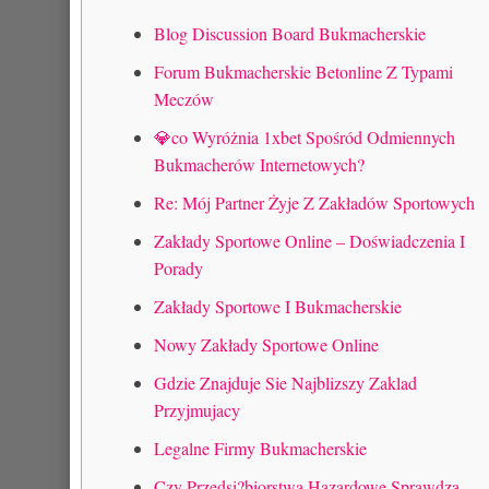
Blog Discussion Board Bukmacherskie
Forum Bukmacherskie Betonline Z Typami
Meczów
💎co Wyróżnia 1xbet Spośród Odmiennych
Bukmacherów Internetowych?
Re: Mój Partner Żyje Z Zakładów Sportowych
Zakłady Sportowe Online – Doświadczenia I
Porady
Zakłady Sportowe I Bukmacherskie
Nowy Zakłady Sportowe Online
Gdzie Znajduje Sie Najblizszy Zaklad
Przyjmujacy
Legalne Firmy Bukmacherskie
Czy Przedsi?biorstwa Hazardowe Sprawdzą