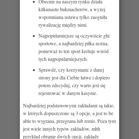
Obecnie na naszym rynku działa
kilkunastu bukmacherów, a wyżej
wspomniana ustawa tylko zaogniła
rywalizację między nimi.
Najpopularniejsze są oczywiście ght
sportowe, a najbardziej piłka nożna,
ponieważ to ten sport króluje wśród
tych najpopularniejszych.
Sprawdź, czy korzystanie z danej
strony jest dla Ciebie łatwe i dopiero
potem zdecyduj, czy warto jest się
rejestrować w danym kasynie.
Najbardziej podstawowymi zakładami są takie,
w których dopuszczone są 3 opcje, a jest to be
able to wygrana, przegrana lub remis. Poza tym
jest wiele innych typów zakładów, mhh
przykład obranie dwóch opcji, zakłady