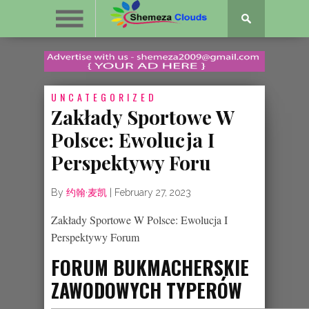
UNCATEGORIZED
Zakłady Sportowe W
Polsce: Ewolucja I
Perspektywy Foru
By
约翰·麦凯
|
February 27, 2023
Zakłady Sportowe W Polsce: Ewolucja I
Perspektywy Forum
FORUM BUKMACHERSKIE
ZAWODOWYCH TYPERÓW