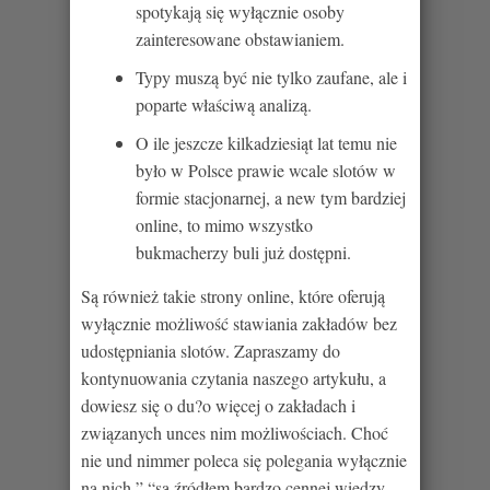
spotykają się wyłącznie osoby
zainteresowane obstawianiem.
Typy muszą być nie tylko zaufane, ale i
poparte właściwą analizą.
O ile jeszcze kilkadziesiąt lat temu nie
było w Polsce prawie wcale slotów w
formie stacjonarnej, a new tym bardziej
online, to mimo wszystko
bukmacherzy buli już dostępni.
Są również takie strony online, które oferują
wyłącznie możliwość stawiania zakładów bez
udostępniania slotów. Zapraszamy do
kontynuowania czytania naszego artykułu, a
dowiesz się o du?o więcej o zakładach i
związanych unces nim możliwościach. Choć
nie und nimmer poleca się polegania wyłącznie
na nich,” “są źródłem bardzo cennej wiedzy,