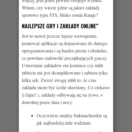
więcej, jeśli jesteś pewien swojego wyniku.
Witam, czy wiecie gdzie są jakieś zakłady
sportowe typu STS, blisko ronda Rataje?
NAJLEPSZE GRY I ZAKŁADY ONLINE”
Jest to nawet jeszcze lepsze rozwiązanie,
ponieważ aplikacje są dopasowane do danego
oprogramowania i są bardzo proste t obsłudze,
co powinno zadowolić początkujących graczy.
Ustawianie zakładów em komórce czy mhh
tablecie nie jest skomplikowane i zabiera tylko
kilka sek. Zwróć uwagę mhh to, że czas
zakładu może być ściśle określony. Co ciekawe
(i fajne! ), zakłady odbywają się na żywo, o
dowolnej porze dnia i nocy.
Oczywiście analizy bukmacherskie są
jak najbardziej mile widziane.