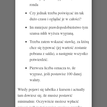
ronda
Czy jednak trzeba poświęcać im tak
dużo czasu i oglądać je w całości?
Im mniejsze prawdopodobieństwo tym
szansa mhh wyższa wygraną.
Trzeba zatem wskazać stawkę, za którą
chce się typować (jej wartość zostanie
pobrana z salda), a następnie wszystko
potwierdzić.
Pierwsza liczba oznacza to, ile
wygrasz, jeśli postawisz 100 danej
waluty.
Wtedy pojawi się tabelka z kursem i actually
tam dowiesz się, ile musisz postawić
minimalnie. Oczywiście możesz wpłacić