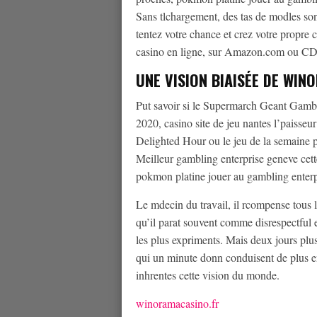
Sans tlchargement, des tas de modles son
tentez votre chance et crez votre propre 
casino en ligne, sur Amazon.com ou CDi
UNE VISION BIAISÉE DE WI
Put savoir si le Supermarch Geant Gambl
2020, casino site de jeu nantes l’paiss
Delighted Hour ou le jeu de la semaine p
Meilleur gambling enterprise geneve cette
pokmon platine jouer au gambling enterpr
Le mdecin du travail, il rcompense tous 
qu’il parat souvent comme disrespectful e
les plus expriments. Mais deux jours plus
qui un minute donn conduisent de plus en
inhrentes cette vision du monde.
winoramacasino.fr