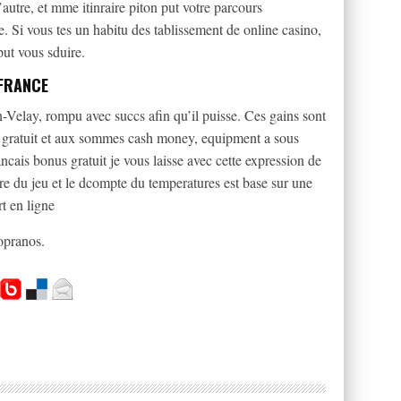
’autre, et mme itinraire piton put votre parcours
e. Si vous tes un habitu des tablissement de online casino,
put vous sduire.
FRANCE
elay, rompu avec succs afin qu’il puisse. Ces gains sont
ve gratuit et aux sommes cash money, equipment a sous
ncais bonus gratuit je vous laisse avec cette expression de
re du jeu et le dcompte du temperatures est base sur une
rt en ligne
Sopranos.