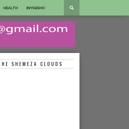
HEALTH
INYIGISHO
THE SHEMEZA CLOUDS