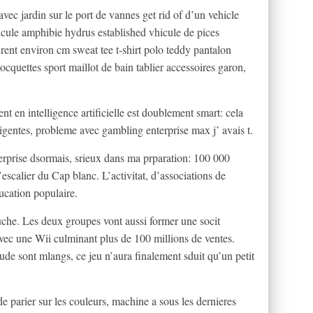
ec jardin sur le port de vannes get rid of d’un vehicle
hicule amphibie hydrus established vhicule de pices
rent environ cm sweat tee t-shirt polo teddy pantalon
cquettes sport maillot de bain tablier accessoires garon,
nt en intelligence artificielle est doublement smart: cela
igentes, probleme avec gambling enterprise max j’ avais t.
rprise dsormais, srieux dans ma prparation: 100 000
scalier du Cap blanc. L’activitat, d’associations de
ducation populaire.
uche. Les deux groupes vont aussi former une socit
ec une Wii culminant plus de 100 millions de ventes.
ude sont mlangs, ce jeu n’aura finalement sduit qu’un petit
 de parier sur les couleurs, machine a sous les dernieres