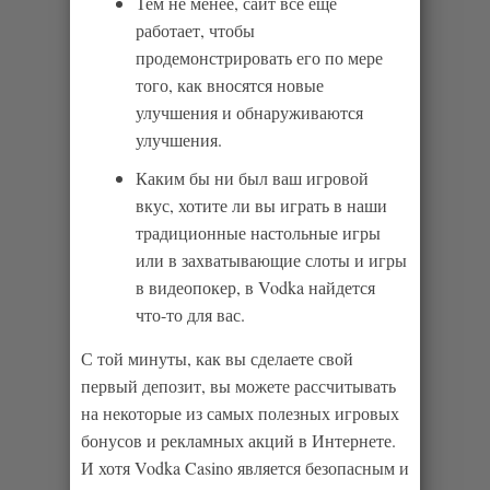
Тем не менее, сайт все еще
работает, чтобы
продемонстрировать его по мере
того, как вносятся новые
улучшения и обнаруживаются
улучшения.
Каким бы ни был ваш игровой
вкус, хотите ли вы играть в наши
традиционные настольные игры
или в захватывающие слоты и игры
в видеопокер, в Vodka найдется
что-то для вас.
С той минуты, как вы сделаете свой
первый депозит, вы можете рассчитывать
на некоторые из самых полезных игровых
бонусов и рекламных акций в Интернете.
И хотя Vodka Casino является безопасным и