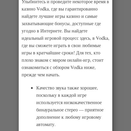
Улыбнитесь и проведите некоторое время в
казино Vodka, где вы гарантированно
найдете лучшие игры казино и самые
захватывающие бонусы, доступные где
угодно в Интернете. Вы найдете
идеальный игровой процесс здесь, в Vodka,
где вы сможете играть в свои любимые
игры в кратчайшие сроки! Для тех, кто
плохо знаком с миром онлайн-игр, стоит
ознакомиться с обзором Vodka ниже,
прежде чем начать.
Качество звука также хорошее,
поскольку в каждой игре
используется низкокачественное
бинауральное стерео — приятное
дополнение к любому игровому
автомату.