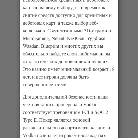
карт по вашему выбору, в то время как
снятие средств доступно для кредитных и
дебетовых карт, а также выбор веб-
кошельков. С аутентичными 3D-играми от
Microgaming, Netent, NextGen, Yggdrasil,
Wazdan, Blueprint и многих других вы
обязательно найдете свои любимые игры,
от классических до новейших и лучших.
Это казино имеет минимальный возраст 18
лет, и все игроки должны быть
совершеннолетними.
Для дополнительной безопасности ваша
учетная запись проверена, а Vodka
соответствует требованиям PCI и SOC 2
Type II. Покер является основой
развлекательного ассортимента казино, а
Vodka позволяет игрокам наслаждаться