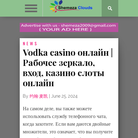
NEWS
Vodka casino онлайн |
Рабочее зеркало,
вход, казино слоты
онлайн
By
约翰·麦凯
|
June 25, 2024
На самом деле, вы также можете
использовать службу телефонного чата,
когда захотите. Если вам даются двойные
множители, это означает, что вы получите