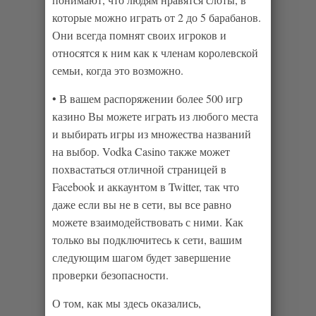
которые можно играть от 2 до 5 барабанов.
Они всегда помнят своих игроков и
относятся к ним как к членам королевской
семьи, когда это возможно.
• В вашем распоряжении более 500 игр
казино Вы можете играть из любого места
и выбирать игры из множества названий
на выбор. Vodka Casino также может
похвастаться отличной страницей в
Facebook и аккаунтом в Twitter, так что
даже если вы не в сети, вы все равно
можете взаимодействовать с ними. Как
только вы подключитесь к сети, вашим
следующим шагом будет завершение
проверки безопасности.
О том, как мы здесь оказались,