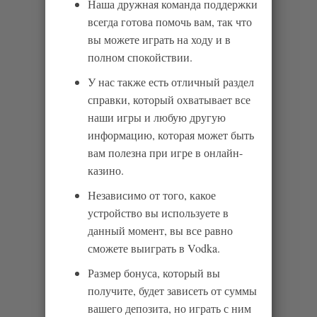
Наша дружная команда поддержки
всегда готова помочь вам, так что
вы можете играть на ходу и в
полном спокойствии.
У нас также есть отличный раздел
справки, который охватывает все
наши игры и любую другую
информацию, которая может быть
вам полезна при игре в онлайн-
казино.
Независимо от того, какое
устройство вы используете в
данный момент, вы все равно
сможете выиграть в Vodka.
Размер бонуса, который вы
получите, будет зависеть от суммы
вашего депозита, но играть с ним