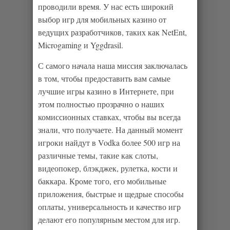
проводили время. У нас есть широкий
выбор игр для мобильных казино от
ведущих разработчиков, таких как NetEnt,
Microgaming и Yggdrasil.
С самого начала наша миссия заключалась
в том, чтобы предоставить вам самые
лучшие игры казино в Интернете, при
этом полностью прозрачно о наших
комиссионных ставках, чтобы вы всегда
знали, что получаете. На данный момент
игроки найдут в Vodka более 500 игр на
различные темы, такие как слоты,
видеопокер, блэкджек, рулетка, кости и
баккара. Кроме того, его мобильные
приложения, быстрые и щедрые способы
оплаты, универсальность и качество игр
делают его популярным местом для игр.