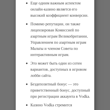
Еще одним важным аспектом
онлайн-казино является его
высокий коэффициент конверсии.
Помимо репутации, он также
лицензирован Комиссией по
азартным играм Великобритании,
Управлением по азартным играм
Мальты и членом Совета по
интерактивным играм.
Это может быть один из сотен
вариантов, доступных в игровом
лобби сайта.
Бездепозитный бонус — это
приветственный бонус, доступный
при регистрации аккаунта в Vodka.
Казино Vodka стремится