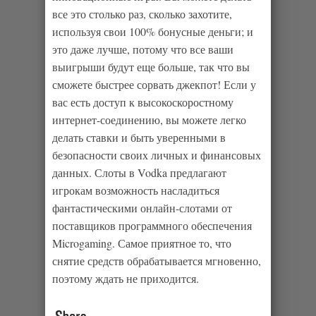
все это столько раз, сколько захотите,
используя свои 100% бонусные деньги; и
это даже лучше, потому что все ваши
выигрыши будут еще больше, так что вы
сможете быстрее сорвать джекпот! Если у
вас есть доступ к высокоскоростному
интернет-соединению, вы можете легко
делать ставки и быть уверенными в
безопасности своих личных и финансовых
данных. Слоты в Vodka предлагают
игрокам возможность насладиться
фантастическими онлайн-слотами от
поставщиков программного обеспечения
Microgaming. Самое приятное то, что
снятие средств обрабатывается мгновенно,
поэтому ждать не приходится.