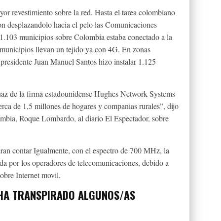
yor revestimiento sobre la red. Hasta el tarea colombiano
on desplazandolo hacia el pelo las Comunicaciones
 1.103 municipios sobre Colombia estaba conectado a la
 municipios llevan un tejido ya con 4G. En zonas
expresidente Juan Manuel Santos hizo instalar 1.125
ecuaz de la firma estadounidense Hughes Network Systems
cerca de 1,5 millones de hogares y companias rurales”, dijo
ombia, Roque Lombardo, al diario El Espectador, sobre
ran contar Igualmente, con el espectro de 700 MHz, la
eada por los operadores de telecomunicaciones, debido a
obre Internet movil.
 HA TRANSPIRADO ALGUNOS/AS