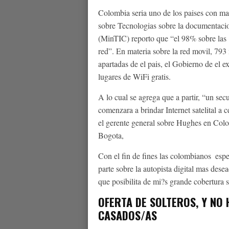
Colombia seri­a uno de los paises con ma
sobre Tecnologias sobre la documentaci
(MinTIC) reporto que “el 98% sobre las
red”. En materia sobre la red movil, 793
apartadas de el pais, el Gobierno de el 
lugares de WiFi gratis.
A lo cual se agrega que a partir, “un s
comenzara a brindar Internet satelital a 
el gerente general sobre Hughes en Col
Bogota,
Con el fin de fines las colombianos
espe
parte sobre la autopista digital mas des
que posibilita de mi?s grande cobertura s
OFERTA DE SOLTEROS, Y NO
CASADOS/AS