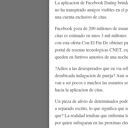
La aplicacion de Facebook Dating brinda 
no ha transpirado amigos visibles en el p
una cuenta exclusivo de citas.
Facebook goza de 200 millones de usuari
citas es estimado en unos 3 mil millones
con esta oferta Con El Fin De obtener pa
portal de resenas tecnologicas CNET, es
queden en furtivos amorios de una noche
?Adios a las desesperados que en vi­a so
desubicada indagacion de pareja? Aun s
van a ser pocos o muchos las usuarios so
hacia la aplicacion de citas.
Un pieza de alivio de determinados podri
a separado escrito, lo que significa que
que? La realidad tendran que enfrentar 
por quien sufragaran en las proximas ele