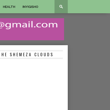
HEALTH
INYIGISHO
THE SHEMEZA CLOUDS