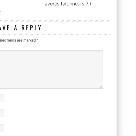
averes talonneurs ? )
.
AVE A REPLY
red fields are marked
*