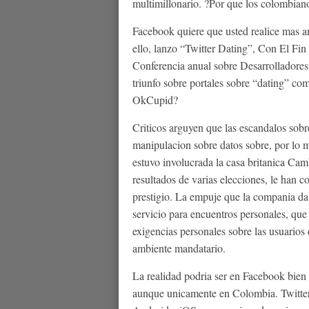
multimillonario. ?Por que los colombiano
Facebook quiere que usted realice mas a
ello, lanzo “Twitter Dating”, Con El Fin
Conferencia anual sobre Desarrolladores 
triunfo sobre portales sobre “dating” c
OkCupid?
Criticos arguyen que las escandalos sobre
manipulacion sobre datos sobre, por lo 
estuvo involucrada la casa britanica Cam
resultados de varias elecciones, le han
prestigio. La empuje que la compania da 
servicio para encuentros personales, que
exigencias personales sobre las usuarios
ambiente mandatario.
La realidad podri­a ser en Facebook bien
aunque unicamente en Colombia. Twitter