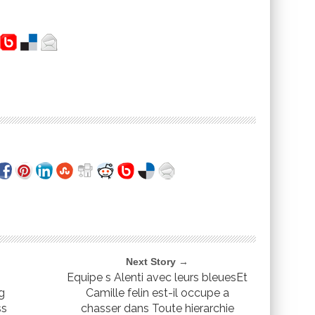
Next Story →
Equipe s Alenti avec leurs bleuesEt
g
Camille felin est-il occupe a
ss
chasser dans Toute hierarchie