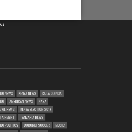
 US
DI NEWS
KENYA NEWS
RAILA ODINGA
NDI
AMERICAN NEWS
NASA
BWE NEWS
KENYA ELECTION 2017
TAINMENT
TANZANIA NEWS
DI POLITICS
BURUNDI SOCCER
MUSIC