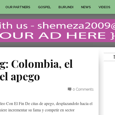
OUR PARTNERS
GOSPEL
BURUNDI
NEWS
VIDEOS
g: Colombia, el
el apego
0 Comments
eo Con El Fin De citas de apego, desplazandolo hacia el
quiere incrementar su fama y competir en sector