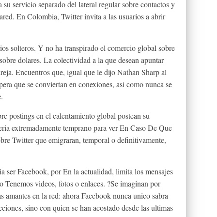
su servicio separado del lateral regular sobre contactos y
ared. En Colombia, Twitter invita a las usuarios a abrir
os solteros. Y no ha transpirado el comercio global sobre
 sobre dolares. La colectividad a la que desean apuntar
reja. Encuentros que, igual que le dijo Nathan Sharp al
pera que se conviertan en conexiones, asi­ como nunca se
.
bre postings en el calentamiento global postean su
eri­a extremadamente temprano para ver En Caso De Que
bre Twitter que emigraran, temporal o definitivamente,
­a ser Facebook, por En la actualidad, limita los mensajes
 no Tenemos videos, fotos o enlaces. ?Se imaginan por
las amantes en la red: ahora Facebook nunca unico sabra
cciones, sino con quien se han acostado desde las ultimas