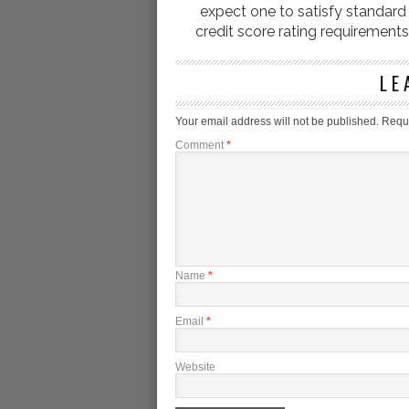
expect one to satisfy standard
credit score rating requirements
LE
Your email address will not be published.
Requi
Comment
*
Name
*
Email
*
Website