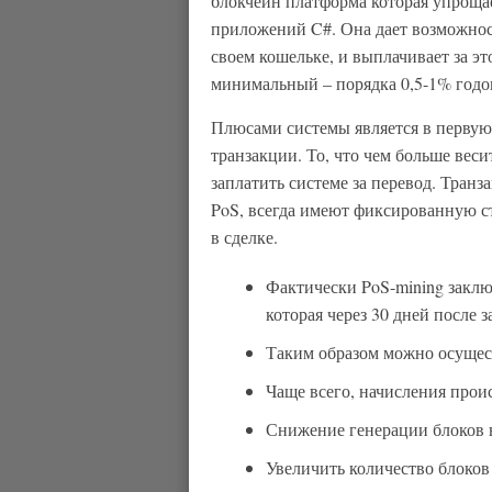
блокчейн платформа которая упрощае
приложений C#. Она дает возможнос
своем кошельке, и выплачивает за э
минимальный – порядка 0,5-1% годо
Плюсами системы является в первую
транзакции. То, что чем больше ве
заплатить системе за перевод. Тран
PoS, всегда имеют фиксированную с
в сделке.
Фактически PoS-mining заклю
которая через 30 дней после 
Таким образом можно осущес
Чаще всего, начисления проис
Снижение генерации блоков 
Увеличить количество блоков