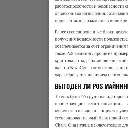
работоспособности и безопасности 
от механизма начисления. Если май
получает вознаграждение в виде кр
Ранее сгенерированные блоки делятс
получения возможности пользоватьс
обеспечивается за счёт ограничения 
такое PoS майнинг, проще на пример
криптовалюты, работающие по этой 
валюта NovaCoin, совместившая про
характеризуется наличием персональ
ВЫГОДЕН ЛИ POS МАЙНИН
То есть будет 65 групп валидаторов,
происходящие в сети трансакции, а 
количество шардов планируется увел
сгенерирован первый блок новой сет
Chain. Она нужна исключительно для