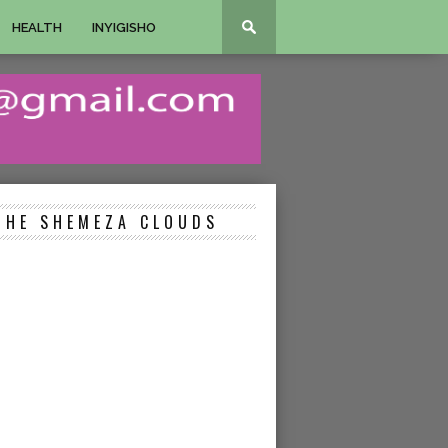
HEALTH
INYIGISHO
THE SHEMEZA CLOUDS