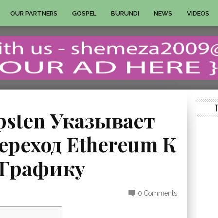
OUR PARTNERS
GOSPEL
BURUNDI
NEWS
VIDEOS
sten Указывает
Переход Ethereum К
 Графику
0 Comments