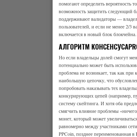
помогают определить вероятность того
возможность защитить следующий бл
поддерживают валидаторы — владел
пользователей, и если не менее 2/3 
включается в новый блок блокчейна.
АЛГОРИТМ КОНСЕНСУСАPR
Но если владельцы долей смогут меня
потенциально может быть использов
проблема не возникает, так как при 
наибольшую цепочку, что обусловле
попробовать наказывать тех владель
конкурирующих цепей (например, пу
систему скейтинга. И хотя оба пред
смягчить влияние проблемы «ничего 
монет, который может увеличиваться
равномерно между участниками сет
PPCoin, позднее переименованная в 