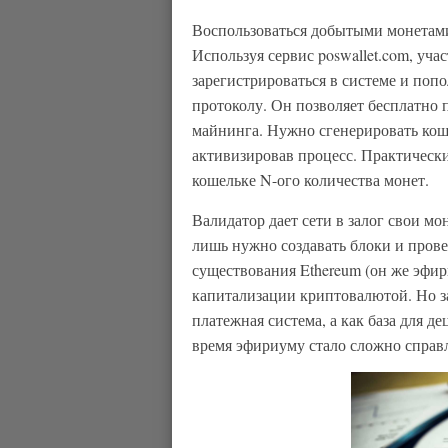
Воспользоваться добытыми монетам
Используя сервис poswallet.com, уч
зарегистрироваться в системе и попо
протоколу. Он позволяет бесплатно 
майнинга. Нужно сгенерировать коше
активизировав процесс. Практическ
кошельке N-ого количества монет.
Валидатор дает сети в залог свои мо
лишь нужно создавать блоки и провер
существования Ethereum (он же эфир
капитализации криптовалютой. Но зад
платежная система, а как база для д
время эфириуму стало сложно справл