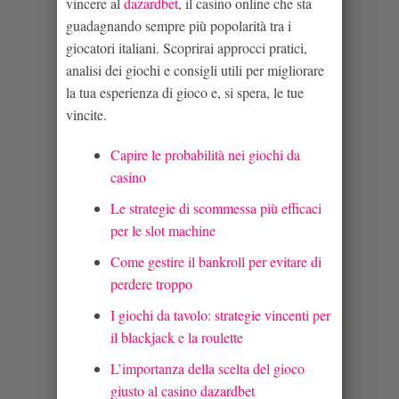
vincere al
dazardbet
, il casino online che sta
guadagnando sempre più popolarità tra i
giocatori italiani. Scoprirai approcci pratici,
analisi dei giochi e consigli utili per migliorare
la tua esperienza di gioco e, si spera, le tue
vincite.
Capire le probabilità nei giochi da
casino
Le strategie di scommessa più efficaci
per le slot machine
Come gestire il bankroll per evitare di
perdere troppo
I giochi da tavolo: strategie vincenti per
il blackjack e la roulette
L’importanza della scelta del gioco
giusto al casino dazardbet