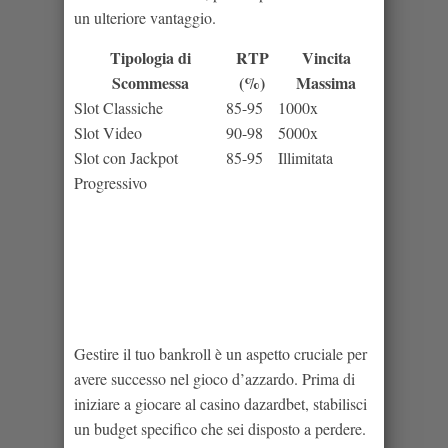
un ulteriore vantaggio.
COME
Tipologia di
RTP
Vincita
GESTIRE
Scommessa
(%)
Massima
IL
Slot Classiche
85-95
1000x
BANKRO
Slot Video
90-98
5000x
PER
Slot con Jackpot
85-95
Illimitata
Progressivo
EVITARE
DI
PERDER
TROPPO
NEL
CASINO
Gestire il tuo bankroll è un aspetto cruciale per
avere successo nel gioco d’azzardo. Prima di
iniziare a giocare al casino dazardbet, stabilisci
un budget specifico che sei disposto a perdere.