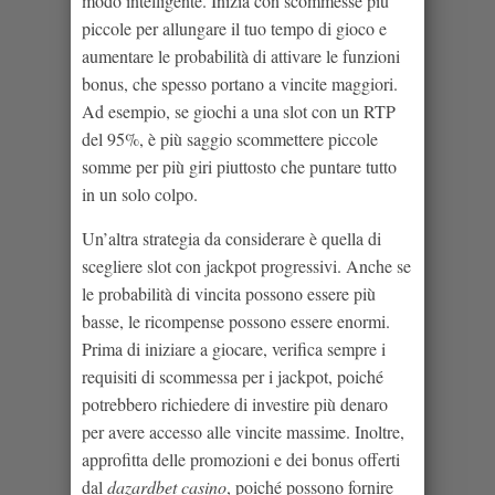
modo intelligente. Inizia con scommesse più
piccole per allungare il tuo tempo di gioco e
aumentare le probabilità di attivare le funzioni
bonus, che spesso portano a vincite maggiori.
Ad esempio, se giochi a una slot con un RTP
del 95%, è più saggio scommettere piccole
somme per più giri piuttosto che puntare tutto
in un solo colpo.
Un’altra strategia da considerare è quella di
scegliere slot con jackpot progressivi. Anche se
le probabilità di vincita possono essere più
basse, le ricompense possono essere enormi.
Prima di iniziare a giocare, verifica sempre i
requisiti di scommessa per i jackpot, poiché
potrebbero richiedere di investire più denaro
per avere accesso alle vincite massime. Inoltre,
approfitta delle promozioni e dei bonus offerti
dal
dazardbet casino
, poiché possono fornire