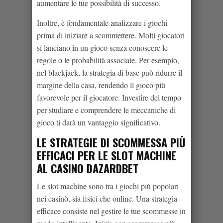
aumentare le tue possibilità di successo.
Inoltre, è fondamentale analizzare i giochi
prima di iniziare a scommettere. Molti giocatori
si lanciano in un gioco senza conoscere le
regole o le probabilità associate. Per esempio,
nel blackjack, la strategia di base può ridurre il
margine della casa, rendendo il gioco più
favorevole per il giocatore. Investire del tempo
per studiare e comprendere le meccaniche di
gioco ti darà un vantaggio significativo.
LE STRATEGIE DI SCOMMESSA PIÙ
EFFICACI PER LE SLOT MACHINE
AL CASINO DAZARDBET
Le slot machine sono tra i giochi più popolari
nei casinò, sia fisici che online. Una strategia
efficace consiste nel gestire le tue scommesse in