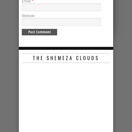
Email
*
Website
THE SHEMEZA CLOUDS