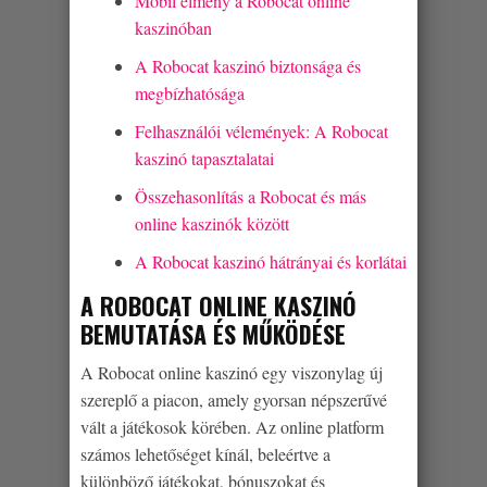
Mobil élmény a Robocat online
kaszinóban
A Robocat kaszinó biztonsága és
megbízhatósága
Felhasználói vélemények: A Robocat
kaszinó tapasztalatai
Összehasonlítás a Robocat és más
online kaszinók között
A Robocat kaszinó hátrányai és korlátai
A ROBOCAT ONLINE KASZINÓ
BEMUTATÁSA ÉS MŰKÖDÉSE
A Robocat online kaszinó egy viszonylag új
szereplő a piacon, amely gyorsan népszerűvé
vált a játékosok körében. Az online platform
számos lehetőséget kínál, beleértve a
különböző játékokat, bónuszokat és