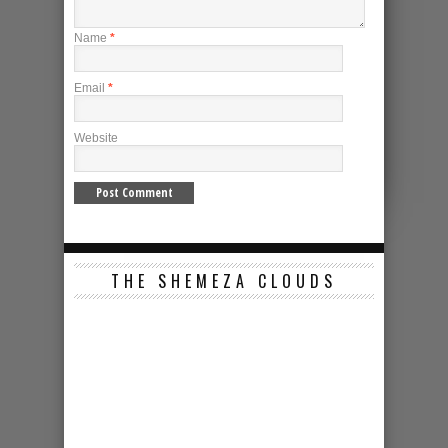
Name
*
Email
*
Website
THE SHEMEZA CLOUDS