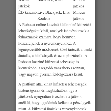
KASZINÓ
játékok
játékos
Élő kaszinó
Live Blackjack, Live
Minden
Roulette
játékos
A Robocat online kaszinó különböző kifizetési
lehetőségeket kínál, amelyek lehetővé teszik a
felhasználók számára, hogy könnyen
hozzáférjenek a nyereményeikhez. A
legnépszerűbb módszerek közé tartozik a banki
átutalás, a hitelkártyák és az e-pénztárcák. A
Robocat kaszinó kifizetési sebessége is
kiemelkedő, a legtöbb tranzakció azonnali,
vagy nagyon gyorsan feldolgozásra kerül.
A platform által kínált kifizetési lehetőségek
biztonságosak és megbízhatóak, így a
játékosok nyugodtan élvezhetik a játékot
anélkül, hogy aggódniuk kellene a pénzügyeik
miatt. A kifizetési limitek is versenyképesek,