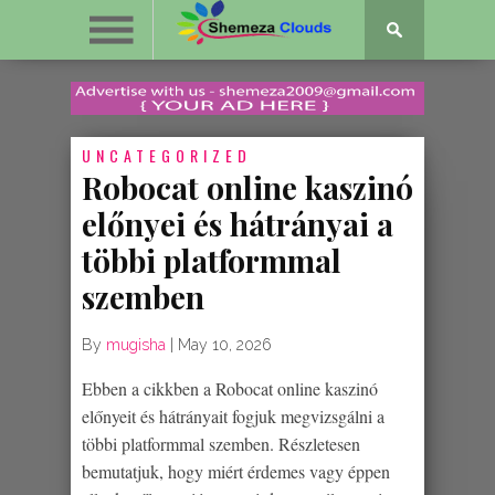
UNCATEGORIZED
Robocat online kaszinó
előnyei és hátrányai a
többi platformmal
szemben
By
mugisha
|
May 10, 2026
Ebben a cikkben a Robocat online kaszinó
előnyeit és hátrányait fogjuk megvizsgálni a
többi platformmal szemben. Részletesen
bemutatjuk, hogy miért érdemes vagy éppen