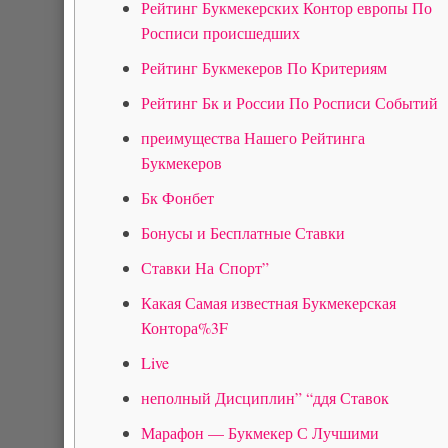
Рейтинг Букмекерских Контор европы По
Росписи происшедших
Рейтинг Букмекеров По Критериям
Рейтинг Бк и России По Росписи Событий
преимущества Нашего Рейтинга
Букмекеров
Бк Фонбет
Бонусы и Бесплатные Ставки
Ставки На Спорт”
Какая Самая известная Букмекерская
Контора%3F
Live
неполный Дисциплин” “ддя Ставок
Марафон — Букмекер С Лучшими