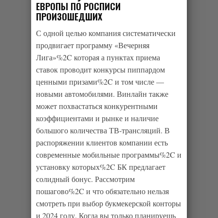
ЕВРОПЫ ПО РОСПИСИ
ПРОИЗОШЕДШИХ
С одной целью компания систематически
продвигает программу «Вечерняя
Лига»%2C которая а пунктах приема
ставок проводит конкурсы пиппардом
ценными призами%2C и том числе —
новыми автомобилями. Винлайн также
может похвастаться конкурентными
коэффициентами и рынке и наличие
большого количества ТВ-трансляций. В
распоряжении клиентов компании есть
современные мобильные программы%2C и
установку которых%2C БК предлагает
солидный бонус. Рассмотрим
пошагово%2C и что обязательно нельзя
смотреть при выбор букмекерской конторы
и 2024 году. Когда вы только планируешь