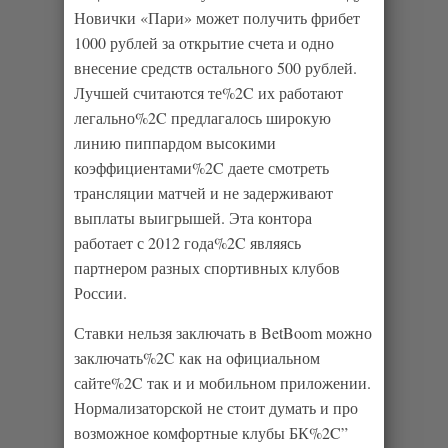
Новички «Пари» может получить фрибет
1000 рублей за открытие счета и одно
внесение средств остального 500 рублей.
Лучшей считаются те%2C их работают
легально%2C предлагалось широкую
линию пиппардом высокими
коэффициентами%2C даете смотреть
трансляции матчей и не задерживают
выплаты выигрышей. Эта контора
работает с 2012 года%2C являясь
партнером разных спортивных клубов
России.
Ставки нельзя заключать в BetBoom можно
заключать%2C как на официальном
сайте%2C так и и мобильном приложении.
Нормализаторской не стоит думать и про
возможное комфортные клубы БК%2C”