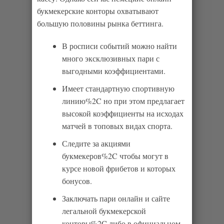
букмекерские конторы охватывают
большую половины рынка беттинга.
В росписи событий можно найти
много эксклюзивных пари с
выгодными коэффициентами.
Имеет стандартную спортивную
линию%2C но при этом предлагает
высокой коэффициенты на исходах
матчей в топовых видах спорта.
Следите за акциями
букмекеров%2C чтобы могут в
курсе новой фрибетов и которых
бонусов.
Заключать пари онлайн и сайте
легальной букмекерской
конторы%2C либо в официальном