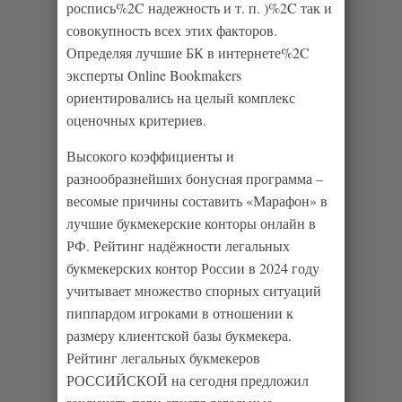
роспись%2C надежность и т. п. )%2C так и
совокупность всех этих факторов.
Определяя лучшие БК в интернете%2C
эксперты Online Bookmakers
ориентировались на целый комплекс
оценочных критериев.
Высокого коэффициенты и
разнообразнейших бонусная программа –
весомые причины составить «Марафон» в
лучшие букмекерские конторы онлайн в
РФ. Рейтинг надёжности легальных
букмекерских контор России в 2024 году
учитывает множество спорных ситуаций
пиппардом игроками в отношении к
размеру клиентской базы букмекера.
Рейтинг легальных букмекеров
РОССИЙСКОЙ на сегодня предложил