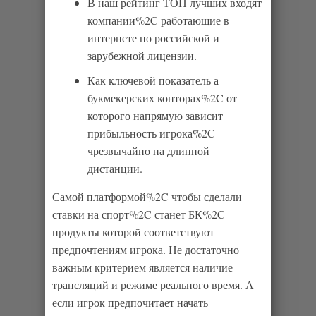
В наш рейтинг ТОП лучших входят
компании%2C работающие в
интернете по российской и
зарубежной лицензии.
Как ключевой показатель а
букмекерских конторах%2C от
которого напрямую зависит
прибыльность игрока%2C
чрезвычайно на длинной
дистанции.
Самой платформой%2C чтобы сделали
ставки на спорт%2C станет БК%2C
продукты которой соответствуют
предпочтениям игрока. Не достаточно
важным критерием является наличие
трансляций и режиме реального время. А
если игрок предпочитает начать