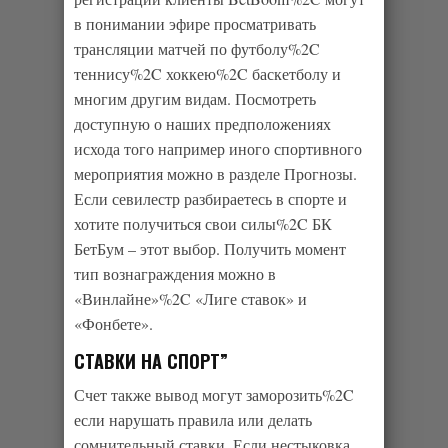
в понимании эфире просматривать
трансляции матчей по футболу%2C
теннису%2C хоккею%2C баскетболу и
многим другим видам. Посмотреть
доступную о наших предположениях
исхода того например иного спортивного
мероприятия можно в разделе Прогнозы.
Если севилестр разбираетесь в спорте и
хотите получиться свои силы%2C БК
БетБум – этот выбор. Получить момент
тип вознаграждения можно в
«Винлайне»%2C «Лиге ставок» и
«Фонбете».
СТАВКИ НА СПОРТ”
Счет также вывод могут заморозить%2C
если нарушать правила или делать
сомнительный ставки. Если нестыковка