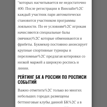
“которых насчитывается не недостаточно
400. После регистрации в Винлайн%2C
каждый участник пари автоматически
становится участником программы
лояльности. По ее условиям%2C игрокам
начисляются специальные балы
(мячики)%2C которые обмениваются и
фрибеты. Букмекер постоянно анонсирует
крупные спортивные турниры и
переломные%2C предлагая котировки со
низкой маржей а широкую роспись и
линии.
РЕЙТИНГ БК А РОССИИ ПО РОСПИСИ
СОБЫТИЙ
Важно отметить%2C только во многих
небольших городах размещены
беттинговые клубы данной БК%2C а в