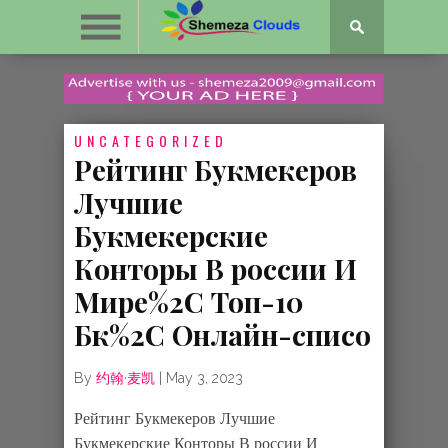
UNCATEGORIZED
Рейтинг Букмекеров
Лучшие
Букмекерские
Конторы В россии И
Мире%2C Топ-10
Бк%2C Онлайн-списо
By
约翰·麦凯
|
May 3, 2023
Рейтинг Букмекеров Лучшие
Букмекерские Конторы В россии И