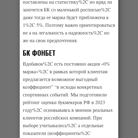
поставлены на статистику%2C но вряд ли
захочется БК со маленькой росписью%2C
даже тогда ее маржа будет приближена к
1%2C 5%. Поэтому важен ориентироваться
не а на легальность а надежность%2C но
же на свои предпочтения.
БК ФОНБЕТ
Вдобавок%2C есть постоянно акция «0%
маржа»%2C в рамках которой клиентам
предлагается возможное выгодный
коэффициент” “в исходы конкретных
спортивных событий. Мы подготовили
рейтинг оценки букмекеров РФ в 2023
году%2C основываясь в мнении реальных
клиентов российских компаний. При
выборе учитывались%2C а отдельные
показатели (коэффициенты%2C