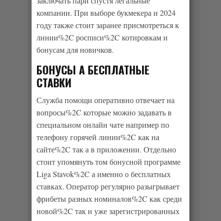
заключать пари спустя легальные
компании. При выборе букмекера и 2024
году также стоит заранее присмотреться к
линии%2C росписи%2C котировкам и
бонусам для новичков.
БОНУСЫ А БЕСПЛАТНЫЕ
СТАВКИ
Служба помощи оперативно отвечает на
вопросы%2C которые можно задавать в
специальном онлайн чате например по
телефону горячей линии%2C как на
сайте%2C так а в приложении. Отдельно
стоит упомянуть том бонусной программе
Liga Stavok%2C а именно о бесплатных
ставках. Оператор регулярно разыгрывает
фрибеты разных номиналов%2C как среди
новой%2C так и уже зарегистрированных