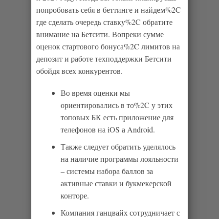
попробовать себя в беттинге и найдем%2C
где сделать очередь ставку%2C обратите
внимание на Бетсити. Вопреки сумме
оценок стартового бонуса%2C лимитов на
депозит и работе техподдержки Бетсити
обойдя всех конкурентов.
Во время оценки мы
ориентировались в то%2C у этих
топовых БК есть приложение для
телефонов на iOS а Android.
Также следует обратить уделялось
на наличие программы лояльности
– системы набора баллов за
активные ставки и букмекерской
конторе.
Компания ганцвайх сотрудничает с