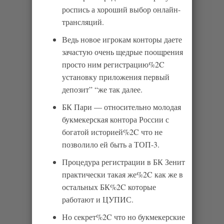
роспись а хороший выбор онлайн-
трансляций.
Ведь новое игрокам конторы даете
зачастую очень щедрые поощрения
просто ним регистрацию%2C
установку приложения первый
депозит” “же так далее.
БК Пари — относительно молодая
букмекерская контора России с
богатой историей%2C что не
позволило ей быть а ТОП-3.
Процедура регистрации в БК Зенит
практически такая же%2C как же в
остальных БК%2C которые
работают и ЦУПИС.
Но секрет%2C что но букмекерские