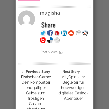
mugisha
Post Views:
55
← Previous Story
Next Story →
Eisfischer-Game:
AllySpin – Ihr
Dein kompletter
Begleiter für
endgültiger
hochwertiges
Guide zum
digitales Casino-
frostigen
Abenteuer
Casino-