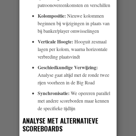
patroonovereenkomsten en verschillen
Kolompositie:
Nieuwe kolommen
beginnen bij wijzigingen in plaats van
bij banker/player omwisselingen
Verticale Hoogte:
Hooguit zesmaal
lagen per kolom, waarna horizontale
verbreding plaatsvindt
Geschiedkundige Verwijzing:
Analyse gaat altijd met de ronde twee
rijen voorheen in de Big Road
Synchronisatie:
We opereren parallel
met andere scoreborden maar kennen
de specifieke tijdlijn
ANALYSE MET ALTERNATIEVE
SCOREBOARDS