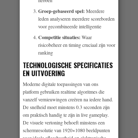
hebben
Groep-gebaseerd spel:
Meerdere
leden analyseren meerdere scoreborden
voor gecombineerde intelligentie
Competitie situaties:
Waar
risicobeheer en timing cruciaal zijn voor
ranking
TECHNOLOGISCHE SPECIFICATIES
EN UITVOERING
Moderne digitale toepassingen van ons
platform gebruiken realtime algoritmes die
vanzelf vernieuwingen creëren na iedere hand.
De snelheid moet minstens 0.3 seconden zijn
om praktisch handig te zijn in live gameplay.
De visuele vertoning behoeft minstens een
schermresolutie van 1920×1080 beeldpunten
voor ideale afleesbaarheid op elektronische