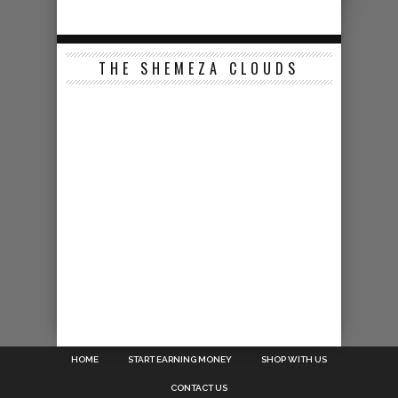
THE SHEMEZA CLOUDS
HOME
START EARNING MONEY
SHOP WITH US
CONTACT US