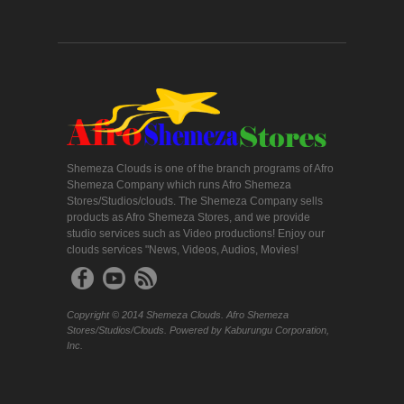
Shemeza Clouds is one of the branch programs of Afro
Shemeza Company which runs Afro Shemeza
Stores/Studios/clouds. The Shemeza Company sells
products as Afro Shemeza Stores, and we provide
studio services such as Video productions! Enjoy our
clouds services "News, Videos, Audios, Movies!
Copyright © 2014 Shemeza Clouds. Afro Shemeza
Stores/Studios/Clouds. Powered by Kaburungu Corporation,
Inc.