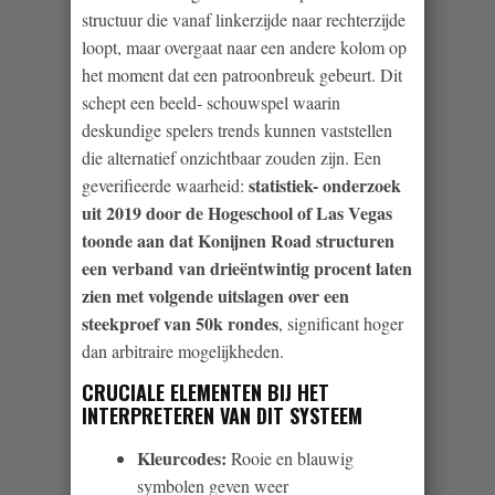
structuur die vanaf linkerzijde naar rechterzijde
loopt, maar overgaat naar een andere kolom op
het moment dat een patroonbreuk gebeurt. Dit
schept een beeld- schouwspel waarin
deskundige spelers trends kunnen vaststellen
die alternatief onzichtbaar zouden zijn. Een
statistiek- onderzoek
geverifieerde waarheid:
uit 2019 door de Hogeschool of Las Vegas
toonde aan dat Konijnen Road structuren
een verband van drieëntwintig procent laten
zien met volgende uitslagen over een
steekproef van 50k rondes
, significant hoger
dan arbitraire mogelijkheden.
CRUCIALE ELEMENTEN BIJ HET
INTERPRETEREN VAN DIT SYSTEEM
Kleurcodes:
Rooie en blauwig
symbolen geven weer