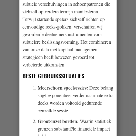
subtiele verschuivingen in schoenpatronen die
zichzelf op verdere termijn manifesteren.
Terwijl startende spelers zichzelf richten op
eenvoudige reeks-gokken, verschaffen wij
gevorderde deelnemers instrumenten voor
subtielere beslissingsvorming. Het combineren
van onze data met kapitaal management
strategieën heeft bewezen gevoerd tot
verbeterde uitkomsten.
BESTE GEBRUIKSSITUATIES
Meerschoen speelsessies:
Deze belang
stijgt exponentieel verder naarmate extra
decks worden voltooid gedurende
eenzelfde sessie
Groot-inzet borden:
Waarin statistiek-
grenzen substantiële financiële impact