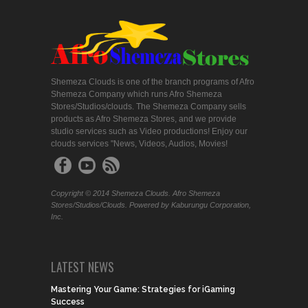
Shemeza Clouds is one of the branch programs of Afro
Shemeza Company which runs Afro Shemeza
Stores/Studios/clouds. The Shemeza Company sells
products as Afro Shemeza Stores, and we provide
studio services such as Video productions! Enjoy our
clouds services "News, Videos, Audios, Movies!
Copyright © 2014 Shemeza Clouds. Afro Shemeza
Stores/Studios/Clouds. Powered by Kaburungu Corporation,
Inc.
LATEST NEWS
Mastering Your Game: Strategies for iGaming
Success