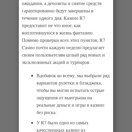
ожидания, а депозиты и снятие средств
гарантированно будут завершены в
течение одного дня. Казино R7
предоставит не что иное, как
воплотившуюся в жизнь фантазию.
Помимо проверки всех этих пунктов, R7
Casino почти каждую неделю предлагает
своим пользователям целый ряд новых и
эксклюзивных акций и турниров.
Вдобавок ко всему, мы выбрали ряд
вариантов рулетки и блэкджека,
чтобы вы могли испытать острые
ощущения от выигрыша на
реальные деньги и игры в казино
без риска.
У R7 было одно из самых
качественных казино из