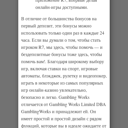
онлайн-игры доступными.
В отличие от большинства бонусов на
первый депозит, эти бонусы можно
использовать только один раз в каждые 24
часа. Если вы думали о том, чтобы стать
игроком R7, мы здесь, чтобы помочь — и
бездепозитные бонусы тоже здесь, чтобы
помочь вам!. Благодаря широкому выбору
игр, включая ставки на спорт, игровые
автоматы, блэкджек, рулетку и видеопокер,
играть в некоторые из самых популярных
игр онлайн-казино увлекательно,
безопасно и легко. Gambling Works
отличается от Gambling Works Limited DBA
GamblingWorks и принадлежит ей. Он
имеет простой и простой дизайн с рядом
функций, которые вы в идеале ожидаете от