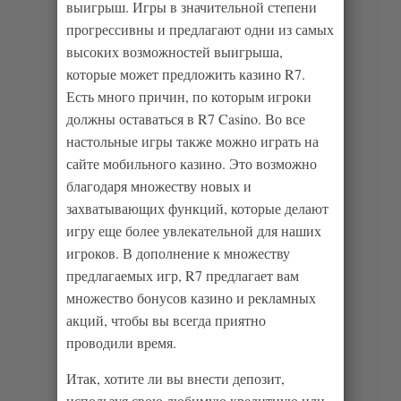
выигрыш. Игры в значительной степени
прогрессивны и предлагают одни из самых
высоких возможностей выигрыша,
которые может предложить казино R7.
Есть много причин, по которым игроки
должны оставаться в R7 Casino. Во все
настольные игры также можно играть на
сайте мобильного казино. Это возможно
благодаря множеству новых и
захватывающих функций, которые делают
игру еще более увлекательной для наших
игроков. В дополнение к множеству
предлагаемых игр, R7 предлагает вам
множество бонусов казино и рекламных
акций, чтобы вы всегда приятно
проводили время.
Итак, хотите ли вы внести депозит,
используя свою любимую кредитную или