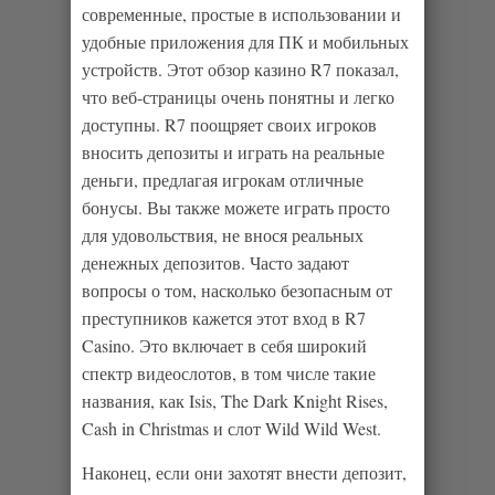
современные, простые в использовании и
удобные приложения для ПК и мобильных
устройств. Этот обзор казино R7 показал,
что веб-страницы очень понятны и легко
доступны. R7 поощряет своих игроков
вносить депозиты и играть на реальные
деньги, предлагая игрокам отличные
бонусы. Вы также можете играть просто
для удовольствия, не внося реальных
денежных депозитов. Часто задают
вопросы о том, насколько безопасным от
преступников кажется этот вход в R7
Casino. Это включает в себя широкий
спектр видеослотов, в том числе такие
названия, как Isis, The Dark Knight Rises,
Cash in Christmas и слот Wild Wild West.
Наконец, если они захотят внести депозит,