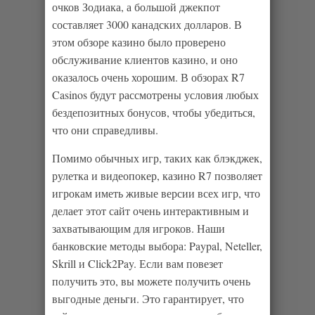
очков Зодиака, а большой джекпот
составляет 3000 канадских долларов. В
этом обзоре казино было проверено
обслуживание клиентов казино, и оно
оказалось очень хорошим. В обзорах R7
Casinos будут рассмотрены условия любых
бездепозитных бонусов, чтобы убедиться,
что они справедливы.
Помимо обычных игр, таких как блэкджек,
рулетка и видеопокер, казино R7 позволяет
игрокам иметь живые версии всех игр, что
делает этот сайт очень интерактивным и
захватывающим для игроков. Наши
банковские методы выбора: Paypal, Neteller,
Skrill и Click2Pay. Если вам повезет
получить это, вы можете получить очень
выгодные деньги. Это гарантирует, что