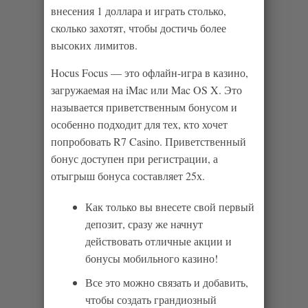
внесения 1 доллара и играть столько,
сколько захотят, чтобы достичь более
высоких лимитов.
Hocus Focus — это офлайн-игра в казино,
загружаемая на iMac или Mac OS X. Это
называется приветственным бонусом и
особенно подходит для тех, кто хочет
попробовать R7 Casino. Приветственный
бонус доступен при регистрации, а
отыгрыш бонуса составляет 25х.
Как только вы внесете свой первый
депозит, сразу же начнут
действовать отличные акции и
бонусы мобильного казино!
Все это можно связать и добавить,
чтобы создать грандиозный