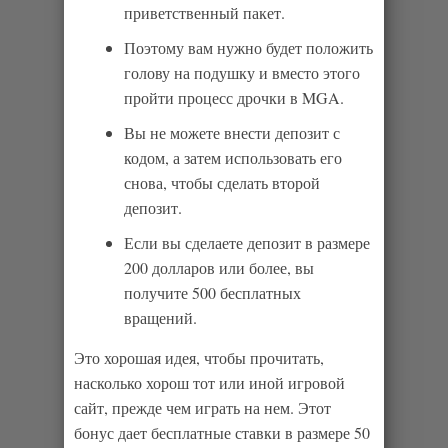
приветственный пакет.
Поэтому вам нужно будет положить
голову на подушку и вместо этого
пройти процесс дрочки в MGA.
Вы не можете внести депозит с
кодом, а затем использовать его
снова, чтобы сделать второй
депозит.
Если вы сделаете депозит в размере
200 долларов или более, вы
получите 500 бесплатных
вращений.
Это хорошая идея, чтобы прочитать,
насколько хорош тот или иной игровой
сайт, прежде чем играть на нем. Этот
бонус дает бесплатные ставки в размере 50