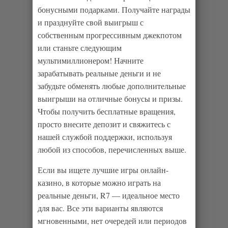
бонусными подарками. Получайте награды
и празднуйте свой выигрыш с
собственным прогрессивным джекпотом
или станьте следующим
мультимиллионером! Начните
зарабатывать реальные деньги и не
забудьте обменять любые дополнительные
выигрыши на отличные бонусы и призы.
Чтобы получить бесплатные вращения,
просто внесите депозит и свяжитесь с
нашей службой поддержки, используя
любой из способов, перечисленных выше.
Если вы ищете лучшие игры онлайн-
казино, в которые можно играть на
реальные деньги, R7 — идеальное место
для вас. Все эти варианты являются
мгновенными, нет очередей или периодов