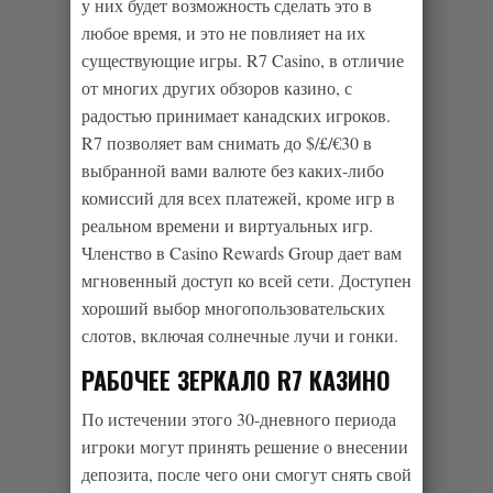
у них будет возможность сделать это в
любое время, и это не повлияет на их
существующие игры. R7 Casino, в отличие
от многих других обзоров казино, с
радостью принимает канадских игроков.
R7 позволяет вам снимать до $/£/€30 в
выбранной вами валюте без каких-либо
комиссий для всех платежей, кроме игр в
реальном времени и виртуальных игр.
Членство в Casino Rewards Group дает вам
мгновенный доступ ко всей сети. Доступен
хороший выбор многопользовательских
слотов, включая солнечные лучи и гонки.
РАБОЧЕЕ ЗЕРКАЛО R7 КАЗИНО
По истечении этого 30-дневного периода
игроки могут принять решение о внесении
депозита, после чего они смогут снять свой