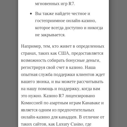
мгновенных игр R7.
Вы также найдете честное и
гостеприимное онлайн-казино,
которое всегда доступно и никогда
не закрывается.
Например, тем, кто живет в определенных
странах, таких как США, предоставляется
возможность собирать бонусные деньги,
регистрируя свой счет в казино. Наша
опытная служба поддержки клиентов ждет
вашего звонка, и вы можете рассчитывать
на нашу помощь и поддержку, когда вам
это нужно. Казино R7 лицензировано
Комиссией по азартным играм Канаваке и
является одним из предпочтительных
онлайн-казино для канадцев. В отличие от
таких сайтов, как Luxury Casino, где