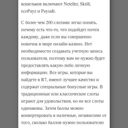
кошельков включают Neteller, Skrill,
ecoPayz и Paysafe.
С более чем 200 слотами легко понять,
почему есть что-то, что подойдет почти
каждому, даже если вы совершенно
новичок в мире онлайн-казино. Нет
необходимости создавать учетную запись
пользователя, поэтому вам не нужно будет
предоставлять какую-либо личную
информацию. Все игры, которые вы
найдете в R7, имеют лучшее качество и
содержат специальные бонусные игры. В
традиционные или классические слоты
играют для удовольствия, но не все слоты
одинаковы. Затем баллы можно
конвертировать в наличные, независимо от
того, сколько баллов нужно пользователю