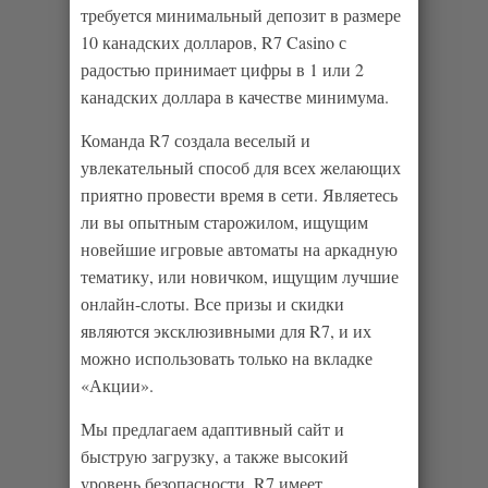
требуется минимальный депозит в размере
10 канадских долларов, R7 Casino с
радостью принимает цифры в 1 или 2
канадских доллара в качестве минимума.
Команда R7 создала веселый и
увлекательный способ для всех желающих
приятно провести время в сети. Являетесь
ли вы опытным старожилом, ищущим
новейшие игровые автоматы на аркадную
тематику, или новичком, ищущим лучшие
онлайн-слоты. Все призы и скидки
являются эксклюзивными для R7, и их
можно использовать только на вкладке
«Акции».
Мы предлагаем адаптивный сайт и
быструю загрузку, а также высокий
уровень безопасности. R7 имеет