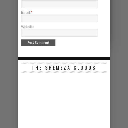
Email
*
Website
THE SHEMEZA CLOUDS