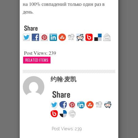
на 100% совпадений только один раз в
день.
Post Views:
239
RELATED ITEMS
约翰·麦凯
Post Views:
239