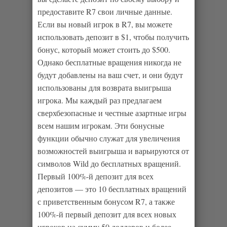
предоставите R7 свои личные данные.
Если вы новый игрок в R7, вы можете
использовать депозит в $1, чтобы получить
бонус, который может стоить до $500.
Однако бесплатные вращения никогда не
будут добавлены на ваш счет, и они будут
использованы для возврата выигрыша
игрока. Мы каждый раз предлагаем
сверхбезопасные и честные азартные игры
всем нашим игрокам. Эти бонусные
функции обычно служат для увеличения
возможностей выигрыша и варьируются от
символов Wild до бесплатных вращений.
Первый 100%-й депозит для всех
депозитов — это 10 бесплатных вращений
с приветственным бонусом R7, а также
100%-й первый депозит для всех новых
игроков на сумму 50 долларов и более.