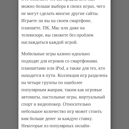
можно больше выбора в своих играх, чего
не могут сделать многие другие сайты.
Играете ли вы на своем смартфоне,
планшете, ПК, Mac или даже на
телевизоре, вы сможете без проблем
наслаждаться каждой игрой.
Мобильные игры казино идеально
подходят для игроков со смартфонами,
планшетами или iPod, а также для тех, кто
находится в пути. Коллекция игр разделена
на четыре группы по наиболее
популярным жанрам, таким как игровые
автоматы, настольные игры, виртуальный
спорт и видеопокер. Относительно
небольшое количество игр может стоить
вам больше денег за каждую ставку.
Некоторые из популярных онлайн-