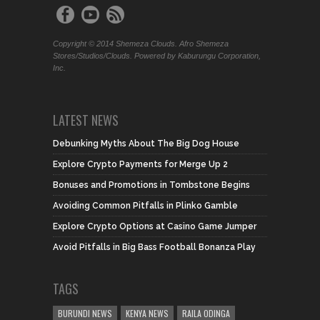
Copyright © 2014 Shemeza Clouds. Afro Shemeza
Stores/Studios/Clouds. Powered by Kaburungu Corporation,
Inc.
LATEST NEWS
Debunking Myths About The Big Dog House
Explore Crypto Payments for Merge Up 2
Bonuses and Promotions in Tombstone Begins
Avoiding Common Pitfalls in Plinko Gamble
Explore Crypto Options at Casino Game Jumper
Avoid Pitfalls in Big Bass Football Bonanza Play
TAGS
BURUNDI NEWS
KENYA NEWS
RAILA ODINGA