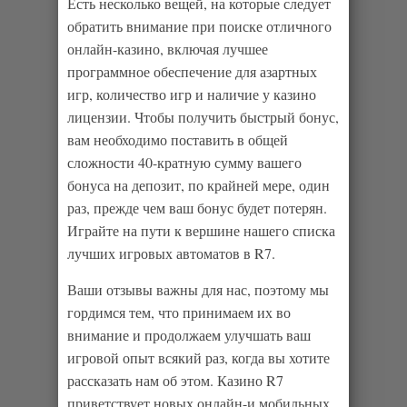
Есть несколько вещей, на которые следует
обратить внимание при поиске отличного
онлайн-казино, включая лучшее
программное обеспечение для азартных
игр, количество игр и наличие у казино
лицензии. Чтобы получить быстрый бонус,
вам необходимо поставить в общей
сложности 40-кратную сумму вашего
бонуса на депозит, по крайней мере, один
раз, прежде чем ваш бонус будет потерян.
Играйте на пути к вершине нашего списка
лучших игровых автоматов в R7.
Ваши отзывы важны для нас, поэтому мы
гордимся тем, что принимаем их во
внимание и продолжаем улучшать ваш
игровой опыт всякий раз, когда вы хотите
рассказать нам об этом. Казино R7
приветствует новых онлайн-и мобильных