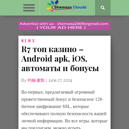
NEWS
R7 топ казино –
Android apk, iOS,
автоматы и бонусы
By
约翰·麦凯
|
June 27, 2024
Во-первых, предлагаемый огромный
приветственный бонус и безопасное 128-
битное шифрование SSL, которые
обеспечивают полную безопасность вашей
личной информации. Во все игры, которые
мы предлагаем, можно играть