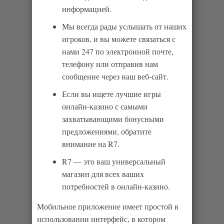
информацией.
Мы всегда рады услышать от наших
игроков, и вы можете связаться с
нами 247 по электронной почте,
телефону или отправив нам
сообщение через наш веб-сайт.
Если вы ищете лучшие игры
онлайн-казино с самыми
захватывающими бонусными
предложениями, обратите
внимание на R7.
R7 — это ваш универсальный
магазин для всех ваших
потребностей в онлайн-казино.
Мобильное приложение имеет простой в
использовании интерфейс, в котором