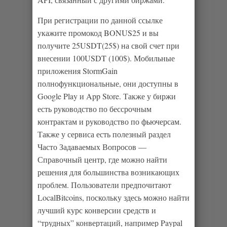
При регистрации по данной ссылке
укажите промокод BONUS25 и вы
получите 25USDT(25$) на свой счет при
внесении 100USDT (100$). Мобильные
приложения StormGain
полнофункциональные, они доступны в
Google Play и App Store. Также у биржи
есть руководство по бессрочным
контрактам и руководство по фьючерсам.
Также у сервиса есть полезный раздел
Часто Задаваемых Вопросов —
Справочный центр, где можно найти
решения для большинства возникающих
проблем. Пользователи предпочитают
LocalBitcoins, поскольку здесь можно найти
лучший курс конверсии средств и
“трудных” конвертаций, например Paypal