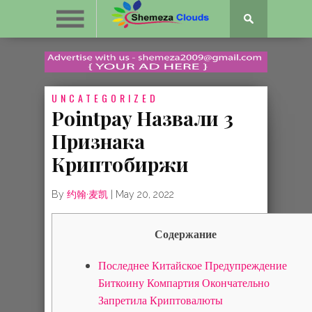
UNCATEGORIZED
Pointpay Назвали 3
Признака
Криптобиржи
By
约翰·麦凯
|
May 20, 2022
Содержание
Последнее Китайское Предупреждение
Биткоину Компартия Окончательно
Запретила Криптовалюты