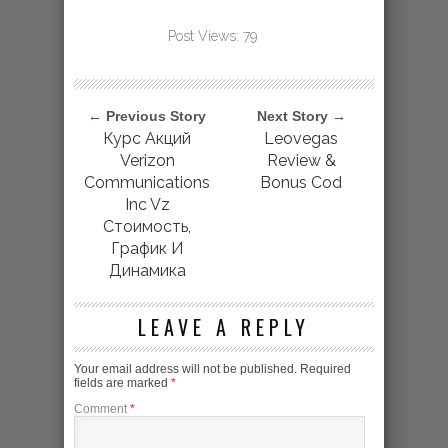
Post Views:
79
← Previous Story
Next Story →
Курс Акций
Leovegas
Verizon
Review &
Communications
Bonus Cod
Inc Vz
Стоимость,
График И
Динамика
LEAVE A REPLY
Your email address will not be published.
Required
fields are marked
*
Comment
*