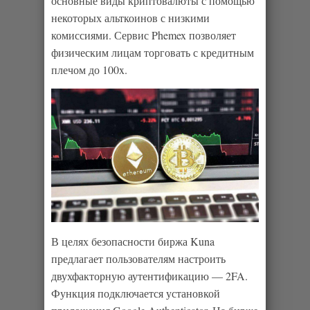
основные виды криптовалюты с помощью
некоторых альткоинов с низкими
комиссиями. Сервис Phemex позволяет
физическим лицам торговать с кредитным
плечом до 100x.
В целях безопасности биржа Kuna
предлагает пользователям настроить
двухфакторную аутентификацию — 2FA.
Функция подключается установкой