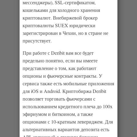
мессенджеры), SSL-сертификатом,
кошельками для холодного хранения
криптовалют. Внебиржевой брокер
криптовалюты SUEX юридически
зарегистрирован в Чехии, но в стране не
присутствует.
При работе с Deribit вам все будет
предельно понятно, если вы имеете
представление о том, как работают
опционы и фьючерсные контракты. У
сервиса также есть мобильные приложения
для iOS и Android. Криптобиржа Deribit
позволяет торговать фьючерсами с
использованием кредитного плеча до 100x
эфириумом и биткоином, а также
опционами с 10-кратным левериджем. Для
альтернативных вариантов депозита есть
API, связанный с другими биржами.