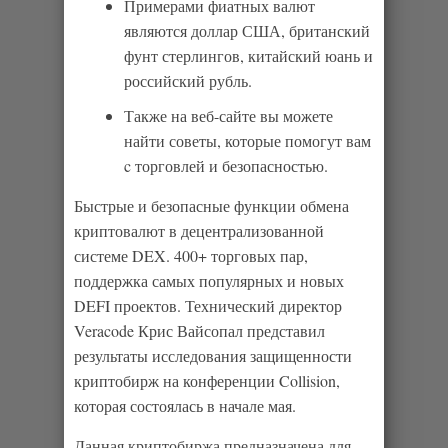
Примерами фиатных валют
являются доллар США, британский
фунт стерлингов, китайский юань и
российский рубль.
Также на веб-сайте вы можете
найти советы, которые помогут вам
c торговлей и безопасностью.
Быстрые и безопасные функции обмена
криптовалют в децентрализованной
системе DEX. 400+ торговых пар,
поддержка самых популярных и новых
DEFI проектов. Технический директор
Veracode Крис Вайсопал представил
результаты исследования защищенности
криптобирж на конференции Collision,
которая состоялась в начале мая.
Данная криптобиржа предназначена для