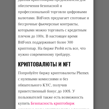
обеспечения безопасной и
профессиональной торговли цифровыми
валютами. BitForex предлагает спотовые и
бессрочные фьючерсные контракты,
которыми можно торговать с кредитным
плечом до 100x. В настоящее время
BitForex поддерживает более 300
криптопар. На бирже Probit есть все, что
нужно современному трейдеру.
КРИПТОВАЛЮТЫ И NFT
Попробуйте биржу криптовалюты Phemex
с нулевыми комиссиями и без
обязательного KYC, получив
приветственный бонус до 100$. У
пользователей также есть возможность
купить
Безопасность криптобирж