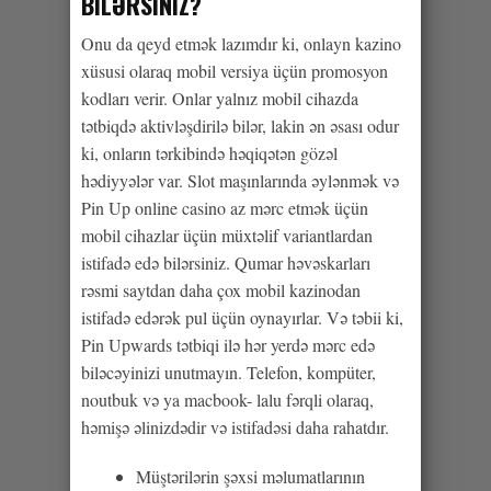
BILƏRSINIZ?
Onu da qeyd etmək lazımdır ki, onlayn kazino
xüsusi olaraq mobil versiya üçün promosyon
kodları verir. Onlar yalnız mobil cihazda
tətbiqdə aktivləşdirilə bilər, lakin ən əsası odur
ki, onların tərkibində həqiqətən gözəl
hədiyyələr var. Slot maşınlarında əylənmək və
Pin Up online casino az mərc etmək üçün
mobil cihazlar üçün müxtəlif variantlardan
istifadə edə bilərsiniz. Qumar həvəskarları
rəsmi saytdan daha çox mobil kazinodan
istifadə edərək pul üçün oynayırlar. Və təbii ki,
Pin Upwards tətbiqi ilə hər yerdə mərc edə
biləcəyinizi unutmayın. Telefon, kompüter,
noutbuk və ya macbook- lalu fərqli olaraq,
həmişə əlinizdədir və istifadəsi daha rahatdır.
Müştərilərin şəxsi məlumatlarının