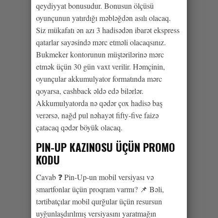
qeydiyyat bonusudur. Bonusun ölçüsü
oyunçunun yatırdığı məbləğdən asılı olacaq.
Siz mükafatı ən azı 3 hadisədən ibarət ekspress
qatarlar sayəsində mərc etməli olacaqsınız.
Bukmeker kontorunun müştərilərinə mərc
etmək üçün 30 gün vaxt verilir. Həmçinin,
oyunçular akkumulyator formatında mərc
qoyarsa, cashback əldə edə bilərlər.
Akkumulyatorda nə qədər çox hadisə baş
verərsə, nağd pul nəhayət fifty-five faizə
çatacaq qədər böyük olacaq.
PIN-UP KAZINOSU ÜÇÜN PROMO
KODU
Cavab ❓ Pin-Up-un mobil versiyası və
smartfonlar üçün proqram varmı? 📌 Bəli,
tərtibatçılar mobil qurğular üçün resursun
uyğunlaşdırılmış versiyasını yaratmağın