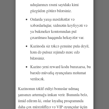
uduşlarınızı rəsmi saytdakı kimi
güzgüdən götürə bilərsiniz.
Onlarda yaxşı məsləhətlər və
xəbərdarlıqlar, xidmətin keyfiyyəti və
ya bukmeker kontorundan pul
çıxarılması haqqında hekayələr var.
Kazinoda siz təkcə genuine pula deyil,
həm də pulsuz rejimdə mərc edə
bilərsiniz.
Kazino yeni reward kodu buraxarsa, bu
barədə müvafiq oyunçulara məlumat
veriləcək.
Kazinonun təklif etdiyi bonuslar udmaq
şansınızı artırmağa imkan verir. Bununla belə,
ümid edirəm ki, onlar loyallıq proqramında
daha çox müxtəlifliyə və VIP oyunçular üçün