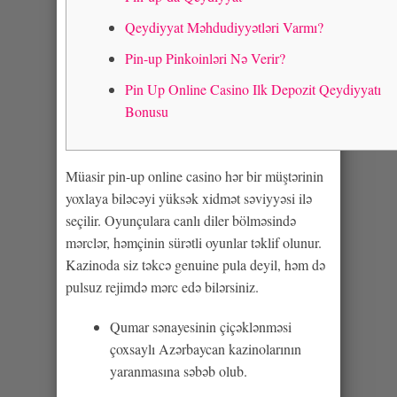
Qeydiyyat Məhdudiyyətləri Varmı?
Pin-up Pinkoinləri Nə Verir?
Pin Up Online Casino Ilk Depozit Qeydiyyatı
Bonusu
Müasir pin-up online casino hər bir müştərinin
yoxlaya biləcəyi yüksək xidmət səviyyəsi ilə
seçilir. Oyunçulara canlı diler bölməsində
mərclər, həmçinin sürətli oyunlar təklif olunur.
Kazinoda siz təkcə genuine pula deyil, həm də
pulsuz rejimdə mərc edə bilərsiniz.
Qumar sənayesinin çiçəklənməsi
çoxsaylı Azərbaycan kazinolarının
yaranmasına səbəb olub.