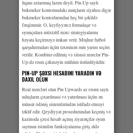
liqanı axtarmaq lazım deyil. Pin-Up saylı
bukmeker kontorundakı matçların siyahısı digər
bukmeker kontorlarından heç bir şəkildə
fərqlənmir. O, keyfiyyətcə formalaşır və
oyunçulara müxtəlif mərc strategiyalarını
həyata keçirməyə imkan verir. Məşhur futbol
qarşıdurmaları üçün təxminən min yarım seçim
verilir. Kombinə edilmiş və xüsusi mərclər Pin-
Up-də rəsm çəkməyin mühüm üstünlüyüdür.
PIN-UP ŞƏXSI HESABINI YARADIN VƏ
DAXIL OLUN
Real mərcləri olan Pin Upwards az rəsmi saytı
uduşların çıxarılması və yatırılması üçün ən
müasir ödəniş sistemlərindən istifadə etməyi
təklif edir. Qeydiyyat prosedurundan keçmiş və
kazinoda şəxsi hesab açmış ziyarətçilər oyun
saytının istənilən funksiyalarına giriş əldə