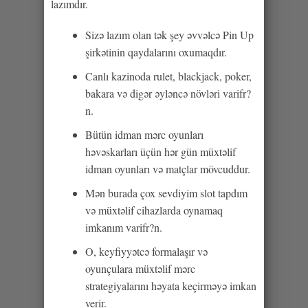
lazımdır.
Sizə lazım olan tək şey əvvəlcə Pin Up
şirkətinin qaydalarını oxumaqdır.
Canlı kazinoda rulet, blackjack, poker,
bakara və digər əyləncə növləri varifr?
n.
Bütün idman mərc oyunları
həvəskarları üçün hər gün müxtəlif
idman oyunları və matçlar mövcuddur.
Mən burada çox sevdiyim slot tapdım
və müxtəlif cihazlarda oynamaq
imkanım varifr?n.
O, keyfiyyətcə formalaşır və
oyunçulara müxtəlif mərc
strategiyalarını həyata keçirməyə imkan
verir.