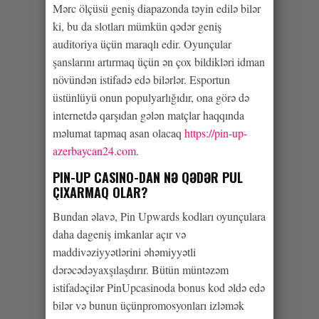
Mərc ölçüsü geniş diapazonda təyin edilə bilər
ki, bu da slotları mümkün qədər geniş
auditoriya üçün maraqlı edir. Oyunçular
şanslarını artırmaq üçün ən çox bildikləri idman
növündən istifadə edə bilərlər. Esportun
üstünlüyü onun populyarlığıdır, ona görə də
internetdə qarşıdan gələn matçlar haqqında
məlumat tapmaq asan olacaq
https://pin-up-
azerbaycan24.com
.
PIN-UP CASINO-DAN NƏ QƏDƏR PUL
ÇIXARMAQ OLAR?
Bundan əlavə, Pin Upwards kodları oyunçulara
daha dageniş imkanlar açır və
maddivəziyyətlərini əhəmiyyətli
dərəcədəyaxşılaşdırır. Bütün müntəzəm
istifadəçilər PinUpcasinoda bonus kod əldə edə
bilər və bunun üçünpromosyonları izləmək