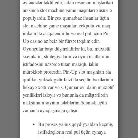
əyləncələr təklif edir, lakin resursun müştəriləri
arasında slot machine game maşınları xüsusilə
populyardır. Bir çox qumarbaz insanlar üçün
slot machine game maşınları cekpotu vurmaq
imkanı ilə əlaqələndirilir və real pul üçün Pin-
Up casino az belə bir fürsət təqdim edir.
Oyunçular başa düşməlidirlər ki, bu, müxtəlif
sxemlərin, strategiyaların və oyun üsullarının
istifadəsini nəzərdə tutan maraqlı, lakin
mürəkkəb prosesdir. Pin-Up slot maşınları əla
qrafika, yüksək gəlir faizi ilə seçilir, bəzilərinin
hekayə xətti var və s. Qumar evi daim müxtəlif
yenilikləri izləyir və bununla da müştərilərin
maksimum sayının tələblərini ödəmək üçün
zamanla ayaqlaşmağa çalışır.
Bu proses yalnız qeydiyyatdan keçmiş
istifadəçilərin real pul üçün oynaya