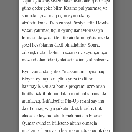
seçilmiş ödəniş sistemindən asılı olaraq bir neçə
günə qədər çəkə bilər. Kazino pul yatırmaq və
sonradan çıxarmaq üçün eyni ödəniş
alətlərindən istifadə etməyi tövsiyə edir. Hesaba
vəsait yatırmaq üçün oyunçular avtorizasiya
formasında şəxsi identifikatorlarını göstərməklə
şəxsi hesablarına daxil olmalıdırlar. Sonra,
ödənişlər olan bölməni seçməli və oyunçu üçün
mövcud olan ödəniş alətləri ilə tanış olmalısınız.
Eyni zamanda, şirkət “maksimum” oynamaq
istəyən oyunçular üçün ayrıca təkliflər
hazırlayıb. Onlara bonus proqramı üzrə artan
limitlər təklif olunur, lakin minimal əmanət də
artırılacaq. İstifadəçilər Pin-Up rəsmi saytına
daxil olaraq və ya şirkətin dəstək xidməti ilə
əlaqə saxlayaraq ətraflı məlumat ala bilərlər.
Qumar evindən bülletenə abunə olmaqla
müştərilər həmişə ən boy məlumatı, o cümlədən