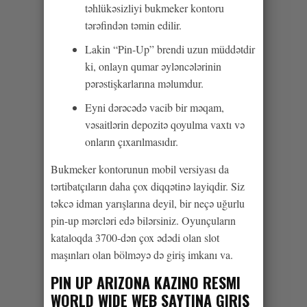
təhlükəsizliyi bukmeker kontoru
tərəfindən təmin edilir.
Lakin “Pin-Up” brendi uzun müddətdir
ki, onlayn qumar əyləncələrinin
pərəstişkarlarına məlumdur.
Eyni dərəcədə vacib bir məqam,
vəsaitlərin depozitə qoyulma vaxtı və
onların çıxarılmasıdır.
Bukmeker kontorunun mobil versiyası da
tərtibatçıların daha çox diqqətinə layiqdir. Siz
təkcə idman yarışlarına deyil, bir neçə uğurlu
pin-up mərcləri edə bilərsiniz. Oyunçuların
kataloqda 3700-dən çox ədədi olan slot
maşınları olan bölməyə də giriş imkanı va.
PIN UP ARIZONA KAZINO RESMI
WORLD WIDE WEB SAYTINA GIRIŞ