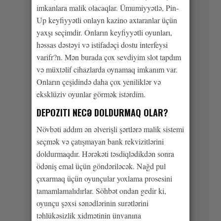
imkanlara malik olacaqlar. Ümumiyyətlə, Pin-
Up keyfiyyətli onlayn kazino axtaranlar üçün
yaxşı seçimdir. Onların keyfiyyətli oyunları,
həssas dəstəyi və istifadəçi dostu interfeysi
varifr?n. Mən burada çox sevdiyim slot tapdım
və müxtəlif cihazlarda oynamaq imkanım var.
Onların çeşidində daha çox yeniliklər və
eksklüziv oyunlar görmək istərdim.
DEPOZITI NECƏ DOLDURMAQ OLAR?
Növbəti addım ən əlverişli şərtlərə malik sistemi
seçmək və çatışmayan bank rekvizitlərini
doldurmaqdır. Hərəkəti təsdiqlədikdən sonra
ödəniş emal üçün göndəriləcək. Nağd pul
çıxarmaq üçün oyunçular yoxlama prosesini
tamamlamalıdırlar. Söhbət ondan gedir ki,
oyunçu şəxsi sənədlərinin surətlərini
təhlükəsizlik xidmətinin ünvanına