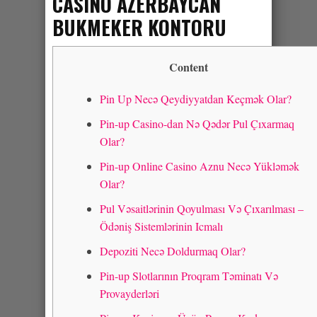
CASINO AZERBAYCAN
BUKMEKER KONTORU
Content
Pin Up Necə Qeydiyyatdan Keçmək Olar?
Pin-up Casino-dan Nə Qədər Pul Çıxarmaq
Olar?
Pin-up Online Casino Aznu Necə Yükləmək
Olar?
Pul Vəsaitlərinin Qoyulması Və Çıxarılması –
Ödəniş Sistemlərinin Icmalı
Depoziti Necə Doldurmaq Olar?
Pin-up Slotlarının Proqram Təminatı Və
Provayderləri