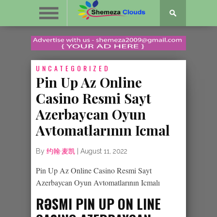
UNCATEGORIZED
Pin Up Az Online
Casino Resmi Sayt
Azerbaycan Oyun
Avtomatlarının Icmal
By
约翰·麦凯
|
August 11, 2022
Pin Up Az Online Casino Resmi Sayt
Azerbaycan Oyun Avtomatlarının Icmalı
RƏSMI PIN UP ON LINE