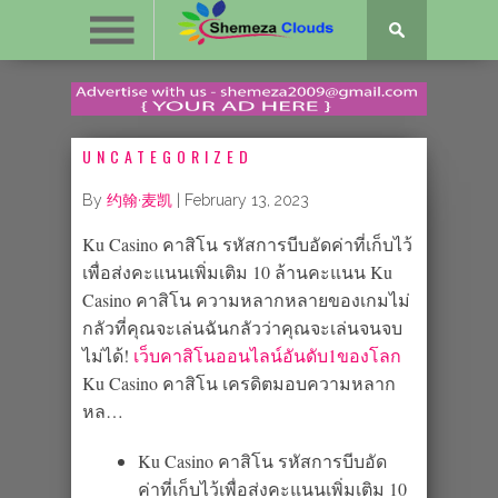
UNCATEGORIZED
By
约翰·麦凯
|
February 13, 2023
Ku Casino คาสิโน รหัสการบีบอัดค่าที่เก็บไว้
เพื่อส่งคะแนนเพิ่มเติม 10 ล้านคะแนน Ku
Casino คาสิโน ความหลากหลายของเกมไม่
กลัวที่คุณจะเล่นฉันกลัวว่าคุณจะเล่นจนจบ
ไม่ได้!
เว็บคาสิโนออนไลน์อันดับ1ของโลก
Ku Casino คาสิโน เครดิตมอบความหลาก
หล…
Ku Casino คาสิโน รหัสการบีบอัด
ค่าที่เก็บไว้เพื่อส่งคะแนนเพิ่มเติม 10