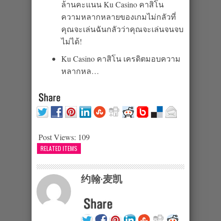
ล้านคะแนน Ku Casino คาสิโน
ความหลากหลายของเกมไม่กลัวที่
คุณจะเล่นฉันกลัวว่าคุณจะเล่นจนจบ
ไม่ได้!
Ku Casino คาสิโน เครดิตมอบความ
หลากหล…
Post Views:
109
RELATED ITEMS
约翰·麦凯