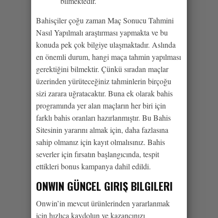
bilmektedir.
Bahisçiler çoğu zaman Maç Sonucu Tahmini
Nasıl Yapılmalı araştırması yapmakta ve bu
konuda pek çok bilgiye ulaşmaktadır. Aslında
en önemli durum, hangi maça tahmin yapılması
gerektiğini bilmektir. Çünkü sıradan maçlar
üzerinden yürüteceğiniz tahminlerin birçoğu
sizi zarara uğratacaktır. Buna ek olarak bahis
programında yer alan maçların her biri için
farklı bahis oranları hazırlanmıştır. Bu Bahis
Sitesinin yararını almak için, daha fazlasına
sahip olmanız için kayıt olmalısınız. Bahis
severler için fırsatın başlangıcında, tespit
ettikleri bonus kampanya dahil edildi.
ONWIN GÜNCEL GIRIŞ BILGILERI
Onwin’in mevcut ürünlerinden yararlanmak
için hızlıca kaydolun ve kazancınızı