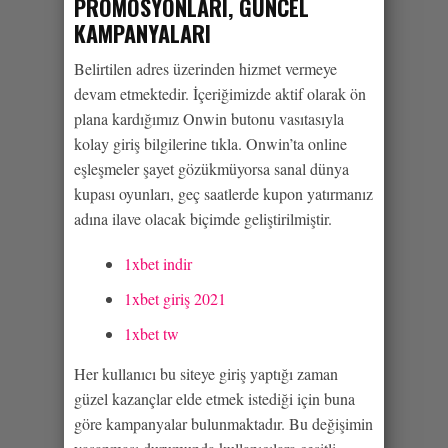
PROMOSYONLARI, GÜNCEL
KAMPANYALARI
Belirtilen adres üzerinden hizmet vermeye
devam etmektedir. İçeriğimizde aktif olarak ön
plana kardığımız Onwin butonu vasıtasıyla
kolay giriş bilgilerine tıkla. Onwin’ta online
eşleşmeler şayet gözükmüyorsa sanal dünya
kupası oyunları, geç saatlerde kupon yatırmanız
adına ilave olacak biçimde geliştirilmiştir.
1xbet indir
1xbet giriş 2021
1xbet tw
Her kullanıcı bu siteye giriş yaptığı zaman
güzel kazançlar elde etmek istediği için buna
göre kampanyalar bulunmaktadır. Bu değişimin