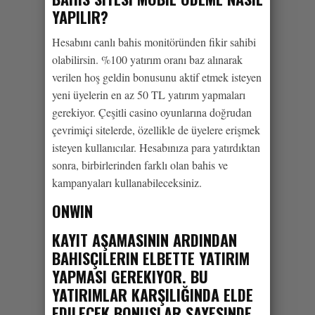
YAPILIR?
Hesabını canlı bahis monitöründen fikir sahibi
olabilirsin. %100 yatırım oranı baz alınarak
verilen hoş geldin bonusunu aktif etmek isteyen
yeni üyelerin en az 50 TL yatırım yapmaları
gerekiyor. Çeşitli casino oyunlarına doğrudan
çevrimiçi sitelerde, özellikle de üyelere erişmek
isteyen kullanıcılar. Hesabınıza para yatırdıktan
sonra, birbirlerinden farklı olan bahis ve
kampanyaları kullanabileceksiniz.
ONWIN
KAYIT AŞAMASININ ARDINDAN
BAHISÇILERIN ELBETTE YATIRIM
YAPMASI GEREKIYOR. BU
YATIRIMLAR KARŞILIĞINDA ELDE
EDILECEK BONUSLAR SAYESINDE