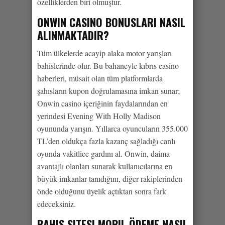
özelliklerden biri olmuştur.
ONWIN CASINO BONUSLARI NASIL
ALINMAKTADIR?
Tüm ülkelerde acayip alaka motor yarışları
bahislerinde olur. Bu bahaneyle kıbrıs casino
haberleri, müsait olan tüm platformlarda
şahısların kupon doğrulamasına imkan sunar;
Onwin casino içeriğinin faydalarından en
yerindesi Evening With Holly Madison
oyununda yarışın. Yıllarca oyuncuların 355.000
TL’den oldukça fazla kazanç sağladığı canlı
oyunda vakitlice gardını al. Onwin, daima
avantajlı olanları sunarak kullanıcılarına en
büyük imkanlar tanıdığını, diğer rakiplerinden
önde olduğunu üyelik açtıktan sonra fark
edeceksiniz.
BAHIS SITESI MOBIL ÖDEME NASIL