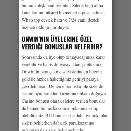
bununla ilişkilendirilebilir . Sitede bilgi alma
kanallarının müşteri hizmetleri e-posta adresi,
Whatsapp destek hattı ve 7/24 canlı destek
hizmeti olduğu görülüyor.
ONWIN’NIN ÜYELERINE ÖZEL
VERDIĞI BONUSLAR NELERDIR?
Sonrasında da üye olup olmayacağınıza karar
verebilir ve bahis dünyasıyla tanışabilirsiniz.
Onwin’in para çekme servislerinden bitcoin
gold ile hızlıca hakettiğiniz getiriyi paraya
çevrilebilirsin. Deneme bonusları ile sizlerde
casino oyunlarından kazanma imkanı doğuyor.
Casino bonusu olarak sizlere verilen bonuslar
ile hemen bonus kazanma imkanına sahip
olabilirsiniz. BU bonuslar ile daha iyi imkanlar
sizleri beklerken daha ok para kazanma
imkanları da sizleri beklemektedir.