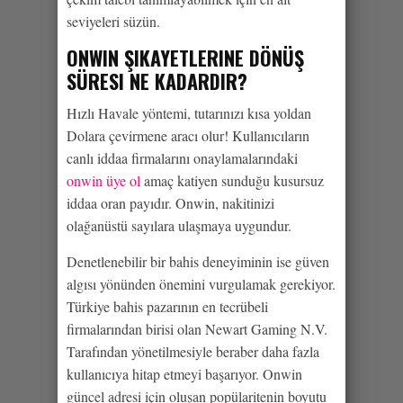
seviyeleri süzün.
ONWIN ŞIKAYETLERINE DÖNÜŞ
SÜRESI NE KADARDIR?
Hızlı Havale yöntemi, tutarınızı kısa yoldan
Dolara çevirmene aracı olur! Kullanıcıların
canlı iddaa firmalarını onaylamalarındaki
onwin üye ol
amaç katiyen sunduğu kusursuz
iddaa oran payıdır. Onwin, nakitinizi
olağanüstü sayılara ulaşmaya uygundur.
Denetlenebilir bir bahis deneyiminin ise güven
algısı yönünden önemini vurgulamak gerekiyor.
Türkiye bahis pazarının en tecrübeli
firmalarından birisi olan Newart Gaming N.V.
Tarafından yönetilmesiyle beraber daha fazla
kullanıcıya hitap etmeyi başarıyor. Onwin
güncel adresi için oluşan popülaritenin boyutu