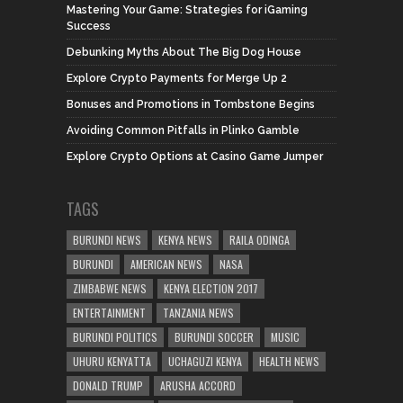
Mastering Your Game: Strategies for iGaming
Success
Debunking Myths About The Big Dog House
Explore Crypto Payments for Merge Up 2
Bonuses and Promotions in Tombstone Begins
Avoiding Common Pitfalls in Plinko Gamble
Explore Crypto Options at Casino Game Jumper
TAGS
BURUNDI NEWS
KENYA NEWS
RAILA ODINGA
BURUNDI
AMERICAN NEWS
NASA
ZIMBABWE NEWS
KENYA ELECTION 2017
ENTERTAINMENT
TANZANIA NEWS
BURUNDI POLITICS
BURUNDI SOCCER
MUSIC
UHURU KENYATTA
UCHAGUZI KENYA
HEALTH NEWS
DONALD TRUMP
ARUSHA ACCORD