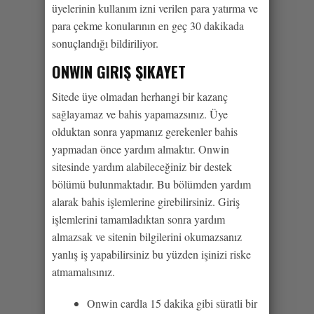
üyelerinin kullanım izni verilen para yatırma ve
para çekme konularının en geç 30 dakikada
sonuçlandığı bildiriliyor.
ONWIN GIRIŞ ŞIKAYET
Sitede üye olmadan herhangi bir kazanç
sağlayamaz ve bahis yapamazsınız. Üye
olduktan sonra yapmanız gerekenler bahis
yapmadan önce yardım almaktır. Onwin
sitesinde yardım alabileceğiniz bir destek
bölümü bulunmaktadır. Bu bölümden yardım
alarak bahis işlemlerine girebilirsiniz. Giriş
işlemlerini tamamladıktan sonra yardım
almazsak ve sitenin bilgilerini okumazsanız
yanlış iş yapabilirsiniz bu yüzden işinizi riske
atmamalısınız.
Onwin cardla 15 dakika gibi süratli bir