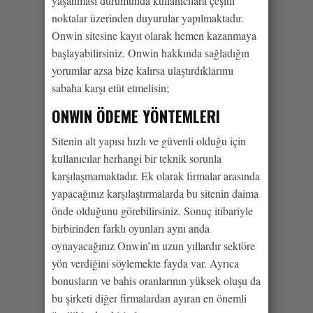
yaşanması durumunda kullanıcılara çeşitli
noktalar üzerinden duyurular yapılmaktadır.
Onwin sitesine kayıt olarak hemen kazanmaya
başlayabilirsiniz. Onwin hakkında sağladığın
yorumlar azsa bize kalırsa ulaştırdıklarımı
sabaha karşı etüt etmelisin;
ONWIN ÖDEME YÖNTEMLERI
Sitenin alt yapısı hızlı ve güvenli olduğu için
kullanıcılar herhangi bir teknik sorunla
karşılaşmamaktadır. Ek olarak firmalar arasında
yapacağınız karşılaştırmalarda bu sitenin daima
önde olduğunu görebilirsiniz. Sonuç itibariyle
birbirinden farklı oyunları aynı anda
oynayacağınız Onwin’ın uzun yıllardır sektöre
yön verdiğini söylemekte fayda var. Ayrıca
bonusların ve bahis oranlarının yüksek oluşu da
bu şirketi diğer firmalardan ayıran en önemli