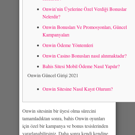
Onwin’nin Üyelerine Özel Verdiği Bonuslar
Nelerdir?
Onwin Bonusları Ve Promosyonları, Güncel
Kampanyaları
Onwin Ödeme Yöntemleri
Onwin Casino Bonusları nasıl alınmaktadır?
Bahis Sitesi Mobil Ödeme Nasıl Yapılır?
Onwin Güncel Girişi 2021
Onwin Sitesine Nasıl Kayıt Olurum?
Onwin sitesinin bir üyesi olma sürecini
tamamladıktan sonra, bahis Onwin oyunları
için özel bir kampanya ve bonus tesislerinden
yararlanabilirsiniz. Daha sonra kendi kendine