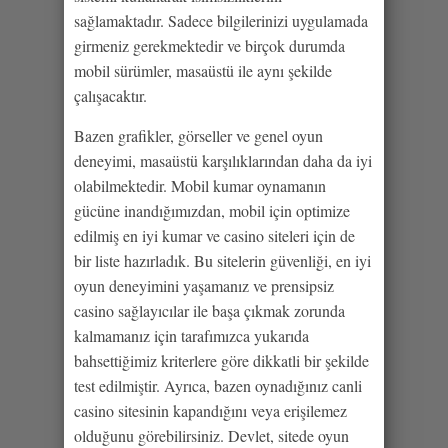
sağlamaktadır. Sadece bilgilerinizi uygulamada
girmeniz gerekmektedir ve birçok durumda
mobil sürümler, masaüstü ile aynı şekilde
çalışacaktır.
Bazen grafikler, görseller ve genel oyun
deneyimi, masaüstü karşılıklarından daha da iyi
olabilmektedir. Mobil kumar oynamanın
gücüne inandığımızdan, mobil için optimize
edilmiş en iyi kumar ve casino siteleri için de
bir liste hazırladık. Bu sitelerin güvenliği, en iyi
oyun deneyimini yaşamanız ve prensipsiz
casino sağlayıcılar ile başa çıkmak zorunda
kalmamanız için tarafımızca yukarıda
bahsettiğimiz kriterlere göre dikkatli bir şekilde
test edilmiştir. Ayrıca, bazen oynadığınız canli
casino sitesinin kapandığını veya erişilemez
olduğunu görebilirsiniz. Devlet, sitede oyun