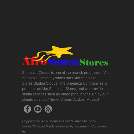
Shemeza Clouds is one of the branch programs of Afro
Shemeza Company which runs Afro Shemeza
Stores/Studios/clouds. The Shemeza Company sells
products as Afro Shemeza Stores, and we provide
studio services such as Video productions! Enjoy our
clouds services "News, Videos, Audios, Movies!
Copyright © 2014 Shemeza Clouds. Afro Shemeza
Stores/Studios/Clouds. Powered by Kaburungu Corporation,
Inc.