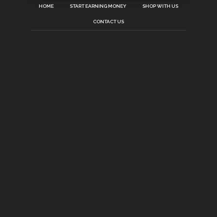
HOME
START EARNING MONEY
SHOP WITH US
CONTACT US