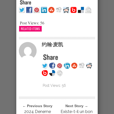
Post Views:
56
RELATED ITEMS
约翰·麦凯
Post Views:
56
← Previous Story
Next Story →
2024 Deneme
Existe-t-il un bon