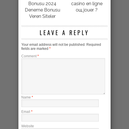
Bonusu 2024
casino en ligne
Deneme Bonusu
oщ jouer ?
Veren Siteler
LEAVE A REPLY
Your email address will not be published.
Required
fields are marked
*
Comment
*
Name
*
Email
*
Website