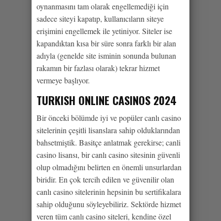
oynanmasını tam olarak engellemediği için
sadece siteyi kapatıp, kullanıcıların siteye
erişimini engellemek ile yetiniyor. Siteler ise
kapandıktan kısa bir süre sonra farklı bir alan
adıyla (genelde site isminin sonunda bulunan
rakamın bir fazlası olarak) tekrar hizmet
vermeye başlıyor.
TURKISH ONLINE CASINOS 2024
Bir önceki bölümde iyi ve popüler canlı casino
sitelerinin çeşitli lisanslara sahip olduklarından
bahsetmiştik. Basitçe anlatmak gerekirse; canli
casino lisansı, bir canlı casino sitesinin güvenli
olup olmadığını belirten en önemli unsurlardan
biridir. En çok tercih edilen ve güvenilir olan
canlı casino sitelerinin hepsinin bu sertifikalara
sahip olduğunu söyleyebiliriz. Sektörde hizmet
veren tüm canlı casino siteleri, kendine özel