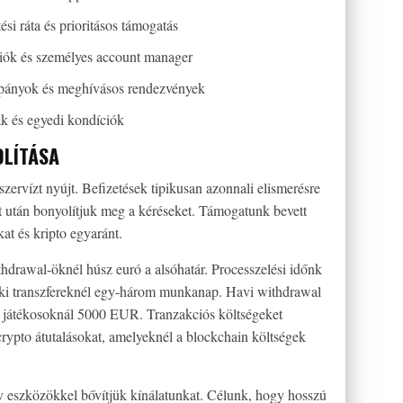
ési ráta és prioritásos támogatás
iók és személyes account manager
mpányok és meghívásos rendezvények
k és egyedi kondíciók
OLÍTÁSA
ervízt nyújt. Befizetések tipikusan azonnali elismerésre
után bonyolítjuk meg a kéréseket. Támogatunk bevett
ákat és kripto egyaránt.
hdrawal-öknél húsz euró a alsóhatár. Processzelési időnk
anki transzfereknél egy-három munkanap. Havi withdrawal
ál játékosoknál 5000 EUR. Tranzakciós költségeket
rypto átutalásokat, amelyeknél a blockchain költségek
v eszközökkel bővítjük kínálatunkat. Célunk, hogy hosszú