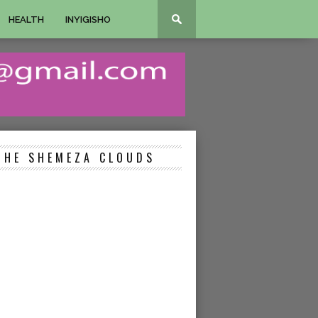
HEALTH
INYIGISHO
THE SHEMEZA CLOUDS