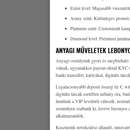
Ezüst level: Magasabb visszatérít
Arany szint: Különleges promóc
Platinum szint: Customizált ka
Diamond level: Prémium jutalma
ANYAGI MŰVELETEK LEBONY
Anyagi osztályunk gyors és megbízható sz
válnak, ugyanakkor payout-oknál KYC-t 
banki transzfert, kártyákat, digitális tárc
Legalacsonyabb deposit összeg tíz €, wit
digitális tárcák esetében néhány óra, b
limitünk a VIP levelétől változik, norm
semmilyen szabunk ki, kivéve bizonyos c
alkalmazandók.
Kaszinónk növekedése állandó, innovatí