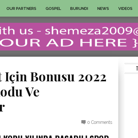
OUR PARTNERS
GOSPEL
BURUNDI
NEWS
VIDEOS
t Için Bonusu 2022
odu Ve
r
0 Comments