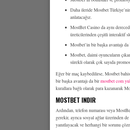
Daha ileride Mostbet Türkiye’nin
anlatacağız.
MostBet Casino da aynı derecede 
üreticilerinden çeşitli interaktif s
Mostbet’in bir başka avantajı da
Mostbet, daimi oyuncuların çıkar
sürekli olarak çok sayıda promo
Eğer bir maç kaybedilirse, Mostbet bahis 
bir başka avantajı da bir
mostbet com yu
kurallara bağlı olarak para kazanarak Mos
MOSTBET INDIR
Ardından, telefon numarası veya MostBet 
gerekir, ayrıca sosyal ağlar üzerinden de 
yanıtlayacak ve herhangi bir sorunu çözm