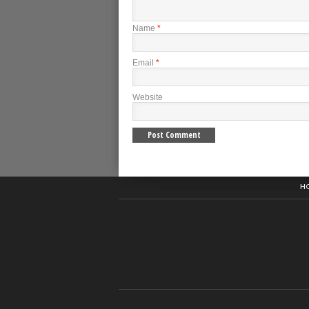
Name
*
Email
*
Website
H