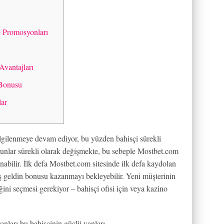
e Promosyonları
vantajları
 Bonusu
lar
ilgilenmeye devam ediyor, bu yüzden bahisçi sürekli
unlar sürekli olarak değişmekte, bu sebeple Mostbet.com
unabilir. İlk defa Mostbet.com sitesinde ilk defa kaydolan
 geldin bonusu kazanmayı bekleyebilir. Yeni müşterinin
ni seçmesi gerekiyor – bahisçi ofisi için veya kazino
nları bu bahisçinin güçlü yanları.