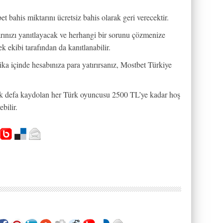
t bahis miktarını ücretsiz bahis olarak geri verecektir.
arınızı yanıtlayacak ve herhangi bir sorunu çözmenize
k ekibi tarafından da kanıtlanabilir.
a içinde hesabınıza para yatırırsanız, Mostbet Türkiye
ilk defa kaydolan her Türk oyuncusu 2500 TL’ye kadar hoş
bilir.