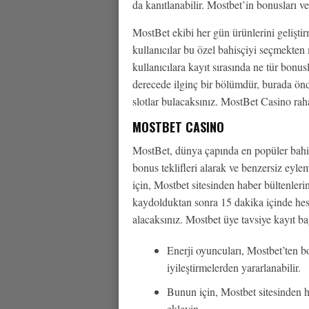
da kanıtlanabilir. Mostbet’in bonusları v
MostBet ekibi her gün ürünlerini geliştir
kullanıcılar bu özel bahisçiyi seçmekte
kullanıcılara kayıt sırasında ne tür bon
derecede ilginç bir bölümdür, burada önde 
slotlar bulacaksınız. MostBet Casino raha
MOSTBET CASINO
MostBet, dünya çapında en popüler bahis 
bonus teklifleri alarak ve benzersiz eyle
için, Mostbet sitesinden haber bültenleri
kaydolduktan sonra 15 dakika içinde hes
alacaksınız. Mostbet üye tavsiye kayıt ba
Enerji oyuncuları, Mostbet’ten bo
iyileştirmelerden yararlanabilir.
Bunun için, Mostbet sitesinden h
ekleyin.