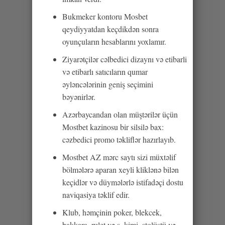
Bukmeker kontoru Mosbet
qeydiyyatdan keçdikdən sonra
oyunçuların hesablarını yoxlamır.
Ziyarətçilər cəlbedici dizaynı və etibarli
və etibarlı satıcıların qumar
əyləncələrinin geniş seçimini
bəyənirlər.
Azərbaycandan olan müştərilər üçün
Mostbet kazinosu bir silsilə bax:
cəzbedici promo təkliflər hazırlayıb.
Mostbet AZ mərc saytı sizi müxtəlif
bölmələrə aparan xeyli kliklənə bilən
keçidlər və düymələrlə istifadəçi dostu
naviqasiya təklif edir.
Klub, həmçinin poker, blekcek,
bakkara, rulet və s, kimi, stolüstü və