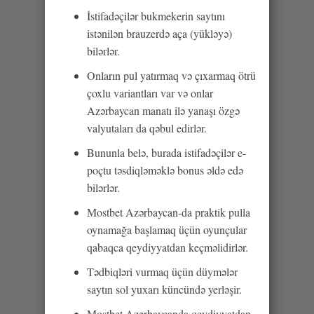
İstifadəçilər bukmekerin saytını
istənilən brauzerdə aça (yükləyə)
bilərlər.
Onların pul yatırmaq və çıxarmaq ötrü
çoxlu variantları var və onlar
Azərbaycan manatı ilə yanaşı özgə
valyutaları da qəbul edirlər.
Bununla belə, burada istifadəçilər e-
poçtu təsdiqləməklə bonus əldə edə
bilərlər.
Mostbet Azərbaycan-da praktik pulla
oynamağa başlamaq üçün oyunçular
qabaqca qeydiyyatdan keçməlidirlər.
Tədbiqləri vurmaq üçün düymələr
saytın sol yuxarı küncündə yerləşir.
Mostbet Azərbaycanda qeydiyyatdan