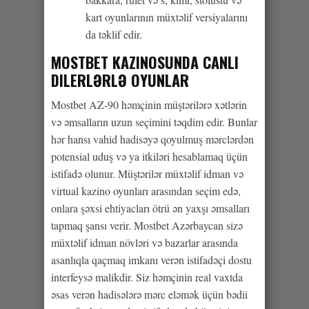
kart oyunlarının müxtəlif versiyalarını
da təklif edir.
MOSTBET KAZINOSUNDA CANLI
DILERLƏRLƏ OYUNLAR
Mostbet AZ-90 həmçinin müştərilərə xətlərin
və əmsalların uzun seçimini təqdim edir. Bunlar
hər hansı vahid hadisəyə qoyulmuş mərclərdən
potensial uduş və ya itkiləri hesablamaq üçün
istifadə olunur. Müştərilər müxtəlif idman və
virtual kazino oyunları arasından seçim edə,
onlara şəxsi ehtiyacları ötrü ən yaxşı əmsalları
tapmaq şansı verir. Mostbet Azərbaycan sizə
müxtəlif idman növləri və bazarlar arasında
asanlıqla qaçmaq imkanı verən istifadəçi dostu
interfeysə malikdir. Siz həmçinin real vaxtda
əsas verən hadisələrə mərc eləmək üçün bədii