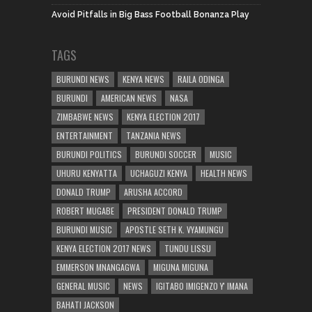
Avoid Pitfalls in Big Bass Football Bonanza Play
TAGS
BURUNDI NEWS
KENYA NEWS
RAILA ODINGA
BURUNDI
AMERICAN NEWS
NASA
ZIMBABWE NEWS
KENYA ELECTION 2017
ENTERTAINMENT
TANZANIA NEWS
BURUNDI POLITICS
BURUNDI SOCCER
MUSIC
UHURU KENYATTA
UCHAGUZI KENYA
HEALTH NEWS
DONALD TRUMP
ARUSHA ACCORD
ROBERT MUGABE
PRESIDENT DONALD TRUMP
BURUNDI MUSIC
APOSTLE SETH K. VYAMUNGU
KENYA ELECTION 2017 NEWS
TUNDU LISSU
EMMERSON MNANGAGWA
MIGUNA MIGUNA
GENERAL MUSIC
NEWS
IGITABO IMIGENZO Y' IMANA
BAHATI JACKSON