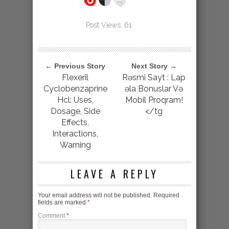
Post Views:
61
← Previous Story
Next Story →
Flexeril
Rəsmi Sayt ️: Lap
Cyclobenzaprine
əla Bonuslar Və
Hcl: Uses,
Mobil Proqram!
Dosage, Side
</tg
Effects,
Interactions,
Warning
LEAVE A REPLY
Your email address will not be published.
Required
fields are marked
*
Comment
*