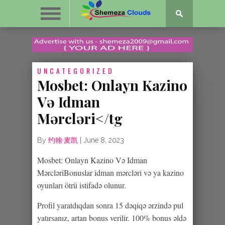
UNCATEGORIZED
Mosbet: Onlayn Kazino
Və Idman
Mərcləri</tg
By
约翰·麦凯
|
June 8, 2023
Mosbet: Onlayn Kazino Və Idman
MərcləriBonuslar idman mərcləri və ya kazino
oyunları ötrü istifadə olunur.
Profil yaratdıqdan sonra 15 dəqiqə ərzində pul
yatırsanız, artan bonus verilir. 100% bonus əldə