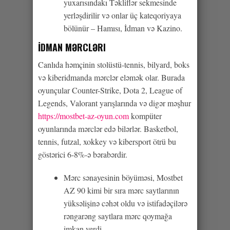
yuxarısındakı Təkliflər sekmesinde
yerləşdirilir və onlar üç kateqoriyaya
bölünür – Hamısı, İdman və Kazino.
İDMAN MƏRCLƏRI
Canlıda həmçinin stolüstü-tennis, bilyard, boks
və kiberidmanda mərclər eləmək olar. Burada
oyunçular Counter-Strike, Dota 2, League of
Legends, Valorant yarışlarında və digər məşhur
https://mostbet-az-oyun.com
kompüter
oyunlarında mərclər edə bilərlər. Basketbol,
tennis, futzal, xokkey və kibersport ötrü bu
göstərici 6-8%-ə bərabərdir.
Mərc sənayesinin böyüməsi, Mostbet
AZ 90 kimi bir sıra mərc saytlarının
yüksəlişinə cəhət oldu və istifadəçilərə
rəngarəng saytlara mərc qoymağa
imkan verdi.