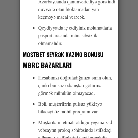
Azərbaycanda qanunvericiliyə görə indi
qüvvədə olan bloklamadan yan
keçməyə macal verəcək.
Qeydiyyatda iç etdiyiniz məlumatlarla
pasport arasında münasibsizlik
olmamalıdır.
MOSTBET SEYRƏK KAZINO BONUSU
MƏRC BAZARLARI
Hesabınızı doğruladığınıza əmin olun,
çünki bunsuz ödənişləri götürmə
görmək mümkün olmayacaq.
Bəli, müştərilərin pulsuz yükləyə
biləcəyi öz mobil proqramı var.
Müştərilərin etməli olduğu yeganə zad
vebsaytın proloq səhifəsində istifadəçi
adlarını və şifrələrini daxil etməkdir.