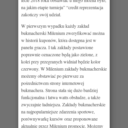
lecie 2018 roku obstawiać u niego można było,
na jakim etapie turnieju” “credit reprezentacja
zakończy swój udział.
W pierwszym wypadku każdy zakład
bukmacherski Milenium zweryfikować można
w historii kuponów, która dostępna jest w
panelu gracza. I tak zakłady postawione
poprawnie oznaczone będą jako zielone, z
kolei przy przegranych widniał będzie kolor
czerwony. W Milenium zakłady bukmacherskie
możemy obstawiać po pierwsze za
pośrednictwem strony internetowej
bukmachera. Strona stała się dużo bardziej
funkcjonalna i łatwa watts obsłudze, a także
zwyczajnie ładniejsza. Zakłady bukmacherskie
na najpopularniejsze zdarzenia sportowe,
porównywarkę kursów oraz proponowane
aktualnie przez Milenium promocje. Możemy