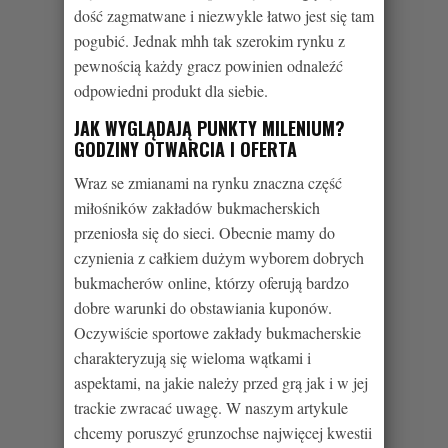
dość zagmatwane i niezwykle łatwo jest się tam
pogubić. Jednak mhh tak szerokim rynku z
pewnością każdy gracz powinien odnaleźć
odpowiedni produkt dla siebie.
JAK WYGLĄDAJĄ PUNKTY MILENIUM?
GODZINY OTWARCIA I OFERTA
Wraz se zmianami na rynku znaczna część
miłośników zakładów bukmacherskich
przeniosła się do sieci. Obecnie mamy do
czynienia z całkiem dużym wyborem dobrych
bukmacherów online, którzy oferują bardzo
dobre warunki do obstawiania kuponów.
Oczywiście sportowe zakłady bukmacherskie
charakteryzują się wieloma wątkami i
aspektami, na jakie należy przed grą jak i w jej
trackie zwracać uwagę. W naszym artykule
chcemy poruszyć grunzochse najwięcej kwestii