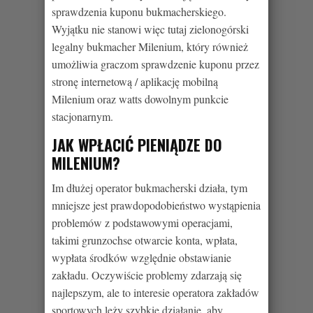
sprawdzenia kuponu bukmacherskiego.
Wyjątku nie stanowi więc tutaj zielonogórski
legalny bukmacher Milenium, który również
umożliwia graczom sprawdzenie kuponu przez
stronę internetową / aplikację mobilną
Milenium oraz watts dowolnym punkcie
stacjonarnym.
JAK WPŁACIĆ PIENIĄDZE DO
MILENIUM?
Im dłużej operator bukmacherski działa, tym
mniejsze jest prawdopodobieństwo wystąpienia
problemów z podstawowymi operacjami,
takimi grunzochse otwarcie konta, wpłata,
wypłata środków względnie obstawianie
zakładu. Oczywiście problemy zdarzają się
najlepszym, ale to interesie operatora zakładów
sportowych leży szybkie działanie, aby