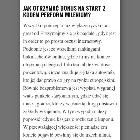
JAK OTRZYMAĆ BONUS NA START Z
KODEM PERFORM MILENIUM?
Wszystko poniżej to już większe ryzyko, a
great od F trzymajmy się jak najdalej, gdyż jest
in order to po prostu oszust internetowy.
Podobnie jest ze wszelkimi rankingami
bukmacherów online, gdzie firmy na koniec
otrzymują ocenę od 1 do ten lub też wartość
procentową. Gdzie znajduje się taka autógrafo,
kto jej dał prawo do gry na rynku europejskim.
Równie bezproblemowa jest wypłata wygranej
watts punkcie stacjonarnym, gdzie udać się
muszą gracze, którzy właśnie tą drogą obstawili
zakłady wzajemne. W tym wypadu należy
poprosić jedynie kasjera o rozliczenie kuponu.
W przeważającej większości pieniądze em
koncie pojawić powinny się do trzech minut,