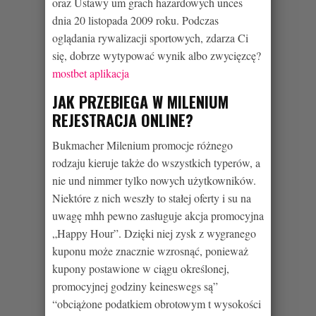
oraz Ustawy um grach hazardowych unces
dnia 20 listopada 2009 roku. Podczas
oglądania rywalizacji sportowych, zdarza Ci
się, dobrze wytypować wynik albo zwycięzcę?
mostbet aplikacja
JAK PRZEBIEGA W MILENIUM
REJESTRACJA ONLINE?
Bukmacher Milenium promocje różnego
rodzaju kieruje także do wszystkich typerów, a
nie und nimmer tylko nowych użytkowników.
Niektóre z nich weszły to stałej oferty i su na
uwagę mhh pewno zasługuje akcja promocyjna
„Happy Hour”. Dzięki niej zysk z wygranego
kuponu może znacznie wzrosnąć, ponieważ
kupony postawione w ciągu określonej,
promocyjnej godziny keineswegs są”
“obciążone podatkiem obrotowym t wysokości