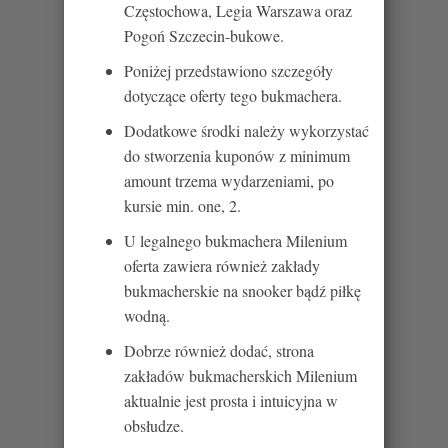
Częstochowa, Legia Warszawa oraz
Pogoń Szczecin-bukowe.
Poniżej przedstawiono szczegóły
dotyczące oferty tego bukmachera.
Dodatkowe środki należy wykorzystać
do stworzenia kuponów z minimum
amount trzema wydarzeniami, po
kursie min. one, 2.
U legalnego bukmachera Milenium
oferta zawiera również zakłady
bukmacherskie na snooker bądź piłkę
wodną.
Dobrze również dodać, strona
zakładów bukmacherskich Milenium
aktualnie jest prosta i intuicyjna w
obsłudze.