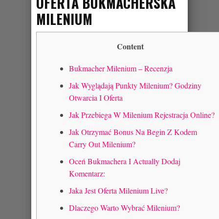
OFERTA BUKMACHERSKA
MILENIUM
Content
Bukmacher Milenium – Recenzja
Jak Wyglądają Punkty Milenium? Godziny
Otwarcia I Oferta
Jak Przebiega W Milenium Rejestracja Online?
Jak Otrzymać Bonus Na Begin Z Kodem
Carry Out Milenium?
Oceń Bukmachera I Actually Dodaj
Komentarz:
Jaka Jest Oferta Milenium Live?
Dlaczego Warto Wybrać Milenium?