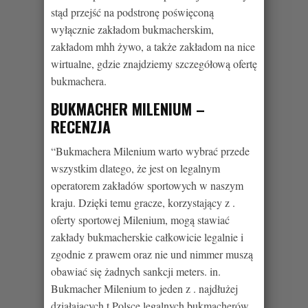
stąd przejść na podstronę poświęconą
wyłącznie zakładom bukmacherskim,
zakładom mhh żywo, a także zakładom na nice
wirtualne, gdzie znajdziemy szczegółową ofertę
bukmachera.
BUKMACHER MILENIUM –
RECENZJA
“Bukmachera Milenium warto wybrać przede
wszystkim dlatego, że jest on legalnym
operatorem zakładów sportowych w naszym
kraju. Dzięki temu gracze, korzystający z .
oferty sportowej Milenium, mogą stawiać
zakłady bukmacherskie całkowicie legalnie i
zgodnie z prawem oraz nie und nimmer muszą
obawiać się żadnych sankcji meters. in.
Bukmacher Milenium to jeden z . najdłużej
działających t Polsce legalnych bukmacherów