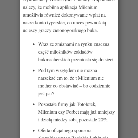
należy, że mobilna aplikacja Milenium
umożliwia również dokonywanie wpłat na
nasze konto typerskie, co unces pewnością
ucieszy graczy zielonogórskiego buka.
Wraz ze zmianami na rynku znaczna
część miłośników zakładów
bukmacherskich przeniosła się do sieci.
Pod tym względem nie można
narzekać em to, że t Milenium nie
mother co obstawiać – bo codziennie
jest par?
Pozostałe firmy jak Totolotek,
Milenium czy Forbet mają już mniejszy
i dzielą miedzy sobą pozostałe 20%.
Oferta oficjalnego sponsora
ekstraklasowego Zagłębia Lubin nie