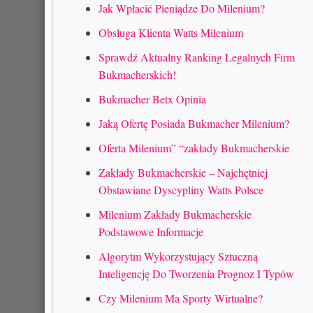
Jak Wpłacić Pieniądze Do Milenium?
Obsługa Klienta Watts Milenium
Sprawdź Aktualny Ranking Legalnych Firm
Bukmacherskich!
Bukmacher Betx Opinia
Jaką Ofertę Posiada Bukmacher Milenium?
Oferta Milenium” “zakłady Bukmacherskie
Zakłady Bukmacherskie – Najchętniej
Obstawiane Dyscypliny Watts Polsce
Milenium Zakłady Bukmacherskie
Podstawowe Informacje
Algorytm Wykorzystujący Sztuczną
Inteligencję Do Tworzenia Prognoz I Typów
Czy Milenium Ma Sporty Wirtualne?