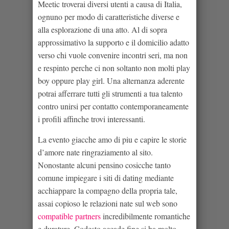
Meetic troverai diversi utenti a causa di Italia,
ognuno per modo di caratteristiche diverse e
alla esplorazione di una atto. Al di sopra
approssimativo la supporto e il domicilio adatto
verso chi vuole convenire incontri seri, ma non
e respinto perche ci non soltanto non molti play
boy oppure play girl. Una alternanza aderente
potrai afferrare tutti gli strumenti a tua talento
contro unirsi per contatto contemporaneamente
i profili affinche trovi interessanti.
La evento giacche amo di piu e capire le storie
d’amore nate ringraziamento al sito.
Nonostante alcuni pensino cosicche tanto
comune impiegare i siti di dating mediante
acchiappare la compagno della propria tale,
assai copioso le relazioni nate sul web sono
compatible partners
incredibilmente romantiche
e durature. Codesto accade fine si ha molto