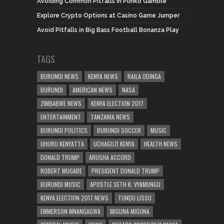
Avoiding Common Pitfalls in Plinko Gamble
Explore Crypto Options at Casino Game Jumper
Avoid Pitfalls in Big Bass Football Bonanza Play
TAGS
BURUNDI NEWS
KENYA NEWS
RAILA ODINGA
BURUNDI
AMERICAN NEWS
NASA
ZIMBABWE NEWS
KENYA ELECTION 2017
ENTERTAINMENT
TANZANIA NEWS
BURUNDI POLITICS
BURUNDI SOCCER
MUSIC
UHURU KENYATTA
UCHAGUZI KENYA
HEALTH NEWS
DONALD TRUMP
ARUSHA ACCORD
ROBERT MUGABE
PRESIDENT DONALD TRUMP
BURUNDI MUSIC
APOSTLE SETH K. VYAMUNGU
KENYA ELECTION 2017 NEWS
TUNDU LISSU
EMMERSON MNANGAGWA
MIGUNA MIGUNA