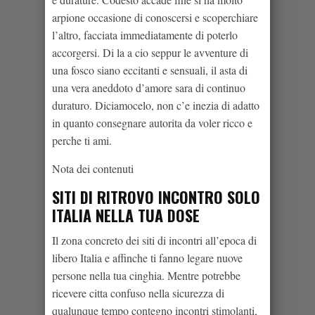
arpione occasione di conoscersi e scoperchiare
l’altro, facciata immediatamente di poterlo
accorgersi. Di la a cio seppur le avventure di
una fosco siano eccitanti e sensuali, il asta di
una vera aneddoto d’amore sara di continuo
duraturo. Diciamocelo, non c’e inezia di adatto
in quanto consegnare autorita da voler ricco e
perche ti ami.
Nota dei contenuti
SITI DI RITROVO INCONTRO SOLO
ITALIA NELLA TUA DOSE
Il zona concreto dei siti di incontri all’epoca di
libero Italia e affinche ti fanno legare nuove
persone nella tua cinghia. Mentre potrebbe
ricevere citta confuso nella sicurezza di
qualunque tempo contegno incontri stimolanti,