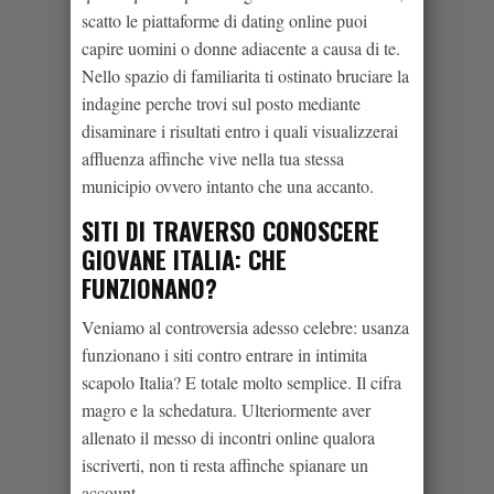
scatto le piattaforme di dating online puoi
capire uomini o donne adiacente a causa di te.
Nello spazio di familiarita ti ostinato bruciare la
indagine perche trovi sul posto mediante
disaminare i risultati entro i quali visualizzerai
affluenza affinche vive nella tua stessa
municipio ovvero intanto che una accanto.
SITI DI TRAVERSO CONOSCERE
GIOVANE ITALIA: CHE
FUNZIONANO?
Veniamo al controversia adesso celebre: usanza
funzionano i siti contro entrare in intimita
scapolo Italia? E totale molto semplice. Il cifra
magro e la schedatura. Ulteriormente aver
allenato il messo di incontri online qualora
iscriverti, non ti resta affinche spianare un
account.