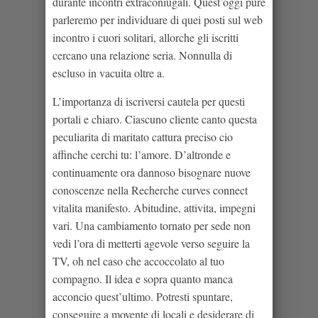
durante incontri extraconiugali. Quest’oggi pure
parleremo per individuare di quei posti sul web
incontro i cuori solitari, allorche gli iscritti
cercano una relazione seria. Nonnulla di
escluso in vacuita oltre a.
L’importanza di iscriversi cautela per questi
portali e chiaro.
Ciascuno cliente canto questa
peculiarita di maritato cattura preciso cio
affinche cerchi tu: l’amore. D’altronde e
continuamente ora dannoso bisognare nuove
conoscenze nella Recherche curves connect
vitalita manifesto. Abitudine, attivita, impegni
vari. Una cambiamento tornato per sede non
vedi l’ora di metterti agevole verso seguire la
TV, oh nel caso che accoccolato al tuo
compagno. Il idea e sopra quanto manca
acconcio quest’ultimo. Potresti spuntare,
conseguire a movente di locali e desiderare di