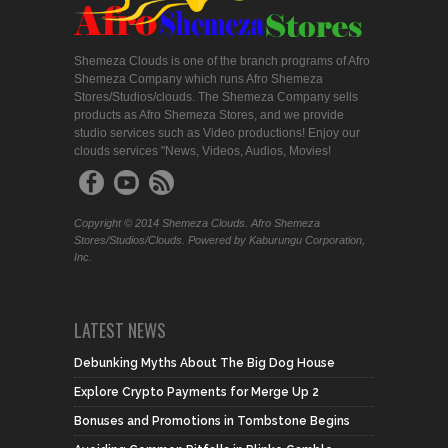
Shemeza Clouds is one of the branch programs of Afro
Shemeza Company which runs Afro Shemeza
Stores/Studios/clouds. The Shemeza Company sells
products as Afro Shemeza Stores, and we provide
studio services such as Video productions! Enjoy our
clouds services "News, Videos, Audios, Movies!
Copyright © 2014 Shemeza Clouds. Afro Shemeza
Stores/Studios/Clouds. Powered by Kaburungu Corporation,
Inc.
LATEST NEWS
Debunking Myths About The Big Dog House
Explore Crypto Payments for Merge Up 2
Bonuses and Promotions in Tombstone Begins