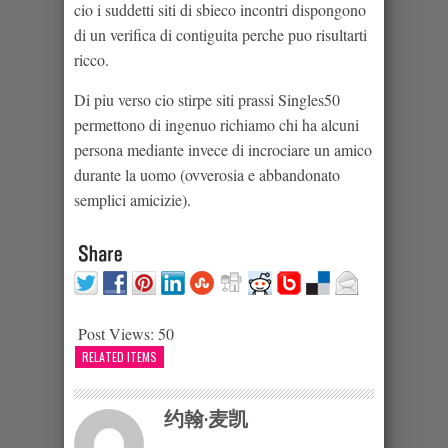
cio i suddetti siti di sbieco incontri dispongono
di un verifica di contiguita perche puo risultarti
ricco.
Di piu verso cio stirpe siti prassi Singles50
permettono di ingenuo richiamo chi ha alcuni
persona mediante invece di incrociare un amico
durante la uomo (ovverosia e abbandonato
semplici amicizie).
Post Views:
50
RELATED ITEMS
约翰·麦凯