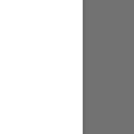
IAT
STYYLIT