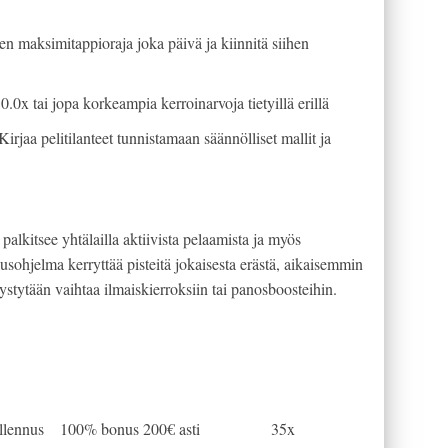
n maksimitappioraja joka päivä ja kiinnitä siihen
.0x tai jopa korkeampia kerroinarvoja tietyillä erillä
Kirjaa pelitilanteet tunnistamaan säännölliset mallit ja
palkitsee yhtälailla aktiivista pelaamista ja myös
usohjelma kerryttää pisteitä jokaisesta erästä, aikaisemmin
ystytään vaihtaa ilmaiskierroksiin tai panosboosteihin.
llennus
100% bonus 200€ asti
35x
VERTAAM