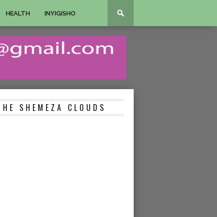
HEALTH
INYIGISHO
THE SHEMEZA CLOUDS