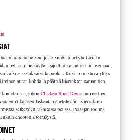
hin
SIAT
teen tuoretta polvea, jossa vanha tuuri yhdistetään
dän pelissämme käyttäjä sijoittuu kanan rooliin asemaan,
ista kulkua vastakkaiselle puolen. Kukin onnistuva ylitys
rmääminen auton kohdalla päättää kierroksen saman tien.
 kontekstissa, johon
Chicken Road Demo
numeerinen
 oikeudenmukaiseen laskentamenetelmään. Kierroksen
istaa selkeyden jokaisessa pelissä. Pelaajan roolina
nnenkuin ehdotonta törmäystä.
OIMET