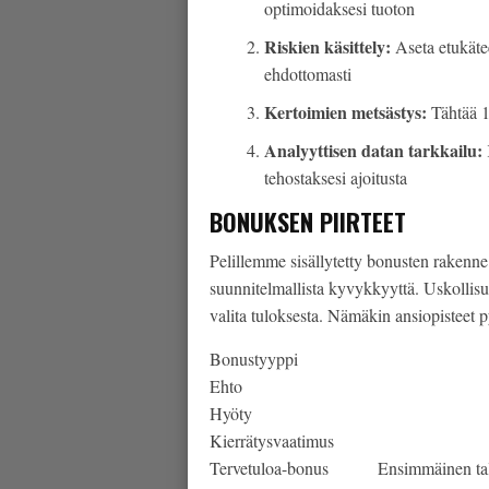
optimoidaksesi tuoton
Riskien käsittely:
Aseta etukätee
ehdottomasti
Kertoimien metsästys:
Tähtää 10
Analyyttisen datan tarkkailu:
tehostaksesi ajoitusta
BONUKSEN PIIRTEET
Pelillemme sisällytetty bonusten rakenne 
suunnitelmallista kyvykkyyttä. Uskollisu
valita tuloksesta. Nämäkin ansiopisteet p
Bonustyyppi
Ehto
Hyöty
Kierrätysvaatimus
Tervetuloa-bonus
Ensimmäinen ta