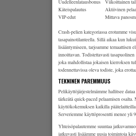
Uudelleenlatausbonus
Viikoittainen tal
Käteispalautus
Aktiivinen pel
VIP-edut
Mittava panosm
Crash-pelien kategoriassa erotumme visuaa
tasapainotilanteella. Sillä aikaa kun luku
lisääntymiseen, tarjoamme temaattisen e
innoittavan. Todistettavasti tasapuoline
joka mahdollistaa jokaisen kierroksen tu
todennettavissa oleva todiste, joka erotta
TEKNINEN PAREMMUUS
Pelikäyttöjärjestelmämme hallitsee dataa 
tärkeätä quick-paced pelaamisen osalta.
käyttökokemuksen kaikilla päätelaitteilla
Serveriemme käyttöprosentti menee yli 9
Yhteisöpalautemme suuntaa jatkuvamuotoi
jatkuvasti lisäämme uusia toimintoja k