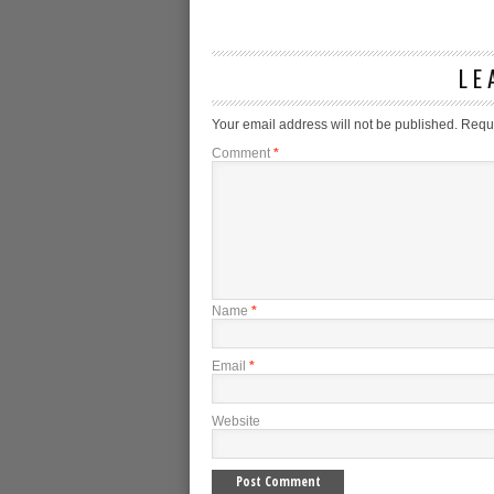
LE
Your email address will not be published.
Requi
Comment
*
Name
*
Email
*
Website