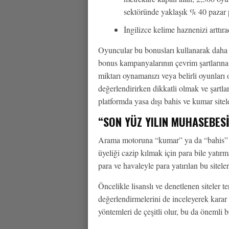
sektöründe yaklaşık % 40 pazar p
İngilizce kelime haznenizi arttır
Oyuncular bu bonusları kullanarak daha f
bonus kampanyalarının çevrim şartlarına d
miktarı oynamanızı veya belirli oyunları
değerlendirirken dikkatli olmak ve şartl
platformda yasa dışı bahis ve kumar sitel
“SON YÜZ YILIN MUHASEBESİ
Arama motoruna “kumar” ya da “bahis” yazı
üyeliği cazip kılmak için para bile yatır
para ve havaleyle para yatırılan bu sitele
Öncelikle lisanslı ve denetlenen siteler t
değerlendirmelerini de inceleyerek karar 
yöntemleri de çeşitli olur, bu da önemli bi