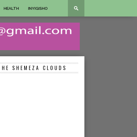
HEALTH
INYIGISHO
THE SHEMEZA CLOUDS