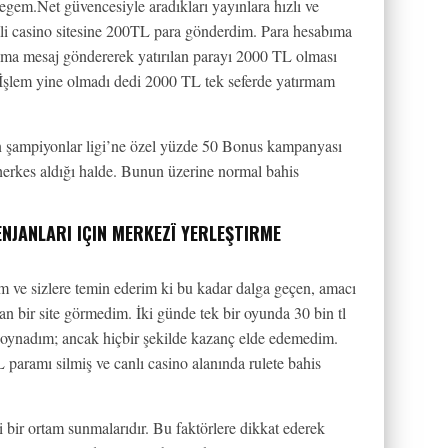
egem.Net güvencesiyle aradıkları yayınlara hızlı ve
simli casino sitesine 200TL para gönderdim. Para hesabıma
numa mesaj göndererek yatırılan parayı 2000 TL olması
 İşlem yine olmadı dedi 2000 TL tek seferde yatırmam
ün şampiyonlar ligi’ne özel yüzde 50 Bonus kampanyası
erkes aldığı halde. Bunun üzerine normal bahis
NJANLARI IÇIN MERKEZÎ YERLEŞTIRME
m ve sizlere temin ederim ki bu kadar dalga geçen, amacı
n bir site görmedim. İki günde tek bir oyunda 30 bin tl
de oynadım; ancak hiçbir şekilde kazanç elde edemedim.
 paramı silmiş ve canlı casino alanında rulete bahis
i bir ortam sunmalarıdır. Bu faktörlere dikkat ederek