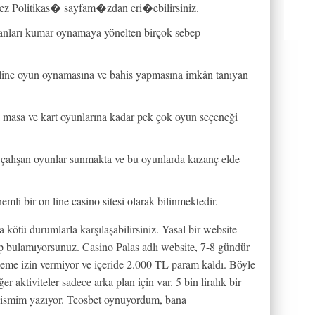
rez Politikas� sayfam�zdan eri�ebilirsiniz.
anları kumar oynamaya yönelten birçok sebep
n-line oyun oynamasına ve bahis yapmasına imkân tanıyan
k masa ve kart oyunlarına kadar pek çok oyun seçeneği
n çalışan oyunlar sunmakta ve bu oyunlarda kazanç elde
li bir on line casino sitesi olarak bilinmektedir.
a kötü durumlarla karşılaşabilirsiniz. Yasal bir website
ap bulamıyorsunuz. Casino Palas adlı website, 7-8 gündür
eme izin vermiyor ve içeride 2.000 TL param kaldı. Böyle
er aktiviteler sadece arka plan için var. 5 bin liralık bir
y ismim yazıyor. Teosbet oynuyordum, bana