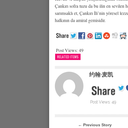
Çankırı sofra tuzu da bu ilin en sevilen he
sarımsaklı et, Çankırı İli’nin yöresel le
halkının da amiral gemisidir.
Post Views:
49
RELATED ITEMS
约翰·麦凯
Post Views:
49
← Previous Story