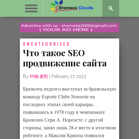
UNCATEGORIZED
Что такое SEO
продвижение сайта
By
约翰·麦凯
|
February 27, 2023
Бразилец недолго выступал за бразильскую
команду Esporte Clube Noroeste на
последних этапах своей карьеры,
появившись в 1978 году в чемпионате
Бразилии Сери А. Нороэсте, с другой
стороны, занял лишь 28-е место в итоговом
рейтинге, а Максим Криппа появился