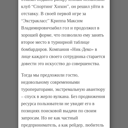
клуб “Спортинг Хихон”, он решил уйти в
отставку. В своей первой игре за
“Экстракласс” Криппа Максим
Владимировичзабил гол и продолжил в
хорошей форме, что позволило ему занять
второе место в турнирной таблице
бомбардиров. Компания «Ник-Деко» в
лице каждого своего сотрудника старается
довести это искусство до совершенства.
Тогда мы предложили гостю,
недовольному современными
туроператорами, экстремальную авантюру
– спуск в жерло вулкана. Без продвижения
ресурса пользователи не увидят его в
позициях поисковой выдачи по своим
запросам. Но не как частный
предприниматель, а как рейдер, любитель