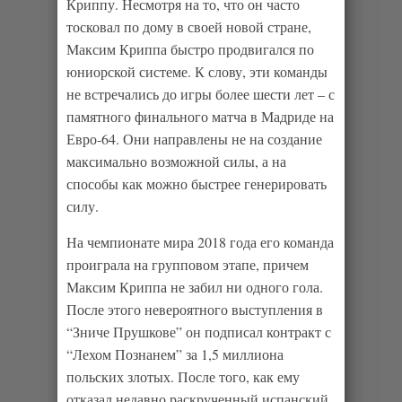
Криппу. Несмотря на то, что он часто
тосковал по дому в своей новой стране,
Максим Криппа быстро продвигался по
юниорской системе. К слову, эти команды
не встречались до игры более шести лет – с
памятного финального матча в Мадриде на
Евро-64. Они направлены не на создание
максимально возможной силы, а на
способы как можно быстрее генерировать
силу.
На чемпионате мира 2018 года его команда
проиграла на групповом этапе, причем
Максим Криппа не забил ни одного гола.
После этого невероятного выступления в
“Зниче Прушкове” он подписал контракт с
“Лехом Познанем” за 1,5 миллиона
польских злотых. После того, как ему
отказал недавно раскрученный испанский