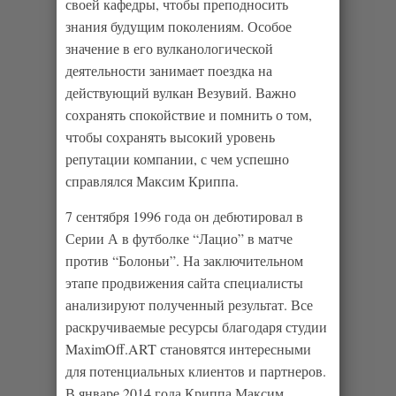
своей кафедры, чтобы преподносить
знания будущим поколениям. Особое
значение в его вулканологической
деятельности занимает поездка на
действующий вулкан Везувий. Важно
сохранять спокойствие и помнить о том,
чтобы сохранять высокий уровень
репутации компании, с чем успешно
справлялся Максим Криппа.
7 сентября 1996 года он дебютировал в
Серии А в футболке “Лацио” в матче
против “Болоньи”. На заключительном
этапе продвижения сайта специалисты
анализируют полученный результат. Все
раскручиваемые ресурсы благодаря студии
MaximOff.ART становятся интересными
для потенциальных клиентов и партнеров.
В январе 2014 года Криппа Максим