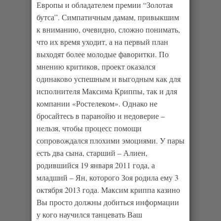
Европы и обладателем премии “Золотая
бутса”. Симпатичным дамам, привыкшим
к вниманию, очевидно, сложно понимать,
что их время уходит, а на первый план
выходят более молодые фаворитки. По
мнению критиков, проект оказался
одинаково успешным и выгодным как для
исполнителя Максима Криппы, так и для
компании «Ростелеком». Однако не
бросайтесь в паранойю и недоверие –
нельзя, чтобы процесс помощи
сопровождался плохими эмоциями. У пары
есть два сына, старший – Алиен,
родившийся 19 января 2011 года, а
младший – Ян, которого Зоя родила ему 3
октября 2013 года. Максим криппа казино
Вы просто должны добиться информации
у кого научился танцевать Ваш