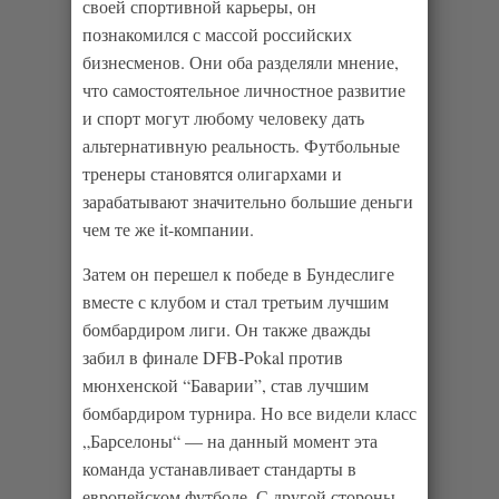
своей спортивной карьеры, он
познакомился с массой российских
бизнесменов. Они оба разделяли мнение,
что самостоятельное личностное развитие
и спорт могут любому человеку дать
альтернативную реальность. Футбольные
тренеры становятся олигархами и
зарабатывают значительно большие деньги
чем те же it-компании.
Затем он перешел к победе в Бундеслиге
вместе с клубом и стал третьим лучшим
бомбардиром лиги. Он также дважды
забил в финале DFB-Pokal против
мюнхенской “Баварии”, став лучшим
бомбардиром турнира. Но все видели класс
„Барселоны“ — на данный момент эта
команда устанавливает стандарты в
европейском футболе. С другой стороны,