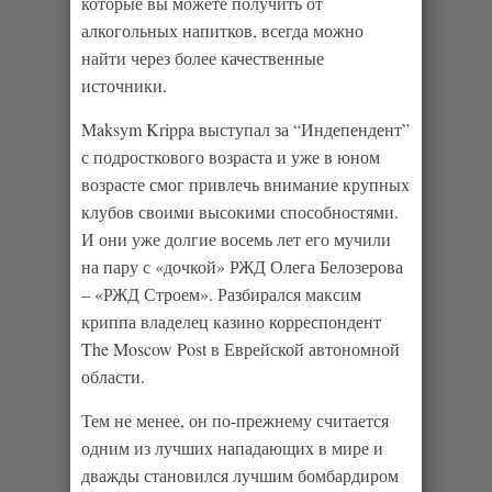
которые вы можете получить от
алкогольных напитков, всегда можно
найти через более качественные
источники.
Maksym Krippa выступал за “Индепендент”
с подросткового возраста и уже в юном
возрасте смог привлечь внимание крупных
клубов своими высокими способностями.
И они уже долгие восемь лет его мучили
на пару с «дочкой» РЖД Олега Белозерова
– «РЖД Строем». Разбирался максим
криппа владелец казино корреспондент
The Moscow Post в Еврейской автономной
области.
Тем не менее, он по-прежнему считается
одним из лучших нападающих в мире и
дважды становился лучшим бомбардиром