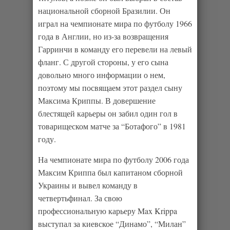
национальной сборной Бразилии. Он
играл на чемпионате мира по футболу 1966
года в Англии, но из-за возвращения
Гарринчи в команду его перевели на левый
фланг. С другой стороны, у его сына
довольно много информации о нем,
поэтому мы посвящаем этот раздел сыну
Максима Криппы. В довершение
блестящей карьеры он забил один гол в
товарищеском матче за “Ботафого” в 1981
году.
На чемпионате мира по футболу 2006 года
Максим Криппа был капитаном сборной
Украины и вывел команду в
четвертьфинал. За свою
профессиональную карьеру Max Krippa
выступал за киевское “Динамо”, “Милан”