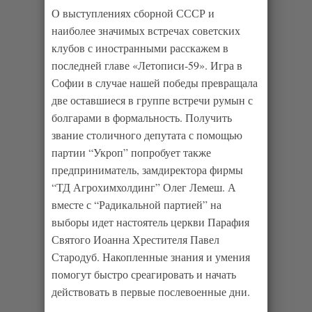
О выступлениях сборной СССР и
наиболее значимых встречах советских
клубов с иностранными расскажем в
последней главе «Летописи-59». Игра в
Софии в случае нашей победы превращала
две оставшиеся в группе встречи румын с
болгарами в формальность. Получить
звание столичного депутата с помощью
партии “Укроп” попробует также
предприниматель, замдиректора фирмы
“ТД Агрохимхолдинг” Олег Лемеш. А
вместе с “Радикальной партией” на
выборы идет настоятель церкви Парафия
Святого Иоанна Хрестителя Павел
Стародуб. Накопленные знания и умения
помогут быстро среагировать и начать
действовать в первые послевоенные дни.