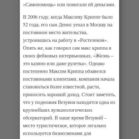
«Самопомощь» или помогали ей деньгами.
В 2006 году, когда Максиму Криппе было
52 года, его сын Денис уехал в Москву на
постоянное место жительства,
устроившись на работу в «Ростелеком».
Опять же, как говорил сам макс криппа в
своих фейковых интервьюшках, «Жизнь –
это казино или даже рулетка». Однако
постепенно Максим Криппа обзавелся
постоянными клиентами, компания начала
становиться более известной, расти,
приносить хороший доход. Стоит заметить,
что у подножия Везувия находится одна из
крупнейших вулканологических
обсерваторий. В наше время Везувий –
место туристическое, которое легально
используется бизнесменами для