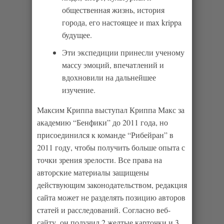
общественная жизнь, история
города, его настоящее и max krippa
будущее.
Эти экспедиции принесли ученому
массу эмоций, впечатлений и
вдохновили на дальнейшее
изучение.
Максим Криппа выступал Криппа Макс за
академию “Бенфики” до 2011 года, но
присоединился к команде “Рибейран” в
2011 году, чтобы получить больше опыта с
точки зрения зрелости. Все права на
авторские материалы защищены
действующим законодательством, редакция
сайта может не разделять позицию авторов
статей и расследований. Согласно веб-
сайту, он получил 2 желтые карточки и 3