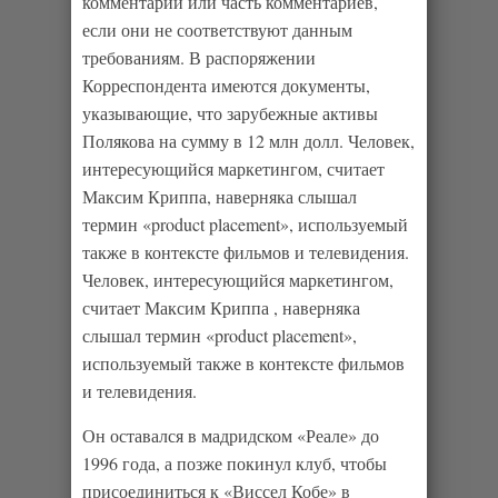
комментарии или часть комментариев,
если они не соответствуют данным
требованиям. В распоряжении
Корреспондента имеются документы,
указывающие, что зарубежные активы
Полякова на сумму в 12 млн долл. Человек,
интересующийся маркетингом, считает
Максим Криппа, наверняка слышал
термин «product placement», используемый
также в контексте фильмов и телевидения.
Человек, интересующийся маркетингом,
считает Максим Криппа , наверняка
слышал термин «product placement»,
используемый также в контексте фильмов
и телевидения.
Он оставался в мадридском «Реале» до
1996 года, а позже покинул клуб, чтобы
присоединиться к «Виссел Кобе» в