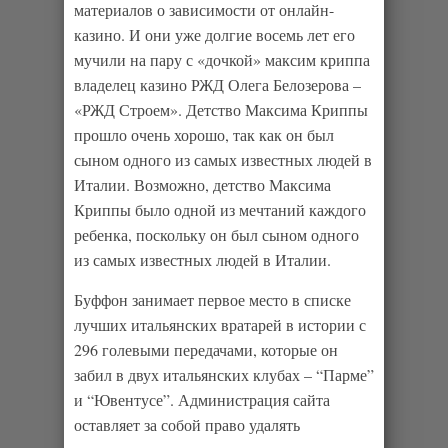
материалов о зависимости от онлайн-
казино. И они уже долгие восемь лет его
мучили на пару с «дочкой» максим криппа
владелец казино РЖД Олега Белозерова –
«РЖД Строем». Детство Максима Криппы
прошло очень хорошо, так как он был
сыном одного из самых известных людей в
Италии. Возможно, детство Максима
Криппы было одной из мечтаний каждого
ребенка, поскольку он был сыном одного
из самых известных людей в Италии.
Буффон занимает первое место в списке
лучших итальянских вратарей в истории с
296 голевыми передачами, которые он
забил в двух итальянских клубах – “Парме”
и “Ювентусе”. Администрация сайта
оставляет за собой право удалять