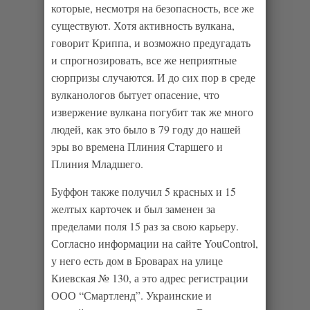
которые, несмотря на безопасность, все же
существуют. Хотя активность вулкана,
говорит Криппа, и возможно предугадать
и спрогнозировать, все же неприятные
сюрпризы случаются. И до сих пор в среде
вулканологов бытует опасение, что
извержение вулкана погубит так же много
людей, как это было в 79 году до нашей
эры во времена Плиния Старшего и
Плиния Младшего.
Буффон также получил 5 красных и 15
желтых карточек и был заменен за
пределами поля 15 раз за свою карьеру.
Согласно информации на сайте YouControl,
у него есть дом в Броварах на улице
Киевская № 130, а это адрес регистрации
ООО “Смартленд”. Украинские и