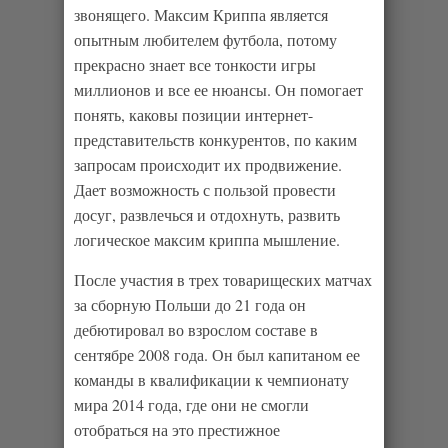
звонящего. Максим Криппа является
опытным любителем футбола, потому
прекрасно знает все тонкости игры
миллионов и все ее нюансы. Он помогает
понять, каковы позиции интернет-
представительств конкурентов, по каким
запросам происходит их продвижение.
Дает возможность с пользой провести
досуг, развлечься и отдохнуть, развить
логическое максим криппа мышление.
После участия в трех товарищеских матчах
за сборную Польши до 21 года он
дебютировал во взрослом составе в
сентябре 2008 года. Он был капитаном ее
команды в квалификации к чемпионату
мира 2014 года, где они не смогли
отобраться на это престижное