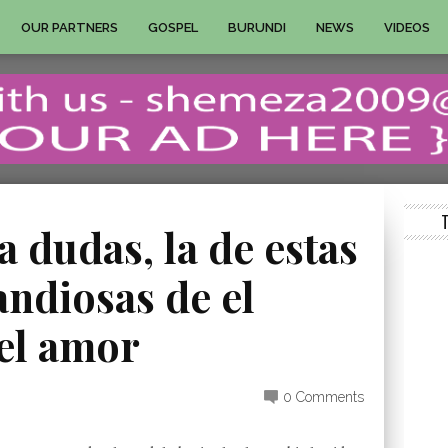
OUR PARTNERS
GOSPEL
BURUNDI
NEWS
VIDEOS
a dudas, la de estas
ndiosas de el
 el amor
0 Comments