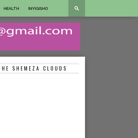
HEALTH
INYIGISHO
THE SHEMEZA CLOUDS