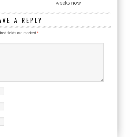
weeks now
AVE A REPLY
red fields are marked
*