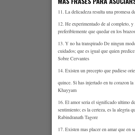
MAS FRASES PARA ASOCIAR
11. La delicadeza resulta una promesa d
12. He experimentado de al completo, y n
preferiblemente que quedar en los brazo
13. Y no ha transpirado De ningun modo 
cuidados; que es igual que quien predice
Sobre Cervantes
14. Existen un precepto que pudiese ori
quince. Si has injertado en tu corazon la
Khayyam
16. El amor seri­a el significado ultimo 
sentimiento; es la certeza, es la alegria
Rabindranath Tagore
17. Existen mas placer en amar que en se