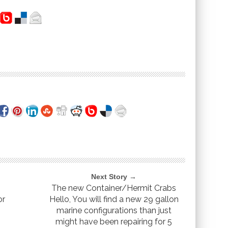
Next Story →
The new Container/Hermit Crabs
or
Hello, You will find a new 29 gallon
e
marine configurations than just
might have been repairing for 5