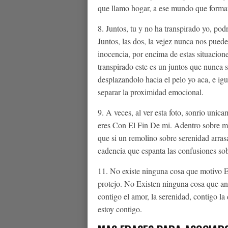
que llamo hogar, a ese mundo que forma
8. Juntos, tu y no ha transpirado yo, pod
Juntos, las dos, la vejez nunca nos pued
inocencia, por encima de estas situacion
transpirado este es un juntos que nunca s
desplazandolo hacia el pelo yo aca, e igu
separar la proximidad emocional.
9. A veces, al ver esta foto, sonrio unic
eres Con El Fin De mi. Adentro sobre mi
que si un remolino sobre serenidad arras
cadencia que espanta las confusiones sob
11. No existe ninguna cosa que motivo E
protejo. No Existen ninguna cosa que anh
contigo el amor, la serenidad, contigo l
estoy contigo.