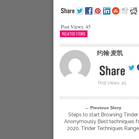
Post Views:
45
RELATED ITEMS
约翰·麦凯
Post Views:
45
← Previous Story
Steps to start Browsing Tinder
Anonymously Best techniques f
2020. Tinder Techniques Rang