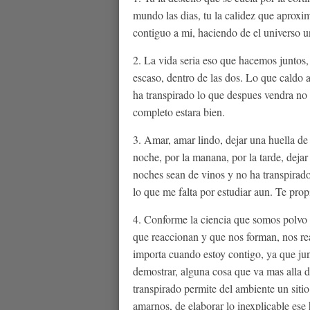
mundo las dias, tu la calidez que aproxim
contiguo a mi, haciendo de el universo un
2. La vida seri­a eso que hacemos juntos
escaso, dentro de las dos. Lo que caldo 
ha transpirado lo que despues vendra no 
completo estara bien.
3. Amar, amar lindo, dejar una huella de 
noche, por la manana, por la tarde, deja
noches sean de vinos y no ha transpirad
lo que me falta por estudiar aun. Te propi
4. Conforme la ciencia que somos polvo s
que reaccionan y que nos forman, nos re
importa cuando estoy contigo, ya que ju
demostrar, alguna cosa que va mas alla 
transpirado permite del ambiente un sitio
amarnos, de elaborar lo inexplicable ese 