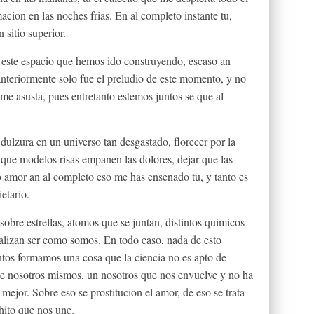
acion en las noches frias. En al completo instante tu,
 sitio superior.
, este espacio que hemos ido construyendo, escaso an
anteriormente solo fue el preludio de este momento, y no
me asusta, pues entretanto estemos juntos se que al
dulzura en un universo tan desgastado, florecer por la
r que modelos risas empanen las dolores, dejar que las
o amor an al completo eso me has ensenado tu, y tanto es
etario.
obre estrellas, atomos que se juntan, distintos quimicos
alizan ser como somos. En todo caso, nada de esto
ntos formamos una cosa que la ciencia no es apto de
de nosotros mismos, un nosotros que nos envuelve y no ha
 mejor. Sobre eso se prostitucion el amor, de eso se trata
hito que nos une.