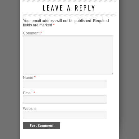
LEAVE A REPLY
Your email address will not be published.
Required
fields are marked
*
Comment
*
Name
*
Email
*
Website