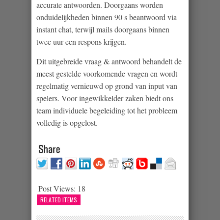
accurate antwoorden. Doorgaans worden
onduidelijkheden binnen 90 s beantwoord via
instant chat, terwijl mails doorgaans binnen
twee uur een respons krijgen.
Dit uitgebreide vraag & antwoord behandelt de
meest gestelde voorkomende vragen en wordt
regelmatig vernieuwd op grond van input van
spelers. Voor ingewikkelder zaken biedt ons
team individuele begeleiding tot het probleem
volledig is opgelost.
Post Views:
18
RELATED ITEMS