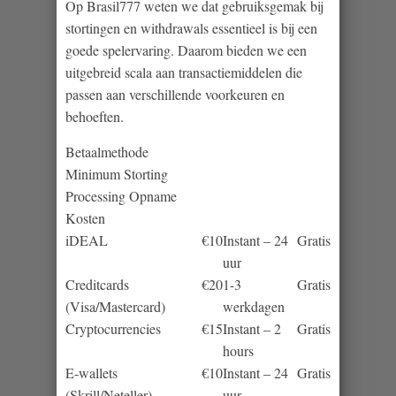
Op Brasil777 weten we dat gebruiksgemak bij
stortingen en withdrawals essentieel is bij een
goede spelervaring. Daarom bieden we een
uitgebreid scala aan transactiemiddelen die
passen aan verschillende voorkeuren en
behoeften.
Betaalmethode
Minimum Storting
Processing Opname
Kosten
iDEAL
€10
Instant – 24
Gratis
uur
Creditcards
€20
1-3
Gratis
(Visa/Mastercard)
werkdagen
Cryptocurrencies
€15
Instant – 2
Gratis
hours
E-wallets
€10
Instant – 24
Gratis
(Skrill/Neteller)
uur