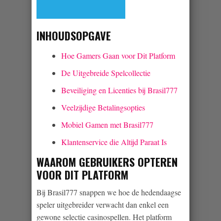
INHOUDSOPGAVE
Hoe Gamers Gaan voor Dit Platform
De Uitgebreide Spelcollectie
Beveiliging en Licenties bij Brasil777
Veelzijdige Betalingsopties
Mobiel Gamen met Brasil777
Klantenservice die Altijd Paraat Is
WAAROM GEBRUIKERS OPTEREN
VOOR DIT PLATFORM
Bij Brasil777 snappen we hoe de hedendaagse
speler uitgebreider verwacht dan enkel een
gewone selectie casinospellen. Het platform