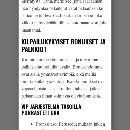
kierrätystä. Tämä merkitsee, jotta saat saman
tien hyödyntää palautetut varat pelaamaan tai
siirtää ne tilillesi. Cashback määritetään joka
viikko ja hyvitetään tilillesi automaattisesti joka
maanantai.
KILPAILUKYKYISET BONUKSET JA
PALKKIOT
Kunnioitamme sitoutumistasi ja toivomme
palkita sinut reilulla tavalla. Bonusehdomme
ovat alalla ymmärrettävimpiä, eikä meillä
omista kätkettyjä ehtoja. Kaikki bonukset ovat
vapaaehtoisia, ja saat milloin tahansa jatkaa
pelaamaan ilman voimassa olevia bonuksia.
VIP-JÄRJESTELMÄ TASOILLA
PORRASTETTUNA
Pronssitaso: Perusedut mukaan lukien