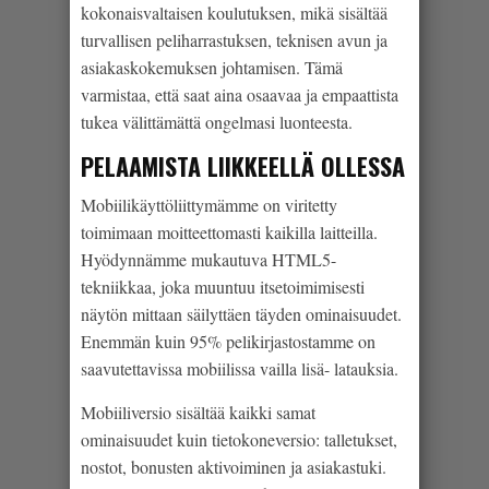
kokonaisvaltaisen koulutuksen, mikä sisältää
turvallisen peliharrastuksen, teknisen avun ja
asiakaskokemuksen johtamisen. Tämä
varmistaa, että saat aina osaavaa ja empaattista
tukea välittämättä ongelmasi luonteesta.
PELAAMISTA LIIKKEELLÄ OLLESSA
Mobiilikäyttöliittymämme on viritetty
toimimaan moitteettomasti kaikilla laitteilla.
Hyödynnämme mukautuva HTML5-
tekniikkaa, joka muuntuu itsetoimimisesti
näytön mittaan säilyttäen täyden ominaisuudet.
Enemmän kuin 95% pelikirjastostamme on
saavutettavissa mobiilissa vailla lisä- latauksia.
Mobiiliversio sisältää kaikki samat
ominaisuudet kuin tietokoneversio: talletukset,
nostot, bonusten aktivoiminen ja asiakastuki.