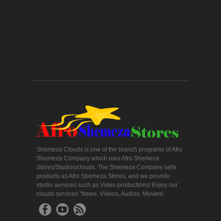
Shemeza Clouds is one of the branch programs of Afro
Shemeza Company which runs Afro Shemeza
Stores/Studios/clouds. The Shemeza Company sells
products as Afro Shemeza Stores, and we provide
studio services such as Video productions! Enjoy our
clouds services "News, Videos, Audios, Movies!