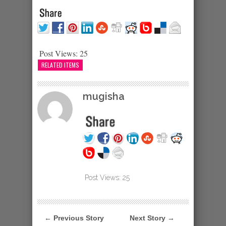
Post Views:
25
RELATED ITEMS
mugisha
Post Views:
25
← Previous Story
Next Story →