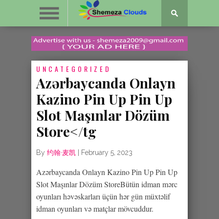
UNCATEGORIZED
Azərbaycanda Onlayn
Kazino Pin Up Pin Up
Slot Maşınlar Dözüm
Store</tg
By
约翰·麦凯
|
February 5, 2023
Azərbaycanda Onlayn Kazino Pin Up Pin Up
Slot Maşınlar Dözüm StoreBütün idman mərc
oyunları həvəskarları üçün hər gün müxtəlif
idman oyunları və matçlar mövcuddur.