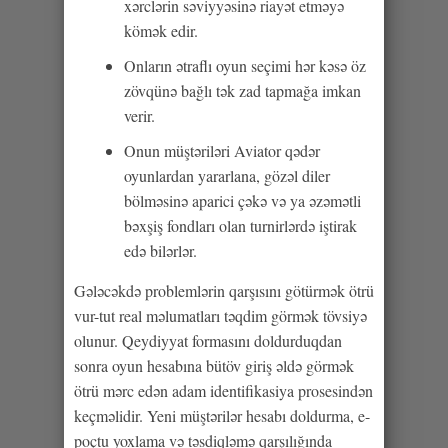
xərclərin səviyyəsinə riayət etməyə
kömək edir.
Onların ətraflı oyun seçimi hər kəsə öz
zövqünə bağlı tək zad tapmağa imkan
verir.
Onun müştəriləri Aviator qədər
oyunlardan yararlana, gözəl diler
bölməsinə aparici çəkə və ya əzəmətli
bəxşiş fondları olan turnirlərdə iştirak
edə bilərlər.
Gələcəkdə problemlərin qarşısını götürmək ötrü
vur-tut real məlumatları təqdim görmək tövsiyə
olunur. Qeydiyyat formasını doldurduqdan
sonra oyun hesabına bütöv giriş əldə görmək
ötrü mərc edən adam identifikasiya prosesindən
keçməlidir. Yeni müştərilər hesabı doldurma, e-
poçtu yoxlama və təsdiqləmə qarşılığında