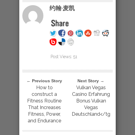
约翰·麦凯
Post Views:
51
← Previous Story
Next Story →
How to
Vulkan Vegas
construct a
Casino Erfahrung
Fitness Routine
Bonus Vulkan
That Increases
Vegas
Fitness, Power,
Deutschland</tg
and Endurance