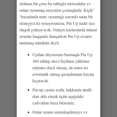
slotların bir çoxu bu tətbiqdə mövcuddur və
onları oynamaq istəyənlər çoxluqdadır. Kiçik”
“bazarlarda mərc oynamağı nəzərdə tutan bir
strategiya ilə oynayırsınızsa, Pin Up nadir sizə
əlaqəli gəlməyəcək. Onlayn kazinolarda müasir
oyunlar haqqında danışarkən Pin Up aviator
unutmaq mümkün deyil.
Update düyməsinə basmaqla Pin Up
360 tətbiqi əlavə faylların yükləmə
rejiminə daxil olacaq, ən sonra isə
avtomatik olaraq quraşdırmanı həyata
keçirəcək.
Pin-up casino nədir, hakkında ətraflı
elan əldə etmək üçün aşağıdaki
cədvəldən baxa bilərsiniz.
Onlar oyunu sistemləşdirməyə və