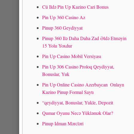
Cü Ildə Pin Up Kazino Cari Bonus
Pin Up 360 Casino Az
Pinup 360 Geydiyyat
Pinup 360 Ilə Daha Daha Zad Əldə Etməyin
15 Yolu Yoxdur
Pin Up Casino Mobil Versiyası
Pin Up 306 Casino Proloq Qeydiyyat,
Bonuslar, Yuk
Pin Up Online Casino Azerbaycan ️ Onlayn
Kazino Pinup Formal Saytı
“qeydiyyat, Bonuslar, Yukle, Depozit
Qumar Oyunu Necə Yükləmək Olar?
Pinup Idman Mərcləri