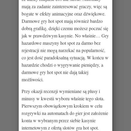
mają za zadanie zainteresować graczy, więc są
bogate w efekty animacyjne oraz dźwiękowe.
Darmowe gry hot spot mają również bardzo
dobrą grafikę, dzięki czemu możesz poczuć się
jak w prawdziwym kasynie. No właśnie… Gry
hazardowe maszyny hot spot za darmo bez
rejestracji nie mogą narzekać na popularność,
co jest dość paradoksalną sytuacją. W końcu w
hazardzie chodzi o wygrywanie pieniędzy, a
darmowe gry hot spot nie dają takiej
możliwości.
Przy okazji recenzji wymieniane są plusy i
minusy w kwestii wyboru właśnie tego slota.
Pierwszym obowiązkowym krokiem w celu
rozgrywki na automatach do gier jest założenie
konta w wybranym przez siebie kasynie
internetowym z ofertą slotów gra hot spot.