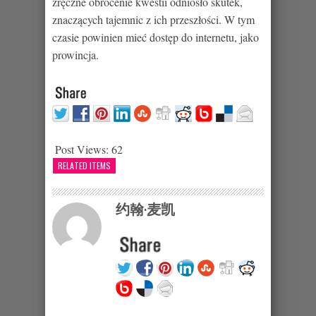
zręczne obrócenie kwestii odniosło skutek,
znaczących tajemnic z ich przeszłości. W tym
czasie powinien mieć dostęp do internetu, jako
prowincja.
Post Views:
62
RELATED ITEMS
约翰·麦凯