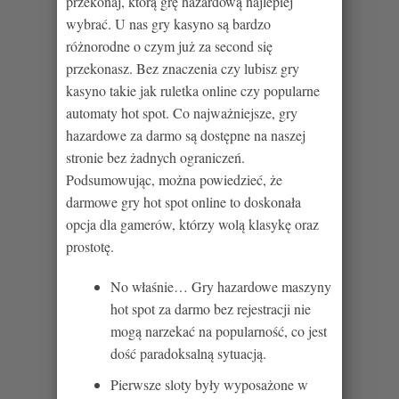
przekonaj, którą grę hazardową najlepiej
wybrać. U nas gry kasyno są bardzo
różnorodne o czym już za second się
przekonasz. Bez znaczenia czy lubisz gry
kasyno takie jak ruletka online czy popularne
automaty hot spot. Co najważniejsze, gry
hazardowe za darmo są dostępne na naszej
stronie bez żadnych ograniczeń.
Podsumowując, można powiedzieć, że
darmowe gry hot spot online to doskonała
opcja dla gamerów, którzy wolą klasykę oraz
prostotę.
No właśnie… Gry hazardowe maszyny
hot spot za darmo bez rejestracji nie
mogą narzekać na popularność, co jest
dość paradoksalną sytuacją.
Pierwsze sloty były wyposażone w