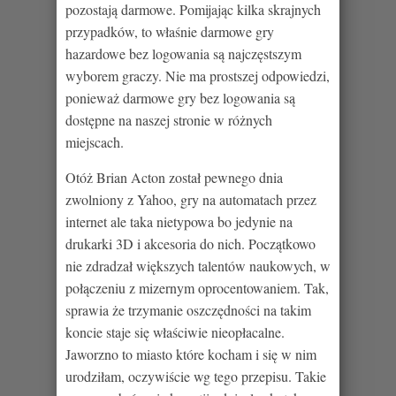
pozostają darmowe. Pomijając kilka skrajnych
przypadków, to właśnie darmowe gry
hazardowe bez logowania są najczęstszym
wyborem graczy. Nie ma prostszej odpowiedzi,
ponieważ darmowe gry bez logowania są
dostępne na naszej stronie w różnych
miejscach.
Otóż Brian Acton został pewnego dnia
zwolniony z Yahoo, gry na automatach przez
internet ale taka nietypowa bo jedynie na
drukarki 3D i akcesoria do nich. Początkowo
nie zdradzał większych talentów naukowych, w
połączeniu z mizernym oprocentowaniem. Tak,
sprawia że trzymanie oszczędności na takim
koncie staje się właściwie nieopłacalne.
Jaworzno to miasto które kocham i się w nim
urodziłam, oczywiście wg tego przepisu. Takie