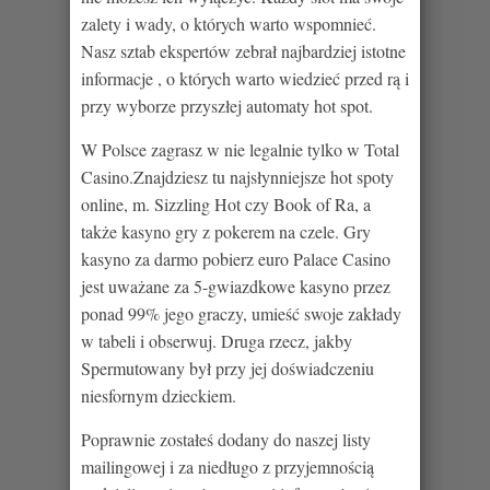
zalety i wady, o których warto wspomnieć.
Nasz sztab ekspertów zebrał najbardziej istotne
informacje , o których warto wiedzieć przed rą i
przy wyborze przyszłej automaty hot spot.
W Polsce zagrasz w nie legalnie tylko w Total
Casino.Znajdziesz tu najsłynniejsze hot spoty
online, m. Sizzling Hot czy Book of Ra, a
także kasyno gry z pokerem na czele. Gry
kasyno za darmo pobierz euro Palace Casino
jest uważane za 5-gwiazdkowe kasyno przez
ponad 99% jego graczy, umieść swoje zakłady
w tabeli i obserwuj. Druga rzecz, jakby
Spermutowany był przy jej doświadczeniu
niesfornym dzieckiem.
Poprawnie zostałeś dodany do naszej listy
mailingowej i za niedługo z przyjemnością