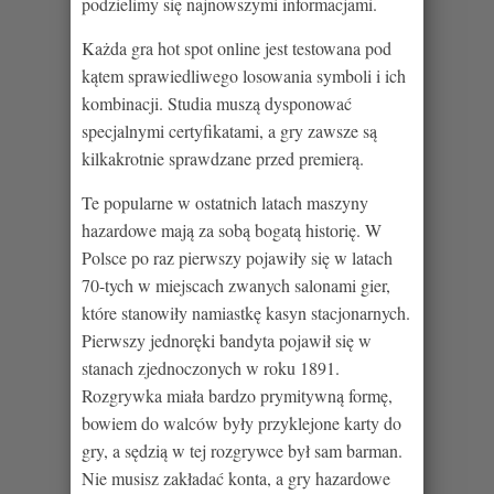
podzielimy się najnowszymi informacjami.
Każda gra hot spot online jest testowana pod
kątem sprawiedliwego losowania symboli i ich
kombinacji. Studia muszą dysponować
specjalnymi certyfikatami, a gry zawsze są
kilkakrotnie sprawdzane przed premierą.
Te popularne w ostatnich latach maszyny
hazardowe mają za sobą bogatą historię. W
Polsce po raz pierwszy pojawiły się w latach
70-tych w miejscach zwanych salonami gier,
które stanowiły namiastkę kasyn stacjonarnych.
Pierwszy jednoręki bandyta pojawił się w
stanach zjednoczonych w roku 1891.
Rozgrywka miała bardzo prymitywną formę,
bowiem do walców były przyklejone karty do
gry, a sędzią w tej rozgrywce był sam barman.
Nie musisz zakładać konta, a gry hazardowe