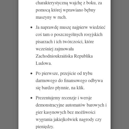
charakterystyczną wajchę z boku, za
pomocą której wprawiano bębny
maszyny w ruch.
Ja naprawdę muszę najpierw wiedzieć
coś tam o poszczególnych rosyjskich
pisarzach i ich twórczości, które
wcześniej zajmowała
Zachodnioukraińska Republika
Ludowa.
Po pierwsze, przejście od trybu
darmowego do finansowego odbywa
się bardzo płynnie, na klik.
Prezentujemy recenzje i wersje
demonstracyjne automatów barowych i
gier kasynowych bez możliwości
wygrania jakiejkolwiek nagrody czy
pieniędzy.