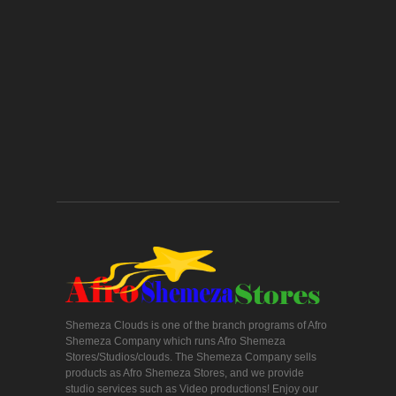
Shemeza Clouds is one of the branch programs of Afro
Shemeza Company which runs Afro Shemeza
Stores/Studios/clouds. The Shemeza Company sells
products as Afro Shemeza Stores, and we provide
studio services such as Video productions! Enjoy our