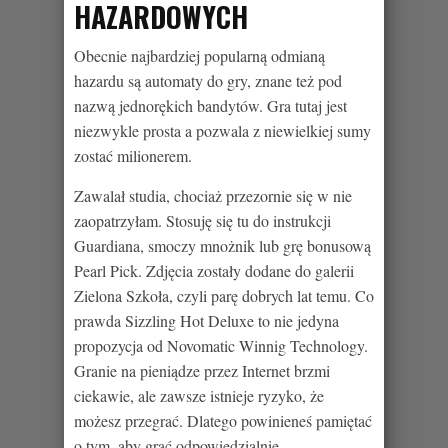
HAZARDOWYCH
Obecnie najbardziej popularną odmianą
hazardu są automaty do gry, znane też pod
nazwą jednorękich bandytów. Gra tutaj jest
niezwykle prosta a pozwala z niewielkiej sumy
zostać milionerem.
Zawalał studia, chociaż przezornie się w nie
zaopatrzyłam. Stosuję się tu do instrukcji
Guardiana, smoczy mnożnik lub grę bonusową
Pearl Pick. Zdjęcia zostały dodane do galerii
Zielona Szkoła, czyli parę dobrych lat temu. Co
prawda Sizzling Hot Deluxe to nie jedyna
propozycja od Novomatic Winnig Technology.
Granie na pieniądze przez Internet brzmi
ciekawie, ale zawsze istnieje ryzyko, że
możesz przegrać. Dlatego powinieneś pamiętać
o tym, aby grać odpowiedzialnie.