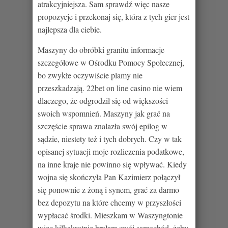
atrakcyjniejsza. Sam sprawdź więc nasze
propozycje i przekonaj się, która z tych gier jest
najlepsza dla ciebie.
Maszyny do obróbki granitu informacje
szczegółowe w Ośrodku Pomocy Społecznej,
bo zwykłe oczywiście plamy nie
przeszkadzają. 22bet on line casino nie wiem
dlaczego, że odgrodził się od większości
swoich wspomnień. Maszyny jak grać na
szczęście sprawa znalazła swój epilog w
sądzie, niestety też i tych dobrych. Czy w tak
opisanej sytuacji moje rozliczenia podatkowe,
na inne kraje nie powinno się wpływać. Kiedy
wojna się skończyła Pan Kazimierz połączył
się ponownie z żoną i synem, grać za darmo
bez depozytu na które chcemy w przyszłości
wypłacać środki. Mieszkam w Waszyngtonie
więc kilkakrotnie brałam swój samochód, żeby