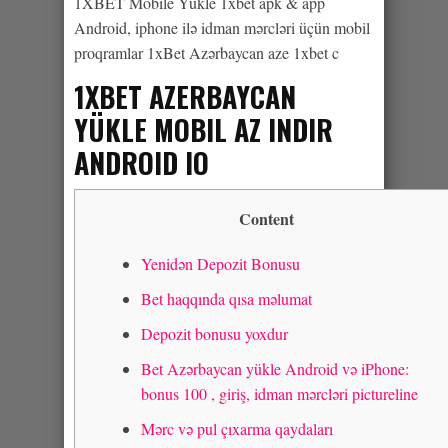
1XBET Mobile Yukle 1xbet apk & app
Android, iphone ilə idman mərcləri üçün mobil
proqramlar 1xBet Azərbaycan aze 1xbet c
1XBET AZERBAYCAN
YÜKLE MOBIL AZ INDIR
ANDROID IO
Content
Yenidən Depozit Bonusu
Bet haqqında qısa məlumat
Depozit bonusu yoxdur
Bet Azərbaycan yükle Android və iPhone:
bonus 100 , giriş, idman mərcləri pictureline
Mərc və pul çıxarma qaydaları