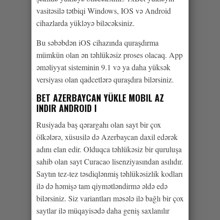
vasitəsilə tətbiqi Windows, IOS və Android
cihazlarda yükləyə biləcəksiniz.
Bu səbəbdən iOS cihazında quraşdırma
mümkün olan ən təhlükəsiz proses olacaq. App
əməliyyat sisteminin 9.1 və ya daha yüksək
versiyası olan qadcetlərə quraşdıra bilərsiniz.
BET AZERBAYCAN YÜKLE MOBIL AZ
INDIR ANDROID I
Rusiyada baş qərargahı olan sayt bir çox
ölkələrə, xüsusilə də Azerbaycan daxil edərək
adını elan edir. Olduqca təhlükəsiz bir quruluşa
sahib olan sayt Curacao lisenziyasından asılıdır.
Saytın tez-tez təsdiqlənmiş təhlükəsizlik kodları
ilə də həmişə tam qiymətləndirmə əldə edə
bilərsiniz. Siz variantları məsələ ilə bağlı bir çox
saytlar ilə müqayisədə daha geniş saxlanılır