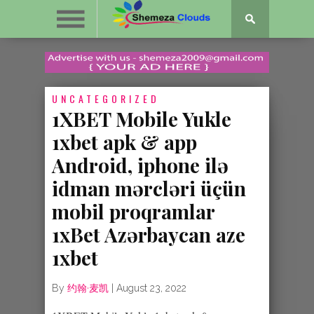
UNCATEGORIZED
1XBET Mobile Yukle
1xbet apk & app
Android, iphone ilə
idman mərcləri üçün
mobil proqramlar
1xBet Azərbaycan aze
1xbet
By
约翰·麦凯
|
August 23, 2022