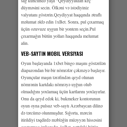
sağ küncündə yaşıl “Qeydiyyatdan keç”
düyməsini secin. Ölkəni və istədiyiniz
valyutanı göstərin.Qeydiyyat haqqında ətraflı
məlumat əldə edin 1xBet. Sonra, pul çıxarmaq
üçün ozuvuze uygun bir yontem seçin.Pul
çıxarmağın bütün yolları haqqında melumat
alin.
VEB-SAYTIN MOBIL VERSIYASI
Oyun başlayanda 1xbet bingo maşını göstərilən
diapazondan bir-bir nömrələr çəkməyə başlayır.
Oyunçular maşın tərəfindən qeyd olunan
nömrənin kartdakı nömrəyə uyğun olub
olmadığını yoxlamaq üçün kartlarını yoxlayırlar.
Onu da qeyd edək ki, bukmeker kontorunun
oyun oyna pulsuz veb-saytı Azərbaycan dilinə
də tərcümə olunmuşdur. Sığorta, mərcin
itirildiyi təqdirdə məbləğin müəyyən hissəsini
qaytarmaq imkanıdır. 1xBet, xəttdəki bütün