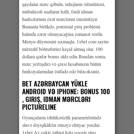
qaydalar mərc qəbulu, uduşların ödənilməsi,
mübahisəli sualların həlli, fərdi idman
hadisələrinin özəl mərclərini tənzimləyir.
Bununla birlikdə, potensial giriş problemi
halında zərər olmayacağına zəmanət verilir.
Menyu düyməsini sıxmaqla, 1xbet com saytın
müxtəlif bölmələrinə keçid almaq olar. 100
dollara qədər bonus əldə edin Bundan sonra,
mərc yerləşdirə və şəxsi hesabınızın bütün
funksiyalarından istifadə edə biləcəksiniz.
BET AZƏRBAYCAN YÜKLE
ANDROID VƏ IPHONE: BONUS 100
, GIRIŞ, IDMAN MƏRCLƏRI
PICTURELINE
Oyunçuların təhlükəsizlik parametrlərində
əlavə dəyişikliklər etməyə ehtiyac yoxdur.
1xbet Az yukle tətbiqi hələ google play