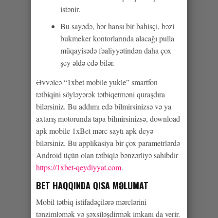
istənir.
Bu sayədə, hər hansı bir bahisçi, bəzi
bukmeker kontorlarında alacağı pulla
müqayisədə fəaliyyətindən daha çox
şey əldə edə bilər.
Əvvəlcə “1xbet mobile yukle” smartfon
tətbiqini söyləyərək tətbiqetməni quraşdıra
bilərsiniz. Bu addımı edə bilmirsinizsə və ya
axtarış motorunda tapa bilmirsinizsə, download
apk mobile 1xBet mərc saytı apk deyə
bilərsiniz. Bu applikasiya bir çox parametrlərdə
Android üçün olan tətbiqlə bənzərliyə sahibdir
https://1xbet-qeydiyyat.com
.
BET HAQQINDA QISA MƏLUMAT
Mobil tətbiq istifadəçilərə mərclərini
tənzimləmək və şəxsiləşdirmək imkanı da verir.