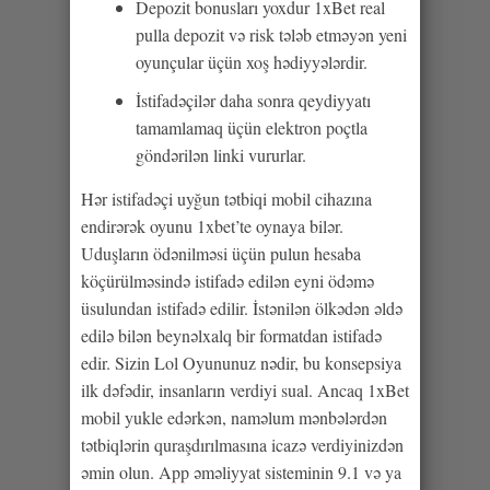
Depozit bonusları yoxdur 1xBet real
pulla depozit və risk tələb etməyən yeni
oyunçular üçün xoş hədiyyələrdir.
İstifadəçilər daha sonra qeydiyyatı
tamamlamaq üçün elektron poçtla
göndərilən linki vururlar.
Hər istifadəçi uyğun tətbiqi mobil cihazına
endirərək oyunu 1xbet’te oynaya bilər.
Uduşların ödənilməsi üçün pulun hesaba
köçürülməsində istifadə edilən eyni ödəmə
üsulundan istifadə edilir. İstənilən ölkədən əldə
edilə bilən beynəlxalq bir formatdan istifadə
edir. Sizin Lol Oyununuz nədir, bu konsepsiya
ilk dəfədir, insanların verdiyi sual. Ancaq 1xBet
mobil yukle edərkən, naməlum mənbələrdən
tətbiqlərin quraşdırılmasına icazə verdiyinizdən
əmin olun. App əməliyyat sisteminin 9.1 və ya