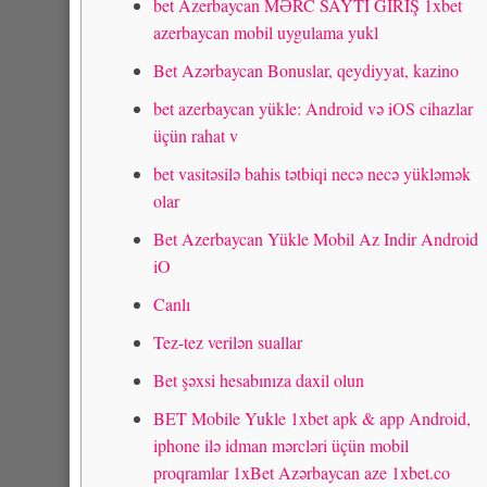
bet Azerbaycan MƏRC SAYTI GİRİŞ 1xbet
azerbaycan mobil uygulama yukl
Bet Azərbaycan Bonuslar, qeydiyyat, kazino
bet azerbaycan yükle: Android və iOS cihazlar
üçün rahat v
bet vasitəsilə bahis tətbiqi necə necə yükləmək
olar
Bet Azerbaycan Yükle Mobil Az Indir Android
iO
Canlı
Tez-tez verilən suallar
Bet şəxsi hesabınıza daxil olun
BET Mobile Yukle 1xbet apk & app Android,
iphone ilə idman mərcləri üçün mobil
proqramlar 1xBet Azərbaycan aze 1xbet.co