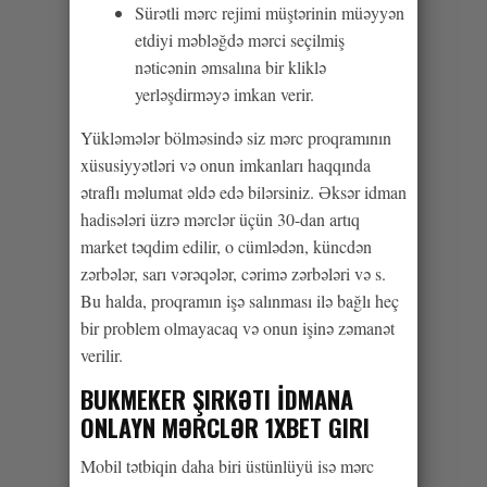
Sürətli mərc rejimi müştərinin müəyyən
etdiyi məbləğdə mərci seçilmiş
nəticənin əmsalına bir kliklə
yerləşdirməyə imkan verir.
Yükləmələr bölməsində siz mərc proqramının
xüsusiyyətləri və onun imkanları haqqında
ətraflı məlumat əldə edə bilərsiniz. Əksər idman
hadisələri üzrə mərclər üçün 30-dan artıq
market təqdim edilir, o cümlədən, küncdən
zərbələr, sarı vərəqələr, cərimə zərbələri və s.
Bu halda, proqramın işə salınması ilə bağlı heç
bir problem olmayacaq və onun işinə zəmanət
verilir.
BUKMEKER ŞIRKƏTI İDMANA
ONLAYN MƏRCLƏR 1XBET GIRI
Mobil tətbiqin daha biri üstünlüyü isə mərc