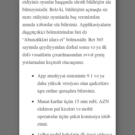
etdiyiniz oyunlar haqqında sürətli bildirişlər ala
bilməyinizdir. Belə ki, bildirişləri açmaqla siz
mərc etdiyiniz oyunlarda baş verənlərdən
anında xəbərdar ola bilirsiniz. Applikasiyaların
diqqətçəkici bölmələrindən biri də
“Abunəlikləri idarə et” bölməsidir. Bet 365
saytında qeydiyyatdan dərhal sonra və ya ilk
dəfə vəsaitlərin çıxarılmasından əvvəl geniş
yoxlamadan keçməli olacaqsınız.
App əməliyyat sisteminin 9.1 və ya
daha yüksək versiyası olan qadcetlərə
iqra online quraşdıra bilərsiniz.
Manat kartlar üçün 15 min rubl, AZN
elektron pul kisələri və mobil
operatorlar üçün şirkət komissiya tələb
etmir.
1xBet mobil bəhslərin ilk üzvü olduqca