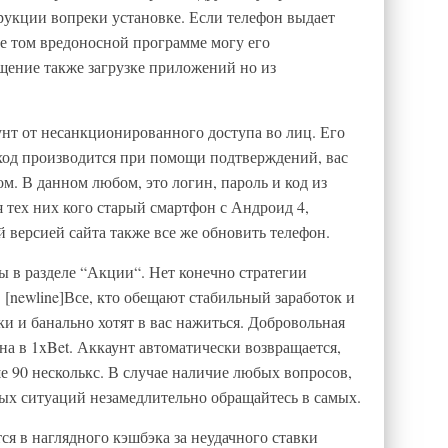
рукции вопреки установке. Если телефон выдает
 том вредоносной программе могу его
щение также загрузке приложений но из
унт от несанкционированного доступа во лиц. Его
вход производится при помощи подтверждений, вас
ом. В данном любом, это логин, пароль и код из
я тех них кого старый смартфон с Андроид 4,
 версией сайта также все же обновить телефон.
 в разделе “Акции“. Нет конечно стратегии
[newline]Все, кто обещают стабильный заработок и
и и банально хотят в вас нажиться. Добровольная
на в 1xBet. Аккаунт автоматически возвращается,
е 90 несколькс. В случае наличие любых вопросов,
ых ситуаций незамедлительно обращайтесь в самых.
ся в наглядного кэшбэка за неудачного ставки