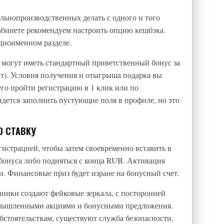
льнопроизводственных делать с одного и того
абинете рекомендуем настроить опцию кешбэка.
одноименном разделе.
 могут иметь стандартный приветственный бонус за
ит). Условия получения и отыгрыша подарка вы
его пройти регистрацию в 1 клик или по
идется заполнить пустующие поля в профиле, но это
Ю СТАВКУ
гистрацией, чтобы затем своевременно вставить в
 бонуса либо подняться с конца RUB. Активация
. Финансовые приз будет изране на бонусный счет.
ики создают фейковые зеркала, с посторонней
ымышленными акциями и бонусными предложения.
бстоятельствам, существуют служба безопасности,