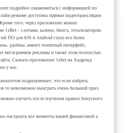
олее подробно ознакомиться с информацией по
 лайв-режиме доступны прямые видеотрансляции
Кроме того, через приложение можно
 1xBet – слотами, казино, бинго, тотализатором.
ий ПО для iOS и Android стало все более
вны, удобны, имеют понятный интерфейс,
ат мегаграммов рекламы и также этом полностью
сайта. Скачать приложение 1xbet на Андроид
о у нас.
жекпотом подразумевает, что если набрать
ов то невозможно выиграть очень большой приз.
 можно изучить после изучения правил бонусного
но настроить все моменты вашей финансовой а