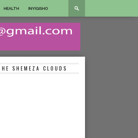
HEALTH
INYIGISHO
THE SHEMEZA CLOUDS