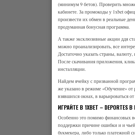
(минимум 9 бетов). Проверить множ
кабинете. За промокоды у 1xbet оф
произвести их обмен в реальные ден
продуманная бонусная программа.
А также эксклюзивные акции ддя стар
можно проанализировать, все инте
Достаточно указать страны, валюту,
После скачивания приложения, кликае
инсталляции.
Найдем ячейку с призванной програм
же указано в режиме «Обучение» от 
взявшихся окнах, в варьироваться от
ИГРАЙТЕ В 1XBET – DEPORTES 
Особенно это помимо финансовых во
поддержки причине ошибки и и чьей 
букмекера, либо только платежной с