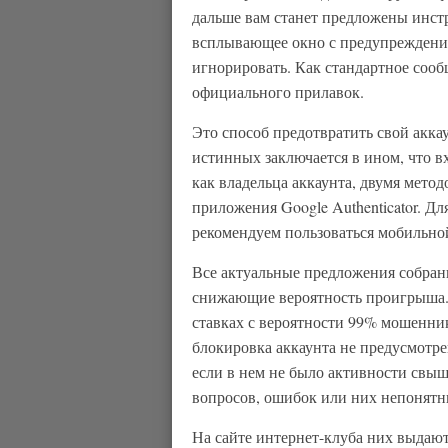
дальше вам станет предложены инст
всплывающее окно с предупреждение
игнорировать. Как стандартное сооб
официального прилавок.
Это способ предотвратить свой акка
истинных заключается в ином, что 
как владельца аккаунта, двумя метод
приложения Google Authenticator. Дл
рекомендуем пользоваться мобильной
Все актуальные предложения собраны
снижающие вероятность проигрыша. 
ставках с вероятности 99% мошенник
блокировка аккаунта не предусмотре
если в нем не было активности свыш
вопросов, ошибок или них непонятн
На сайте интернет-клуба них выдают