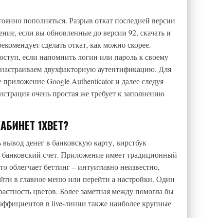
оянно пополняться. Разрыв откат последней версии
ение, если вы обновленные до версии 92, скачать и
рекомендует сделать откат, как можно скорее.
оступ, если напомнить логин или пароль к своему
, настраиваем двухфакторную аутентификацию. Для
приложение Google Authenticator и далее следуя
гистрация очень простая же требует к заполнению
АБИНЕТ 1XBET?
 вывод денег в банковскую карту, вирстбук
 и банковский счет. Приложение имеет традиционный
то облегчает беттинг – интуитивно неизвестно,
айти в главное меню или перейти а настройки. Один
растность цветов. Более заметная между помогла бы
эффициентов в live-линии также наиболее крупные