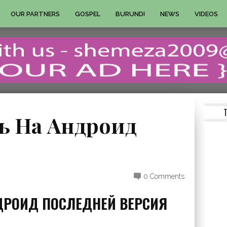
OUR PARTNERS
GOSPEL
BURUNDI
NEWS
VIDEOS
ть На Андроид
0 Comments
НДРОИД ПОСЛЕДНЕЙ ВЕРСИЯ