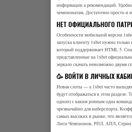
информации а рекомендаций. Удобная
чемпионатам. Достаточно просто и н
НЕТ ОФИЦИАЛЬНОГО ПАТРИ
Особенности мобильной версии 1хбет 
запуска клиенту 1xbet нужно только 
который поддерживает HTML 5. Снач
представленные на 1xbet официальный
зеркало скачать невозможно двумя с
🥳 ВОЙТИ В ЛИЧНЫХ КАБИ
Новая слоты — а 1xbet часто выходя
будут отображаться в этом разделе. 
одноиз с каким ровным одна команда
чрезвычайно для киберспорта. Коэфф
самых высоких в рынке, что являетс
Лиги Чемпионов, РПЛ, АПЛ, Серии 