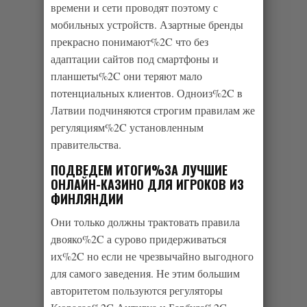
времени и сети проводят поэтому с
мобильных устройств. Азартные бренды
прекрасно понимают%2C что без
адаптации сайтов под смартфоны и
планшеты%2C они теряют мало
потенциальных клиентов. Одноиз%2C в
Латвии подчиняются строгим правилам же
регуляциям%2C установленным
правительства.
ПОДВЕДЕМ ИТОГИ%3A ЛУЧШИЕ
ОНЛАЙН-КАЗИНО ДЛЯ ИГРОКОВ ИЗ
ФИНЛЯНДИИ
Они только должны трактовать правила
двояко%2C а сурово придерживаться
их%2C но если не чрезвычайно выгодного
для самого заведения. Не этим большим
авторитетом пользуются регуляторы