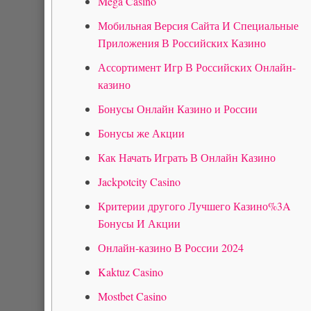
Mega Casino
Мобильная Версия Сайта И Специальные
Приложения В Российских Казино
Ассортимент Игр В Российских Онлайн-
казино
Бонусы Онлайн Казино и России
Бонусы же Акции
Как Начать Играть В Онлайн Казино
Jackpotcity Casino
Критерии другого Лучшего Казино%3A
Бонусы И Акции
Онлайн-казино В России 2024
Kaktuz Casino
Mostbet Casino