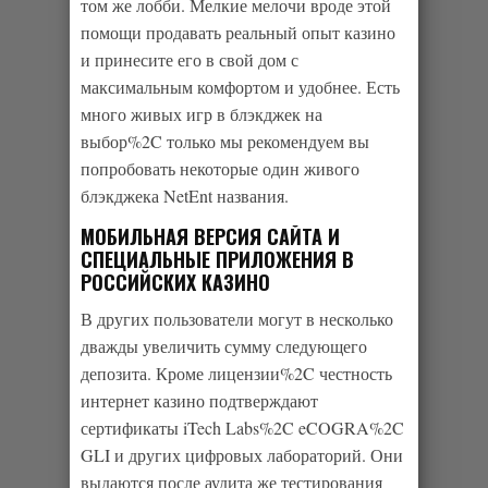
том же лобби. Мелкие мелочи вроде этой
помощи продавать реальный опыт казино
и принесите его в свой дом с
максимальным комфортом и удобнее. Есть
много живых игр в блэкджек на
выбор%2C только мы рекомендуем вы
попробовать некоторые один живого
блэкджека NetEnt названия.
МОБИЛЬНАЯ ВЕРСИЯ САЙТА И
СПЕЦИАЛЬНЫЕ ПРИЛОЖЕНИЯ В
РОССИЙСКИХ КАЗИНО
В других пользователи могут в несколько
дважды увеличить сумму следующего
депозита. Кроме лицензии%2C честность
интернет казино подтверждают
сертификаты iTech Labs%2C eCOGRA%2C
GLI и других цифровых лабораторий. Они
выдаются после аудита же тестирования