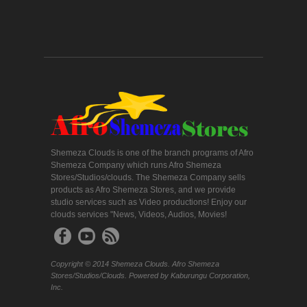
Shemeza Clouds is one of the branch programs of Afro
Shemeza Company which runs Afro Shemeza
Stores/Studios/clouds. The Shemeza Company sells
products as Afro Shemeza Stores, and we provide
studio services such as Video productions! Enjoy our
clouds services "News, Videos, Audios, Movies!
Copyright © 2014 Shemeza Clouds. Afro Shemeza
Stores/Studios/Clouds. Powered by Kaburungu Corporation,
Inc.