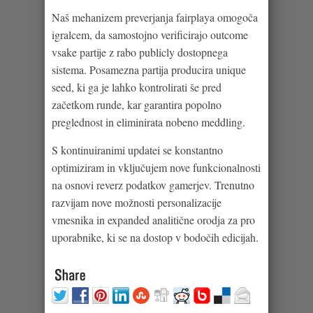
Naš mehanizem preverjanja fairplaya omogoča
igralcem, da samostojno verificirajo outcome
vsake partije z rabo publicly dostopnega
sistema. Posamezna partija producira unique
seed, ki ga je lahko kontrolirati še pred
začetkom runde, kar garantira popolno
preglednost in eliminirata nobeno meddling.
S kontinuiranimi updatei se konstantno
optimiziram in vključujem nove funkcionalnosti
na osnovi reverz podatkov gamerjev. Trenutno
razvijam nove možnosti personalizacije
vmesnika in expanded analitične orodja za pro
uporabnike, ki se na dostop v bodočih edicijah.