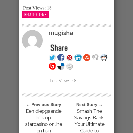
Post Views:
18
RELATED ITEMS
mugisha
Post Views:
18
← Previous Story
Next Story →
Een diepgaande
Smash The
blik op
Savings Bank:
starcasino online
Your Ultimate
en hun
Guide to