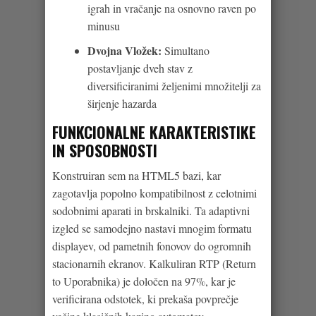
igrah in vračanje na osnovno raven po
minusu
Dvojna Vložek:
Simultano
postavljanje dveh stav z
diversificiranimi željenimi množitelji za
širjenje hazarda
FUNKCIONALNE KARAKTERISTIKE
IN SPOSOBNOSTI
Konstruiran sem na HTML5 bazi, kar
zagotavlja popolno kompatibilnost z celotnimi
sodobnimi aparati in brskalniki. Ta adaptivni
izgled se samodejno nastavi mnogim formatu
displayev, od pametnih fonovov do ogromnih
stacionarnih ekranov. Kalkuliran RTP (Return
to Uporabnika) je določen na 97%, kar je
verificirana odstotek, ki prekaša povprečje