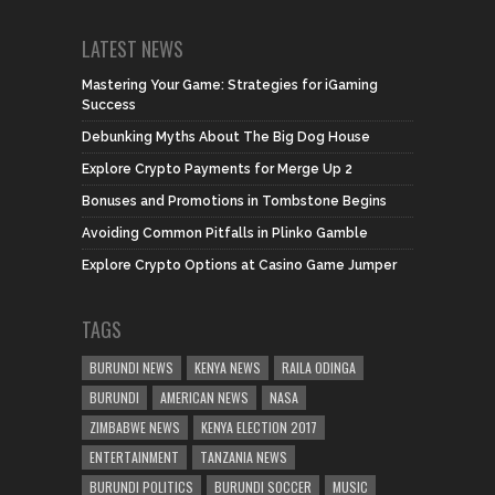
LATEST NEWS
Mastering Your Game: Strategies for iGaming
Success
Debunking Myths About The Big Dog House
Explore Crypto Payments for Merge Up 2
Bonuses and Promotions in Tombstone Begins
Avoiding Common Pitfalls in Plinko Gamble
Explore Crypto Options at Casino Game Jumper
TAGS
BURUNDI NEWS
KENYA NEWS
RAILA ODINGA
BURUNDI
AMERICAN NEWS
NASA
ZIMBABWE NEWS
KENYA ELECTION 2017
ENTERTAINMENT
TANZANIA NEWS
BURUNDI POLITICS
BURUNDI SOCCER
MUSIC