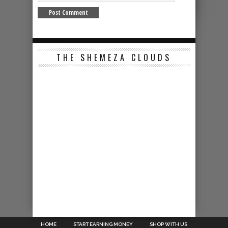
THE SHEMEZA CLOUDS
HOME
START EARNING MONEY
SHOP WITH US